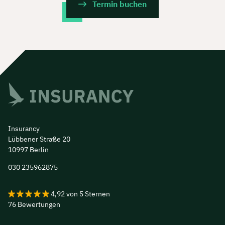
Termin buchen
Insurancy
Lübbener Straße 20
10997 Berlin
030 235962875
4,92
von
5
Sternen
76
Bewertungen