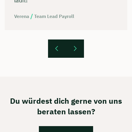
läuft!
/
Verena
Team Lead Payroll
Du würdest dich gerne von uns
beraten lassen?