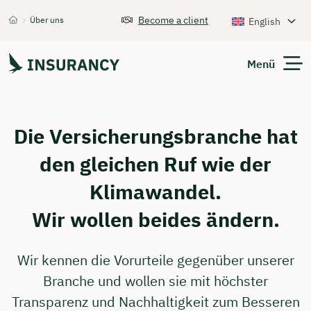
Become a client
>
Über uns
English
Startseite
Menü
Expats
Die Versicherungsbranche hat
den gleichen Ruf wie der
Get Quote
Klimawandel.
Wir wollen beides ändern.
Wir kennen die Vorurteile gegenüber unserer
Branche und wollen sie mit höchster
Transparenz und Nachhaltigkeit zum Besseren