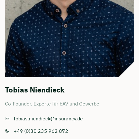
Tobias Niendieck
Co-Founder, Experte für bAV und Gewerbe
tobias.niendieck@insurancy.de
+49 (0)30 235 962 872