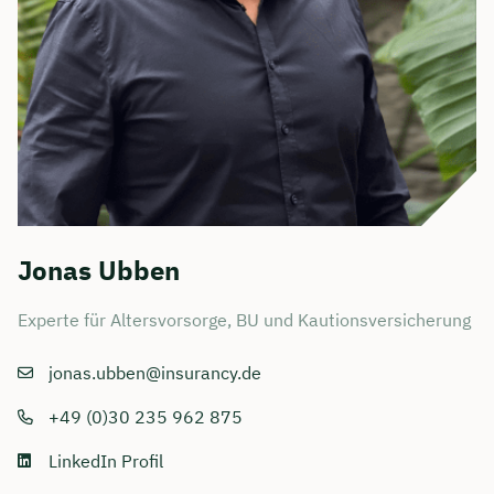
Jonas Ubben
Experte für Altersvorsorge, BU und Kautionsversicherung
jonas.ubben@insurancy.de
+49 (0)30 235 962 875
LinkedIn Profil