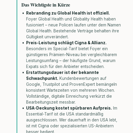
Das Wichtigste in Kürze
Rebranding zu Global Health ist offiziell.
Foyer Global Health und Globality Health haben
fusioniert – neue Policen laufen unter dem Namen
Global Health. Bestehende Verträge behalten ihre
Gültigkeit unverändert.
Preis-Leistung schlägt Cigna & Allianz.
Besonders im Special-Tarif bietet Foyer ein
günstigeres Prämien-Niveau bei vergleichbarem
Leistungsumfang – der häufigste Grund, warum
Expats sich für den Anbieter entscheiden.
Erstattungsdauer ist der bekannte
Schwachpunkt.
Kundenbewertungen auf
Google, Trustpilot und ProvenExpert bemängeln
konsistent Wartezeiten von mehreren Wochen.
Vollständige, digitale Einreichung verkürzt die
Bearbeitungszeit messbar.
USA-Deckung kostet spürbaren Aufpreis.
Im
Essential-Tarif ist die USA standardmäßig
ausgeschlossen. Wer dauerhaft in den USA lebt,
ist mit Cigna oder spezialisierten US-Anbietern
besser bedient.