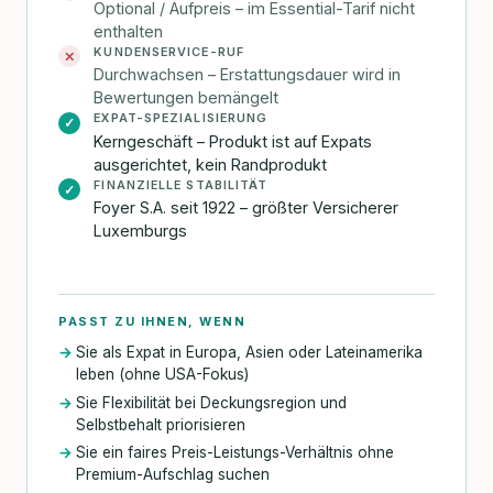
Optional / Aufpreis – im Essential-Tarif nicht
enthalten
KUNDENSERVICE-RUF
✕
Durchwachsen – Erstattungsdauer wird in
Bewertungen bemängelt
EXPAT-SPEZIALISIERUNG
✓
Kerngeschäft – Produkt ist auf Expats
ausgerichtet, kein Randprodukt
FINANZIELLE STABILITÄT
✓
Foyer S.A. seit 1922 – größter Versicherer
Luxemburgs
PASST ZU IHNEN, WENN
Sie als Expat in Europa, Asien oder Lateinamerika
leben (ohne USA-Fokus)
Sie Flexibilität bei Deckungsregion und
Selbstbehalt priorisieren
Sie ein faires Preis-Leistungs-Verhältnis ohne
Premium-Aufschlag suchen