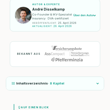
AUTOR & EXPERTE
André Disselkamp
Co-Founder & IKV-Spezialist ·
Über den Autor
Insurancy · DVA-zertifiziert
25. April 2026
VERÖFFENTLICHT
:
26. April 2026
AKTUALISIERT
:
BEKANNT AUS
Inhaltsverzeichnis
·
8
Kapitel
AUF EINEN BLICK