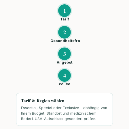
1
Tarif
2
Gesundheitsfra
3
Angebot
4
Police
Tarif & Region wählen
Essential, Special oder Exclusive – abhängig von
Ihrem Budget, Standort und medizinischem
Bedarf. USA-Aufschluss gesondert prüfen.