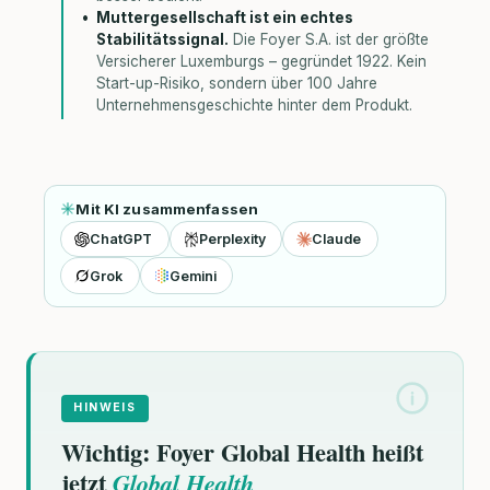
Muttergesellschaft ist ein echtes
Stabilitätssignal.
Die Foyer S.A. ist der größte
Versicherer Luxemburgs – gegründet 1922. Kein
Start-up-Risiko, sondern über 100 Jahre
Unternehmensgeschichte hinter dem Produkt.
Mit KI zusammenfassen
ChatGPT
Perplexity
Claude
Grok
Gemini
HINWEIS
Wichtig: Foyer Global Health heißt
jetzt
Global Health