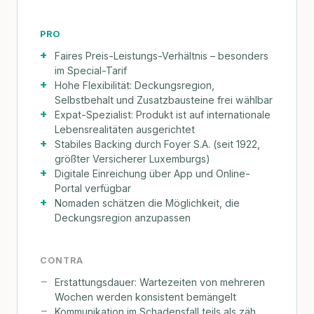
PRO
Faires Preis-Leistungs-Verhältnis – besonders
im Special-Tarif
Hohe Flexibilität: Deckungsregion,
Selbstbehalt und Zusatzbausteine frei wählbar
Expat-Spezialist: Produkt ist auf internationale
Lebensrealitäten ausgerichtet
Stabiles Backing durch Foyer S.A. (seit 1922,
größter Versicherer Luxemburgs)
Digitale Einreichung über App und Online-
Portal verfügbar
Nomaden schätzen die Möglichkeit, die
Deckungsregion anzupassen
CONTRA
Erstattungsdauer: Wartezeiten von mehreren
Wochen werden konsistent bemängelt
Kommunikation im Schadensfall teils als zäh