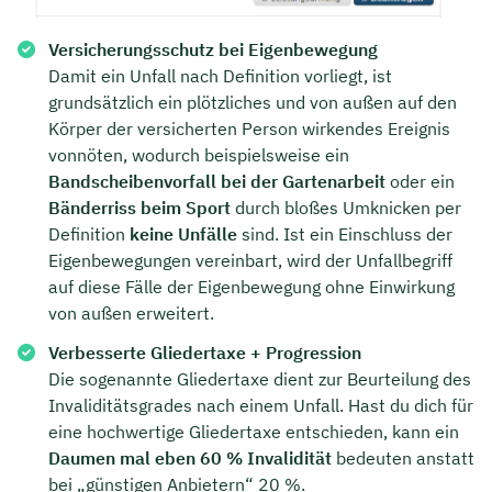
Versicherungsschutz bei Eigenbewegung
Damit ein Unfall nach Definition vorliegt, ist
grundsätzlich ein plötzliches und von außen auf den
Körper der versicherten Person wirkendes Ereignis
vonnöten, wodurch beispielsweise ein
Bandscheibenvorfall bei der Gartenarbeit
oder ein
Bänderriss beim Sport
durch bloßes Umknicken per
Definition
keine Unfälle
sind. Ist ein Einschluss der
Eigenbewegungen vereinbart, wird der Unfallbegriff
auf diese Fälle der Eigenbewegung ohne Einwirkung
von außen erweitert.
Verbesserte Gliedertaxe + Progression
Die sogenannte Gliedertaxe dient zur Beurteilung des
Invaliditätsgrades nach einem Unfall. Hast du dich für
eine hochwertige Gliedertaxe entschieden, kann ein
Daumen mal eben 60 % Invalidität
bedeuten anstatt
bei „günstigen Anbietern“ 20 %.