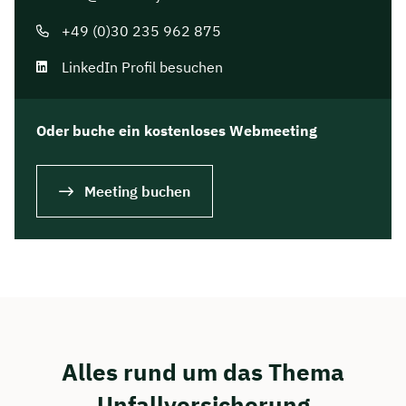
+49 (0)30 235 962 875
LinkedIn Profil besuchen
Oder buche ein kostenloses Webmeeting
Meeting buchen
Alles rund um das Thema
Unfallversicherung