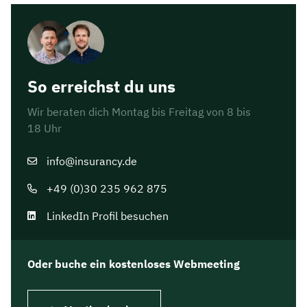
So erreichst du uns
Wir beraten dich Montag bis Freitag von 8 bis
18 Uhr
info@insurancy.de
+49 (0)30 235 962 875
LinkedIn Profil besuchen
Oder buche ein kostenloses Webmeeting