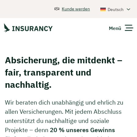
Kunde werden
Deutsch
Menü
Versicherungen
Absicherung, die mitdenkt –
Unternehmen
fair, transparent und
Finanzen
nachhaltig.
Expats
Wir beraten dich unabhängig und ehrlich zu
allen Versicherungen. Mit jedem Abschluss
Über Uns
unterstützt du nachhaltige und soziale
Projekte – denn
20 % unseres Gewinns
Kontakt