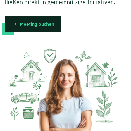
fließen direkt in gemeinnützige Initiativen.
Meeting buchen