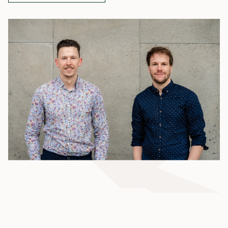
Dauer: ca. 30 Minuten
Kostenfrei & unverbindlich
Meeting buchen