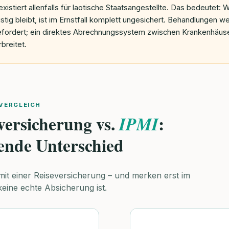
existiert allenfalls für laotische Staatsangestellte. Das bedeutet:
ristig bleibt, ist im Ernstfall komplett ungesichert. Behandlungen w
efordert; ein direktes Abrechnungssystem zwischen Krankenhäuse
breitet.
VERGLEICH
ersicherung vs.
:
IPMI
ende Unterschied
mit einer Reiseversicherung – und merken erst im
eine echte Absicherung ist.