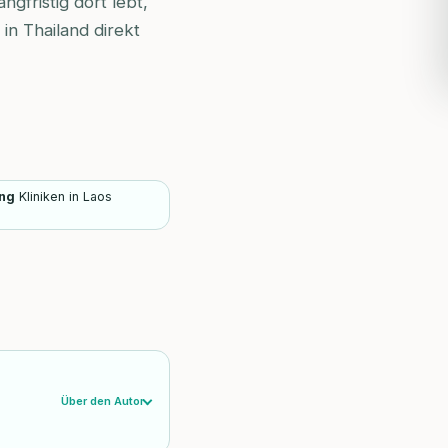
gfristig dort lebt,
in Thailand direkt
ung
Kliniken in Laos
Über den Autor