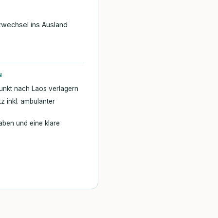
tzwechsel ins Ausland
N
punkt nach Laos verlagern
 inkl. ambulanter
aben und eine klare