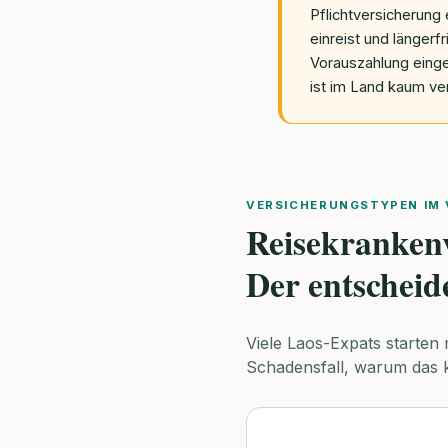
Pflichtversicherung 
einreist und längerf
Vorauszahlung eing
ist im Land kaum ver
VERSICHERUNGSTYPEN IM 
Reisekrankenv
Der entscheid
Viele Laos-Expats starten 
Schadensfall, warum das k