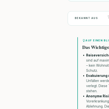
BEKANNT AUS
AUF EINEN BL
Das Wichtigs
Reiseversich
sind auf maxi
– kein Wohnsi
Schutz.
Evakuierung n
Unfällen werd
verlegt. Diese
stehen.
Anonyme Risi
Vorerkrankunge
Ablehnung. Di