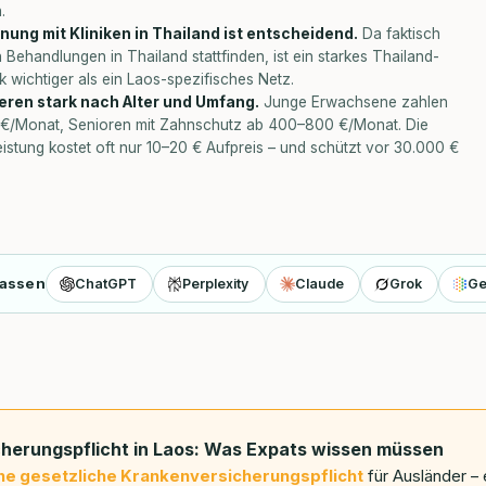
.
ung mit Kliniken in Thailand ist entscheidend.
Da faktisch
 Behandlungen in Thailand stattfinden, ist ein starkes Thailand-
k wichtiger als ein Laos-spezifisches Netz.
ieren stark nach Alter und Umfang.
Junge Erwachsene zahlen
 €/Monat, Senioren mit Zahnschutz ab 400–800 €/Monat. Die
istung kostet oft nur 10–20 € Aufpreis – und schützt vor 30.000 €
fassen
ChatGPT
Perplexity
Claude
Grok
Ge
herungspflicht in Laos: Was Expats wissen müssen
ne gesetzliche Krankenversicherungspflicht
für Ausländer – 