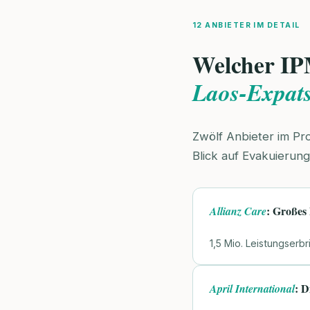
12 ANBIETER IM DETAIL
Welcher IP
Laos-Expat
Zwölf Anbieter im Pr
Blick auf Evakuierun
: Großes
Allianz Care
1,5 Mio. Leistungserb
: D
April International