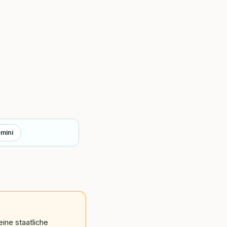
mini
eine staatliche