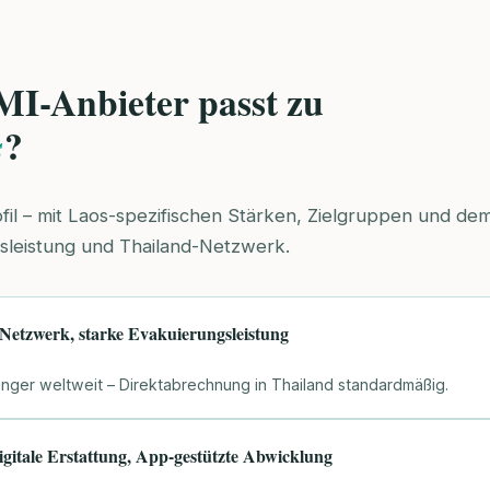
MI-Anbieter passt zu
?
s
ofil – mit Laos-spezifischen Stärken, Zielgruppen und d
gsleistung und Thailand-Netzwerk.
 Netzwerk, starke Evakuierungsleistung
ringer weltweit – Direktabrechnung in Thailand standardmäßig.
igitale Erstattung, App-gestützte Abwicklung