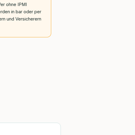
 Wer ohne IPMI
erden in bar oder per
rn und Versicherern