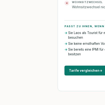
WOHNSITZWECHSEL
✕
Wohnsitzwechsel ni
PASST ZU IHNEN, WENN
Sie Laos als Tourist fü
besuchen
Sie keine ernsthaften V
Sie bereits eine IPMI fü
besitzen
Tarife vergleichen
→