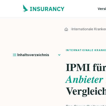
Vers
Internationale Krank
INTERNATIONALE KRANK
Inhaltsverzeichnis
IPMI fü
Anbieter
Vergleic