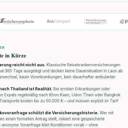
ICK
te in Kürze
erung reicht nicht aus.
Klassische Reisekrankenversicherungen
mal 365 Tage ausgelegt und decken keine Dauersituation in Laos ab
tzwechsel, kaum Vorerkrankungen, kein dauerhafter ambulanter
ach Thailand ist Realität.
Bei ernsten Erkrankungen oder
en Expats regelmäßig nach Khon Kaen, Udon Thani oder Bangkok
 Transporte kosten bis zu 50.000 € – und müssen explizit im Tarif
kovoranfrage schützt die Versicherungshistorie.
Wer mit
n einen formellen Antrag stellt, riskiert eine gespeicherte
e anonyme Voranfrage klärt Konditionen vorab – ohne