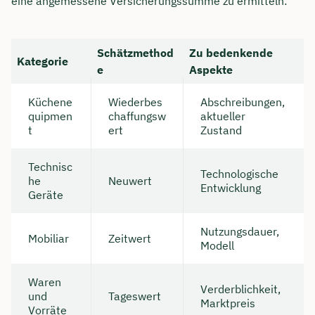
eine angemessene Versicherungssumme zu ermitteln:
Schätzmethod
Zu bedenkende
Kategorie
e
Aspekte
Küchene
Wiederbes
Abschreibungen,
quipmen
chaffungsw
aktueller
t
ert
Zustand
Technisc
Technologische
he
Neuwert
Entwicklung
Geräte
Nutzungsdauer,
Mobiliar
Zeitwert
Modell
Waren
Verderblichkeit,
und
Tageswert
Marktpreis
Vorräte