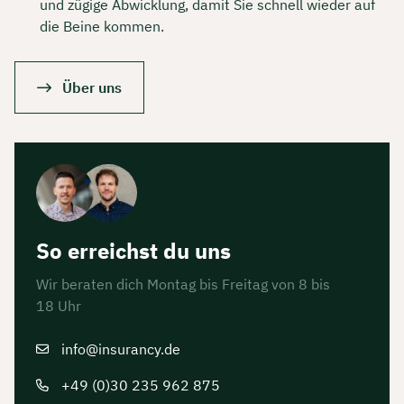
und zügige Abwicklung, damit Sie schnell wieder auf
die Beine kommen.
Über uns
So erreichst du uns
Wir beraten dich Montag bis Freitag von 8 bis
18 Uhr
info@insurancy.de
+49 (0)30 235 962 875