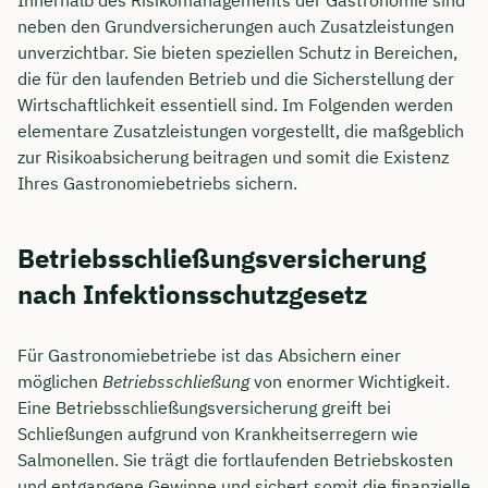
Innerhalb des Risikomanagements der Gastronomie sind
neben den Grundversicherungen auch Zusatzleistungen
unverzichtbar. Sie bieten speziellen Schutz in Bereichen,
die für den laufenden Betrieb und die Sicherstellung der
Wirtschaftlichkeit essentiell sind. Im Folgenden werden
elementare Zusatzleistungen vorgestellt, die maßgeblich
zur Risikoabsicherung beitragen und somit die Existenz
Ihres Gastronomiebetriebs sichern.
Betriebsschließungsversicherung
nach Infektionsschutzgesetz
Für Gastronomiebetriebe ist das Absichern einer
möglichen
Betriebsschließung
von enormer Wichtigkeit.
Eine Betriebsschließungsversicherung greift bei
Schließungen aufgrund von Krankheitserregern wie
Salmonellen. Sie trägt die fortlaufenden Betriebskosten
und entgangene Gewinne und sichert somit die finanzielle