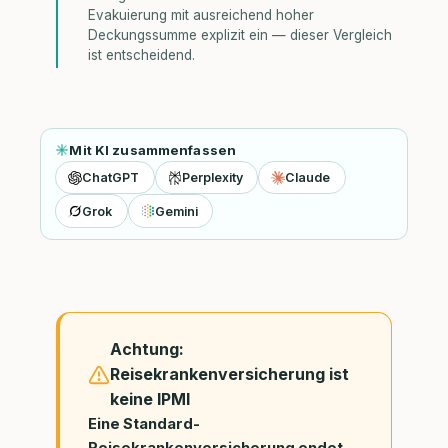
Evakuierung mit ausreichend hoher
Deckungssumme explizit ein — dieser Vergleich
ist entscheidend.
Mit KI zusammenfassen
ChatGPT
Perplexity
Claude
Grok
Gemini
Achtung:
Reisekrankenversicherung ist
keine IPMI
Eine Standard-