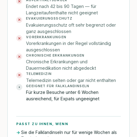
✕
Endet nach 42 bis 90 Tagen — für
Langzeitaufenthalte nicht geeignet
EVAKUIERUNGSSCHUTZ
✕
Evakuierungsschutz oft sehr begrenzt oder
ganz ausgeschlossen
VORERKRANKUNGEN
✕
Vorerkrankungen in der Regel vollständig
ausgeschlossen
CHRONISCHE ERKRANKUNGEN
✕
Chronische Erkrankungen und
Dauermedikation nicht abgedeckt
TELEMEDIZIN
✕
Telemedizin selten oder gar nicht enthalten
GEEIGNET FÜR FALKLANDINSELN
•
Für kurze Besuche unter 6 Wochen
ausreichend, für Expats ungeeignet
PASST ZU IHNEN, WENN
Sie die Falklandinseln nur für wenige Wochen als