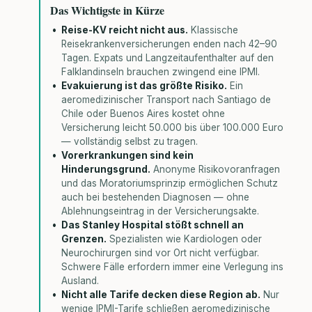
Das Wichtigste in Kürze
Reise-KV reicht nicht aus.
Klassische
Reisekrankenversicherungen enden nach 42–90
Tagen. Expats und Langzeitaufenthalter auf den
Falklandinseln brauchen zwingend eine IPMI.
Evakuierung ist das größte Risiko.
Ein
aeromedizinischer Transport nach Santiago de
Chile oder Buenos Aires kostet ohne
Versicherung leicht 50.000 bis über 100.000 Euro
— vollständig selbst zu tragen.
Vorerkrankungen sind kein
Hinderungsgrund.
Anonyme Risikovoranfragen
und das Moratoriumsprinzip ermöglichen Schutz
auch bei bestehenden Diagnosen — ohne
Ablehnungseintrag in der Versicherungsakte.
Das Stanley Hospital stößt schnell an
Grenzen.
Spezialisten wie Kardiologen oder
Neurochirurgen sind vor Ort nicht verfügbar.
Schwere Fälle erfordern immer eine Verlegung ins
Ausland.
Nicht alle Tarife decken diese Region ab.
Nur
wenige IPMI-Tarife schließen aeromedizinische