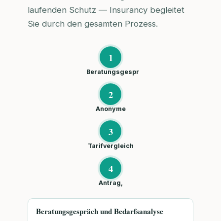
laufenden Schutz — Insurancy begleitet
Sie durch den gesamten Prozess.
1
Beratungsgespr
2
Anonyme
3
Tarifvergleich
4
Antrag,
Beratungsgespräch und Bedarfsanalyse