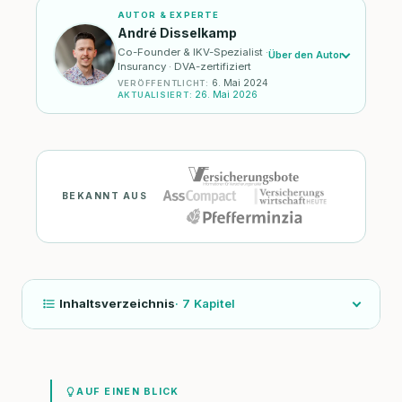
AUTOR & EXPERTE
André Disselkamp
Co-Founder & IKV-Spezialist ·
Über den Autor
Insurancy · DVA-zertifiziert
6. Mai 2024
VERÖFFENTLICHT
:
26. Mai 2026
AKTUALISIERT
:
BEKANNT AUS
Inhaltsverzeichnis
·
7
Kapitel
AUF EINEN BLICK