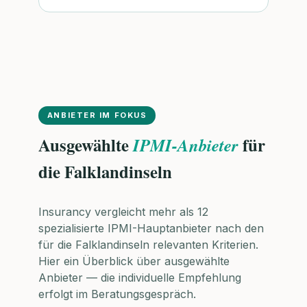
ANBIETER IM FOKUS
Ausgewählte
für
IPMI-Anbieter
die Falklandinseln
Insurancy vergleicht mehr als 12
spezialisierte IPMI-Hauptanbieter nach den
für die Falklandinseln relevanten Kriterien.
Hier ein Überblick über ausgewählte
Anbieter — die individuelle Empfehlung
erfolgt im Beratungsgespräch.