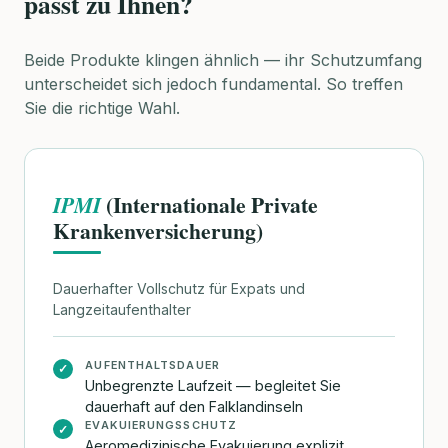
passt zu Ihnen?
Beide Produkte klingen ähnlich — ihr Schutzumfang
unterscheidet sich jedoch fundamental. So treffen
Sie die richtige Wahl.
(Internationale Private
IPMI
Krankenversicherung)
Dauerhafter Vollschutz für Expats und
Langzeitaufenthalter
AUFENTHALTSDAUER
✓
Unbegrenzte Laufzeit — begleitet Sie
dauerhaft auf den Falklandinseln
EVAKUIERUNGSSCHUTZ
✓
Aeromedizinische Evakuierung explizit