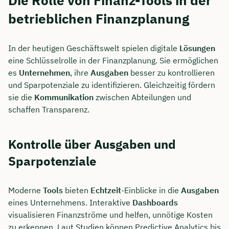
Die Rolle von Finanz-Tools in der
betrieblichen Finanzplanung
In der heutigen Geschäftswelt spielen digitale
Lösungen
eine Schlüsselrolle in der Finanzplanung. Sie ermöglichen
es
Unternehmen
, ihre
Ausgaben
besser zu kontrollieren
und Sparpotenziale zu identifizieren. Gleichzeitig fördern
sie die
Kommunikation
zwischen Abteilungen und
schaffen Transparenz.
Kontrolle über Ausgaben und
Sparpotenziale
Moderne
Tools
bieten
Echtzeit
-Einblicke in die
Ausgaben
eines Unternehmens. Interaktive
Dashboards
visualisieren Finanzströme und helfen, unnötige Kosten
zu erkennen. Laut Studien können Predictive Analytics bis