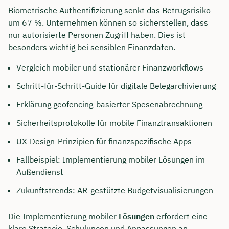
Biometrische Authentifizierung senkt das Betrugsrisiko
um 67 %. Unternehmen können so sicherstellen, dass
nur autorisierte Personen Zugriff haben. Dies ist
besonders wichtig bei sensiblen Finanzdaten.
Vergleich mobiler und stationärer Finanzworkflows
Schritt-für-Schritt-Guide für digitale Belegarchivierung
Erklärung geofencing-basierter Spesenabrechnung
Sicherheitsprotokolle für mobile Finanztransaktionen
UX-Design-Prinzipien für finanzspezifische Apps
Fallbeispiel: Implementierung mobiler Lösungen im
Außendienst
Zukunftstrends: AR-gestützte Budgetvisualisierungen
Die Implementierung mobiler
Lösungen
erfordert eine
klare Strategie. Schulungen und Anpassungen an