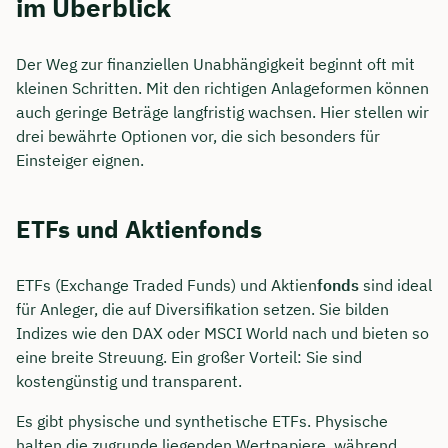
im Überblick
Der Weg zur finanziellen Unabhängigkeit beginnt oft mit
kleinen Schritten. Mit den richtigen Anlageformen können
auch geringe Beträge langfristig wachsen. Hier stellen wir
drei bewährte Optionen vor, die sich besonders für
Einsteiger eignen.
ETFs und Aktienfonds
ETFs (Exchange Traded Funds) und Aktien
fonds
sind ideal
für Anleger, die auf Diversifikation setzen. Sie bilden
Indizes wie den DAX oder MSCI World nach und bieten so
eine breite Streuung. Ein großer Vorteil: Sie sind
kostengünstig und transparent.
Es gibt physische und synthetische ETFs. Physische
halten die zugrunde liegenden Wertpapiere, während