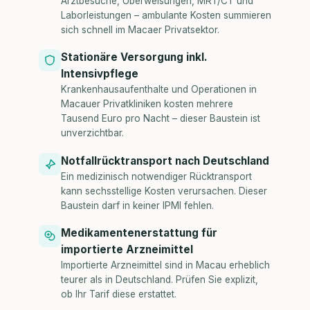
Arztbesuche, Überweisungen, MRT/CT und
Laborleistungen – ambulante Kosten summieren
sich schnell im Macaer Privatsektor.
Stationäre Versorgung inkl.
Intensivpflege
Krankenhausaufenthalte und Operationen in
Macauer Privatkliniken kosten mehrere
Tausend Euro pro Nacht – dieser Baustein ist
unverzichtbar.
Notfallrücktransport nach Deutschland
Ein medizinisch notwendiger Rücktransport
kann sechsstellige Kosten verursachen. Dieser
Baustein darf in keiner IPMI fehlen.
Medikamentenerstattung für
importierte Arzneimittel
Importierte Arzneimittel sind in Macau erheblich
teurer als in Deutschland. Prüfen Sie explizit,
ob Ihr Tarif diese erstattet.