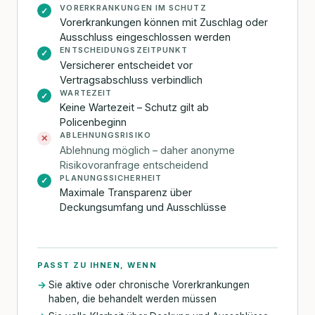
VORERKRANKUNGEN IM SCHUTZ
✓
Vorerkrankungen können mit Zuschlag oder
Ausschluss eingeschlossen werden
ENTSCHEIDUNGSZEITPUNKT
✓
Versicherer entscheidet vor
Vertragsabschluss verbindlich
WARTEZEIT
✓
Keine Wartezeit – Schutz gilt ab
Policenbeginn
ABLEHNUNGSRISIKO
✕
Ablehnung möglich – daher anonyme
Risikovoranfrage entscheidend
PLANUNGSSICHERHEIT
✓
Maximale Transparenz über
Deckungsumfang und Ausschlüsse
PASST ZU IHNEN, WENN
Sie aktive oder chronische Vorerkrankungen
haben, die behandelt werden müssen