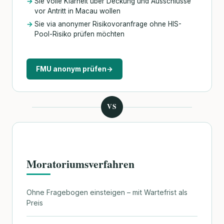
Sie volle Klarheit über Deckung und Ausschlüsse
vor Antritt in Macau wollen
Sie via anonymer Risikovoranfrage ohne HIS-
Pool-Risiko prüfen möchten
FMU anonym prüfen
→
VS
Moratoriumsverfahren
Ohne Fragebogen einsteigen – mit Wartefrist als
Preis