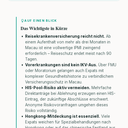
AUF EINEN BLICK
Das Wichtigste in Kürze
Reisekrankenversicherung reicht nicht.
Ab
einem Aufenthalt von mehr als drei Monaten in
Macau ist eine vollwertige IPMI zwingend
erforderlich – Reiseschutz endet meist nach 90
Tagen.
Vorerkrankungen sind kein IKV-Aus.
Über FMU
oder Moratorium gelangen auch Expats mit
komplexer Gesundheitshistorie zu verbindlichem
Versicherungsschutz in Macau.
HIS-Pool-Risiko aktiv vermeiden.
Mehrfache
Direktanträge bei Ablehnung erzeugen einen HIS-
Eintrag, der zukünftige Abschlüsse erschwert.
Anonyme Risikovoranfragen umgehen dieses
Risiko vollständig.
Hongkong-Mitdeckung ist essenziell.
Viele
Expats weichen für Spezialbehandlungen nach
Hongkong oder auf das chinesische Festland aus