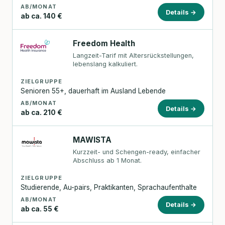
AB/MONAT
Details →
ab ca. 140 €
Freedom Health
Langzeit-Tarif mit Altersrückstellungen,
lebenslang kalkuliert.
ZIELGRUPPE
Senioren 55+, dauerhaft im Ausland Lebende
AB/MONAT
Details →
ab ca. 210 €
MAWISTA
Kurzzeit- und Schengen-ready, einfacher
Abschluss ab 1 Monat.
ZIELGRUPPE
Studierende, Au-pairs, Praktikanten, Sprachaufenthalte
AB/MONAT
Details →
ab ca. 55 €