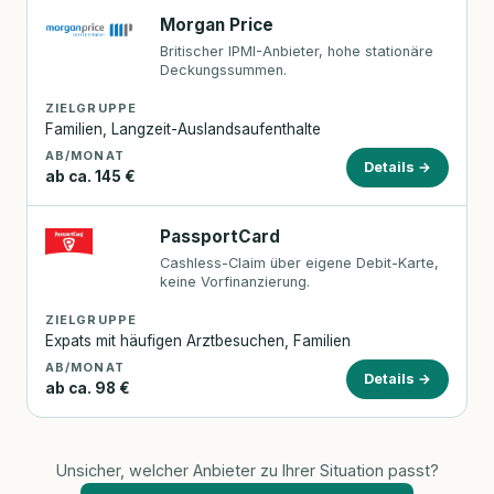
Morgan Price
Britischer IPMI-Anbieter, hohe stationäre
Deckungssummen.
ZIELGRUPPE
Familien, Langzeit-Auslandsaufenthalte
AB/MONAT
Details →
ab ca. 145 €
PassportCard
Cashless-Claim über eigene Debit-Karte,
keine Vorfinanzierung.
ZIELGRUPPE
Expats mit häufigen Arztbesuchen, Familien
AB/MONAT
Details →
ab ca. 98 €
Unsicher, welcher Anbieter zu Ihrer Situation passt?