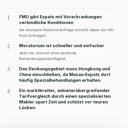
1
FMU gibt Expats mit Vorerkrankungen
verbindliche Konditionen
die anonyme Risikovoranfrage schützt dabei vor HIS-
Pool-Einträgen.
2
Moratorium ist schneller und einfacher
aber nur sinnvoll ohne laufende
Behandlungsbedürftigkeit.
3
Das Deckungsgebiet muss Hongkong und
China einschließen, da Macau-Expats dort
häufig Spezialbehandlungen erhalten.
4
Ein marktbreiter, anbieterübergreifender
Tarifvergleich durch einen spezialisierten
Makler spart Zeit und schützt vor teuren
Lücken.