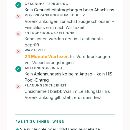
GESUNDHEITSPRÜFUNG
✓
Kein Gesundheitsfragebogen beim Abschluss
VORERKRANKUNGEN IM SCHUTZ
✕
Vorerkrankungen zunächst ausgeschlossen –
Einschluss erst nach Wartezeit
ENTSCHEIDUNGSZEITPUNKT
✕
Konditionen werden erst im Leistungsfall
geprüft
WARTEZEIT
✕
24 Monate Wartezeit
für Vorerkrankungen
vor Versicherungsbeginn
ABLEHNUNGSRISIKO
✓
Kein Ablehnungsrisiko beim Antrag – kein HIS-
Pool-Eintrag
PLANUNGSSICHERHEIT
✕
Unsicherheit bleibt: Was im Leistungsfall als
Vorerkrankung gilt, steht erst dann fest
PASST ZU IHNEN, WENN
Sie nur leichte oder vollständig ausgeheilte