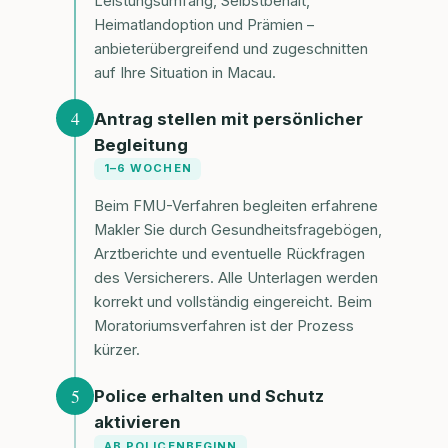
Leistungsumfang, Selbstbehalt,
Heimatlandoption und Prämien –
anbieterübergreifend und zugeschnitten
auf Ihre Situation in Macau.
4
Antrag stellen mit persönlicher
Begleitung
1–6 WOCHEN
Beim FMU-Verfahren begleiten erfahrene
Makler Sie durch Gesundheitsfragebögen,
Arztberichte und eventuelle Rückfragen
des Versicherers. Alle Unterlagen werden
korrekt und vollständig eingereicht. Beim
Moratoriumsverfahren ist der Prozess
kürzer.
5
Police erhalten und Schutz
aktivieren
AB POLICENBEGINN