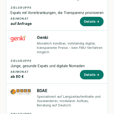
ZIELGRUPPE
Expats mit Vorerkrankungen, die Transparenz priorisieren
AB/MONAT
Details →
auf Anfrage
Genki
Monatlich kündbar, vollständig digital,
transparente Preise – kein FMU-Verfahren
möglich.
ZIELGRUPPE
Junge, gesunde Expats und digitale Nomaden
AB/MONAT
Details →
ab 80 €
BDAE
Spezialisiert auf Langzeitaufenthalte und
Auswanderer, modularer Aufbau,
Beratung auf Deutsch.