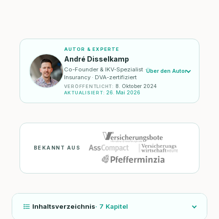
AUTOR & EXPERTE
André Disselkamp
Co-Founder & IKV-Spezialist ·
Über den Autor
Insurancy · DVA-zertifiziert
8. Oktober 2024
VERÖFFENTLICHT
:
26. Mai 2026
AKTUALISIERT
:
BEKANNT AUS
Inhaltsverzeichnis
·
7
Kapitel