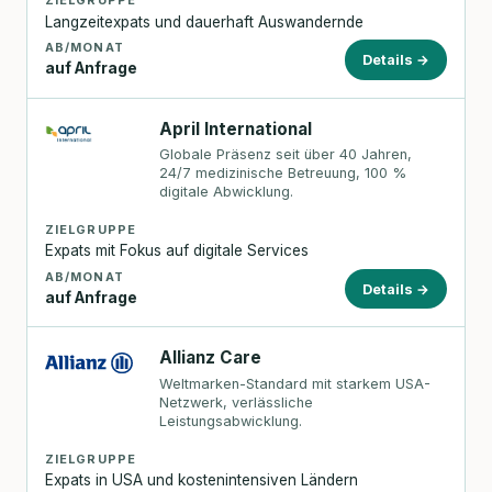
ZIELGRUPPE
Langzeitexpats und dauerhaft Auswandernde
AB/MONAT
Details →
auf Anfrage
April International
Globale Präsenz seit über 40 Jahren,
24/7 medizinische Betreuung, 100 %
digitale Abwicklung.
ZIELGRUPPE
Expats mit Fokus auf digitale Services
AB/MONAT
Details →
auf Anfrage
Allianz Care
Weltmarken-Standard mit starkem USA-
Netzwerk, verlässliche
Leistungsabwicklung.
ZIELGRUPPE
Expats in USA und kostenintensiven Ländern