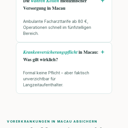
Die
medizinischer
wahren Kosten
Versorgung in Macau
Ambulante Facharzttarife ab 80 €,
Operationen schnell im fünfstelligen
Bereich.
in Macau:
Krankenversicherungspflicht
Was gilt wirklich?
Formal keine Pflicht – aber faktisch
unverzichtbar für
Langzeitaufenthalter.
VORERKRANKUNGEN IN MACAU ABSICHERN