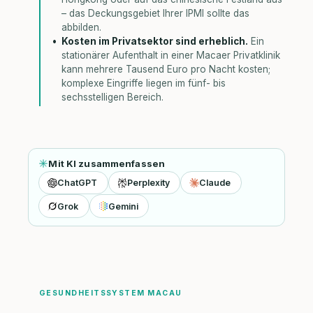
– das Deckungsgebiet Ihrer IPMI sollte das
abbilden.
Kosten im Privatsektor sind erheblich.
Ein
stationärer Aufenthalt in einer Macaer Privatklinik
kann mehrere Tausend Euro pro Nacht kosten;
komplexe Eingriffe liegen im fünf- bis
sechsstelligen Bereich.
Mit KI zusammenfassen
ChatGPT
Perplexity
Claude
Grok
Gemini
GESUNDHEITSSYSTEM MACAU