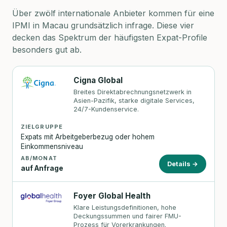
Über zwölf internationale Anbieter kommen für eine
IPMI in Macau grundsätzlich infrage. Diese vier
decken das Spektrum der häufigsten Expat-Profile
besonders gut ab.
Cigna Global
Breites Direktabrechnungsnetzwerk in
Asien-Pazifik, starke digitale Services,
24/7-Kundenservice.
ZIELGRUPPE
Expats mit Arbeitgeberbezug oder hohem
Einkommensniveau
AB/MONAT
Details →
auf Anfrage
Foyer Global Health
Klare Leistungsdefinitionen, hohe
Deckungssummen und fairer FMU-
Prozess für Vorerkrankungen.