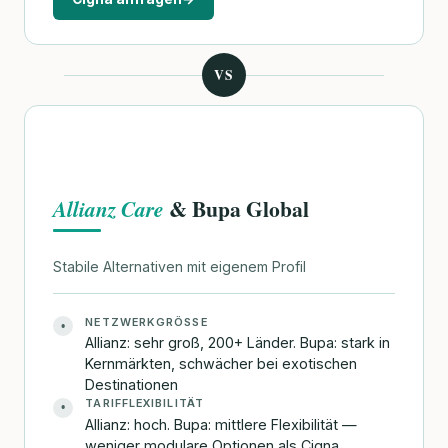
VS
& Bupa Global
Allianz Care
Stabile Alternativen mit eigenem Profil
NETZWERKGRÖSSE
•
Allianz: sehr groß, 200+ Länder. Bupa: stark in
Kernmärkten, schwächer bei exotischen
Destinationen
TARIFFLEXIBILITÄT
•
Allianz: hoch. Bupa: mittlere Flexibilität —
weniger modulare Optionen als Cigna