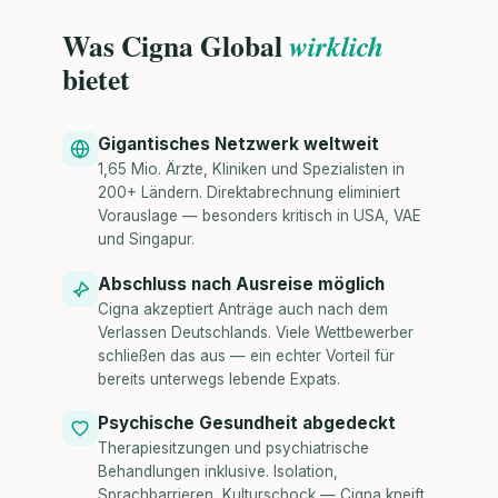
Was Cigna Global
wirklich
bietet
Gigantisches Netzwerk weltweit
1,65 Mio. Ärzte, Kliniken und Spezialisten in
200+ Ländern. Direktabrechnung eliminiert
Vorauslage — besonders kritisch in USA, VAE
und Singapur.
Abschluss nach Ausreise möglich
Cigna akzeptiert Anträge auch nach dem
Verlassen Deutschlands. Viele Wettbewerber
schließen das aus — ein echter Vorteil für
bereits unterwegs lebende Expats.
Psychische Gesundheit abgedeckt
Therapiesitzungen und psychiatrische
Behandlungen inklusive. Isolation,
Sprachbarrieren, Kulturschock — Cigna kneift