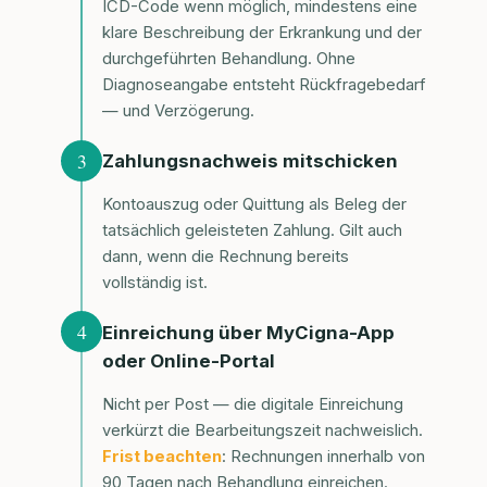
ICD-Code wenn möglich, mindestens eine
klare Beschreibung der Erkrankung und der
durchgeführten Behandlung. Ohne
Diagnoseangabe entsteht Rückfragebedarf
— und Verzögerung.
3
Zahlungsnachweis mitschicken
Kontoauszug oder Quittung als Beleg der
tatsächlich geleisteten Zahlung. Gilt auch
dann, wenn die Rechnung bereits
vollständig ist.
4
Einreichung über MyCigna-App
oder Online-Portal
Nicht per Post — die digitale Einreichung
verkürzt die Bearbeitungszeit nachweislich.
Frist beachten
: Rechnungen innerhalb von
90 Tagen nach Behandlung einreichen.