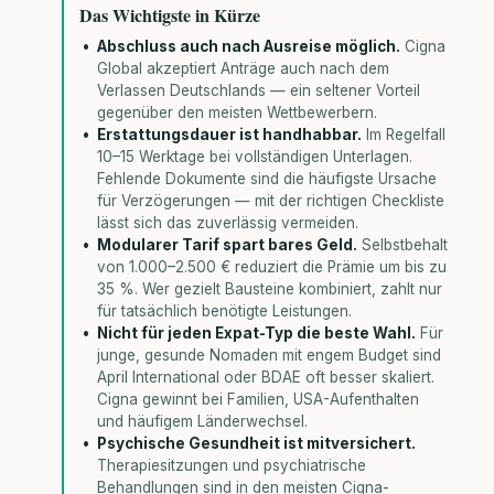
Das Wichtigste in Kürze
Abschluss auch nach Ausreise möglich.
Cigna
Global akzeptiert Anträge auch nach dem
Verlassen Deutschlands — ein seltener Vorteil
gegenüber den meisten Wettbewerbern.
Erstattungsdauer ist handhabbar.
Im Regelfall
10–15 Werktage bei vollständigen Unterlagen.
Fehlende Dokumente sind die häufigste Ursache
für Verzögerungen — mit der richtigen Checkliste
lässt sich das zuverlässig vermeiden.
Modularer Tarif spart bares Geld.
Selbstbehalt
von 1.000–2.500 € reduziert die Prämie um bis zu
35 %. Wer gezielt Bausteine kombiniert, zahlt nur
für tatsächlich benötigte Leistungen.
Nicht für jeden Expat-Typ die beste Wahl.
Für
junge, gesunde Nomaden mit engem Budget sind
April International oder BDAE oft besser skaliert.
Cigna gewinnt bei Familien, USA-Aufenthalten
und häufigem Länderwechsel.
Psychische Gesundheit ist mitversichert.
Therapiesitzungen und psychiatrische
Behandlungen sind in den meisten Cigna-