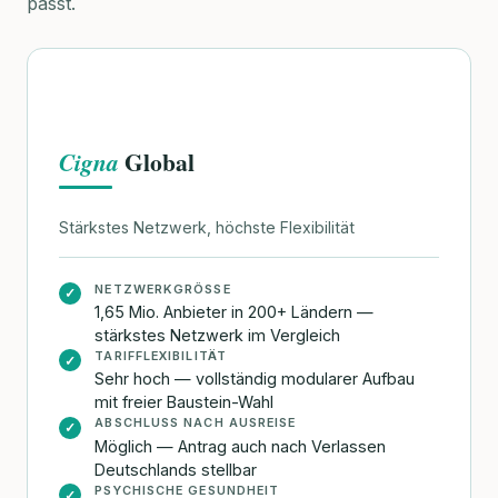
passt.
Global
Cigna
Stärkstes Netzwerk, höchste Flexibilität
NETZWERKGRÖSSE
✓
1,65 Mio. Anbieter in 200+ Ländern —
stärkstes Netzwerk im Vergleich
TARIFFLEXIBILITÄT
✓
Sehr hoch — vollständig modularer Aufbau
mit freier Baustein-Wahl
ABSCHLUSS NACH AUSREISE
✓
Möglich — Antrag auch nach Verlassen
Deutschlands stellbar
PSYCHISCHE GESUNDHEIT
✓