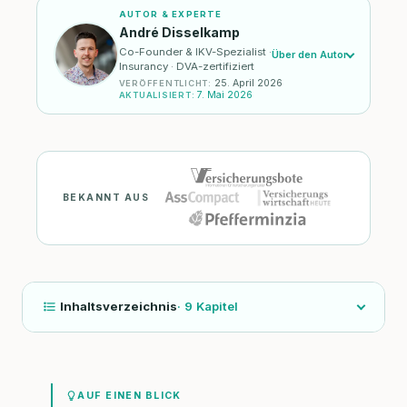
AUTOR & EXPERTE
André Disselkamp
Co-Founder & IKV-Spezialist ·
Über den Autor
Insurancy · DVA-zertifiziert
25. April 2026
VERÖFFENTLICHT
:
7. Mai 2026
AKTUALISIERT
:
BEKANNT AUS
Inhaltsverzeichnis
·
9
Kapitel
AUF EINEN BLICK