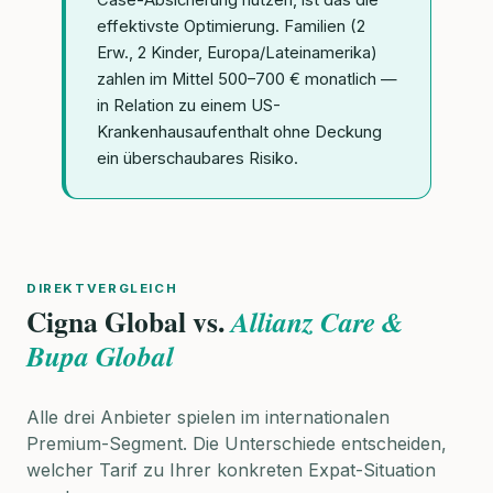
Case-Absicherung nutzen, ist das die
effektivste Optimierung. Familien (2
Erw., 2 Kinder, Europa/Lateinamerika)
zahlen im Mittel 500–700 € monatlich —
in Relation zu einem US-
Krankenhausaufenthalt ohne Deckung
ein überschaubares Risiko.
DIREKTVERGLEICH
Cigna Global vs.
Allianz Care &
Bupa Global
Alle drei Anbieter spielen im internationalen
Premium-Segment. Die Unterschiede entscheiden,
welcher Tarif zu Ihrer konkreten Expat-Situation