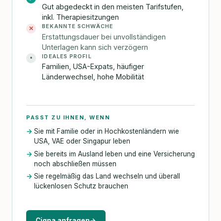
Gut abgedeckt in den meisten Tarifstufen,
inkl. Therapiesitzungen
BEKANNTE SCHWÄCHE
✕
Erstattungsdauer bei unvollständigen
Unterlagen kann sich verzögern
IDEALES PROFIL
•
Familien, USA-Expats, häufiger
Länderwechsel, hohe Mobilität
PASST ZU IHNEN, WENN
Sie mit Familie oder in Hochkostenländern wie
USA, VAE oder Singapur leben
Sie bereits im Ausland leben und eine Versicherung
noch abschließen müssen
Sie regelmäßig das Land wechseln und überall
lückenlosen Schutz brauchen
Cigna anfragen
→