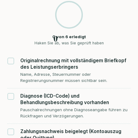
0
0
von
6
erledigt
Haken Sie ab, was Sie geprüft haben
Originalrechnung mit vollständigem Briefkopf
des Leistungserbringers
Name, Adresse, Steuernummer oder
Registrierungsnummer müssen sichtbar sein.
Diagnose (ICD-Code) und
Behandlungsbeschreibung vorhanden
Pauschalrechnungen ohne Diagnoseangabe führen zu
Rückfragen und Verzögerungen.
Zahlungsnachweis beigelegt (Kontoauszug
oder Quittung)