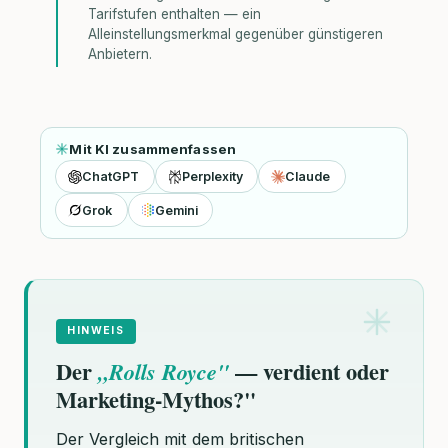
Tarifstufen enthalten — ein
Alleinstellungsmerkmal gegenüber günstigeren
Anbietern.
Mit KI zusammenfassen
ChatGPT
Perplexity
Claude
Grok
Gemini
HINWEIS
Der
— verdient oder
„Rolls Royce"
Marketing-Mythos?"
Der Vergleich mit dem britischen