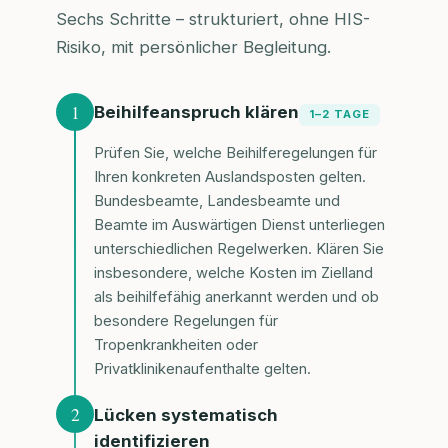
Sechs Schritte – strukturiert, ohne HIS-
Risiko, mit persönlicher Begleitung.
1
Beihilfeanspruch klären
1–2 TAGE
Prüfen Sie, welche Beihilferegelungen für
Ihren konkreten Auslandsposten gelten.
Bundesbeamte, Landesbeamte und
Beamte im Auswärtigen Dienst unterliegen
unterschiedlichen Regelwerken. Klären Sie
insbesondere, welche Kosten im Zielland
als beihilfefähig anerkannt werden und ob
besondere Regelungen für
Tropenkrankheiten oder
Privatklinikenaufenthalte gelten.
2
Lücken systematisch
identifizieren