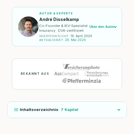
AUTOR & EXPERTE
André Disselkamp
Co-Founder & IKV-Spezialist ·
Über den Autor
Insurancy · DVA-zertifiziert
19. April 2024
VERÖFFENTLICHT
:
26. Mai 2026
AKTUALISIERT
:
BEKANNT AUS
Inhaltsverzeichnis
·
7
Kapitel