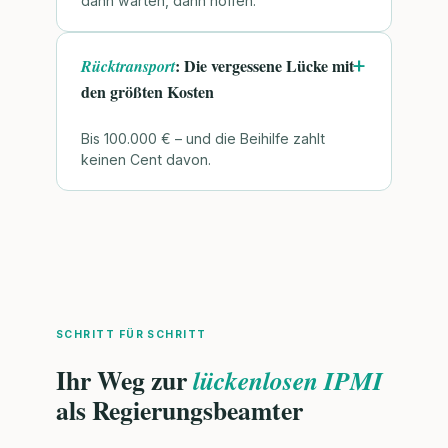
dann warten, dann hoffen.
: Die vergessene Lücke mit
Rücktransport
den größten Kosten
Bis 100.000 € – und die Beihilfe zahlt
keinen Cent davon.
SCHRITT FÜR SCHRITT
Ihr Weg zur
lückenlosen IPMI
als Regierungsbeamter