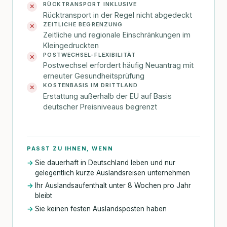
RÜCKTRANSPORT INKLUSIVE
✕
Rücktransport in der Regel nicht abgedeckt
ZEITLICHE BEGRENZUNG
✕
Zeitliche und regionale Einschränkungen im
Kleingedruckten
POSTWECHSEL-FLEXIBILITÄT
✕
Postwechsel erfordert häufig Neuantrag mit
erneuter Gesundheitsprüfung
KOSTENBASIS IM DRITTLAND
✕
Erstattung außerhalb der EU auf Basis
deutscher Preisniveaus begrenzt
PASST ZU IHNEN, WENN
Sie dauerhaft in Deutschland leben und nur
gelegentlich kurze Auslandsreisen unternehmen
Ihr Auslandsaufenthalt unter 8 Wochen pro Jahr
bleibt
Sie keinen festen Auslandsposten haben