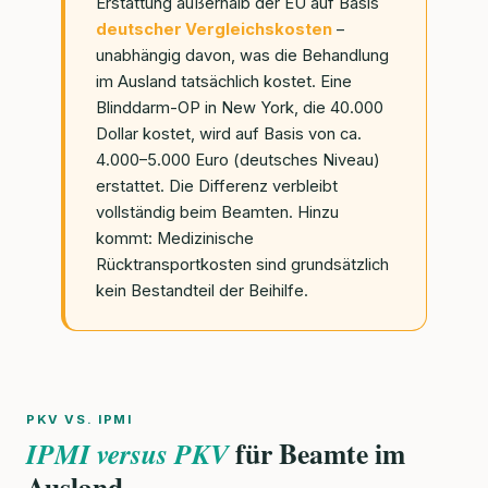
Erstattung außerhalb der EU auf Basis
deutscher Vergleichskosten
–
unabhängig davon, was die Behandlung
im Ausland tatsächlich kostet. Eine
Blinddarm-OP in New York, die 40.000
Dollar kostet, wird auf Basis von ca.
4.000–5.000 Euro (deutsches Niveau)
erstattet. Die Differenz verbleibt
vollständig beim Beamten. Hinzu
kommt: Medizinische
Rücktransportkosten sind grundsätzlich
kein Bestandteil der Beihilfe.
PKV VS. IPMI
für Beamte im
IPMI versus PKV
Ausland