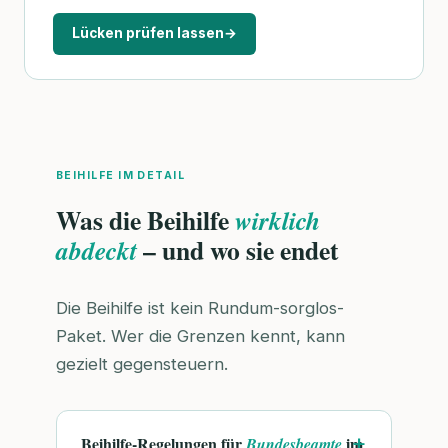
Lücken prüfen lassen
→
BEIHILFE IM DETAIL
Was die Beihilfe
wirklich
– und wo sie endet
abdeckt
Die Beihilfe ist kein Rundum-sorglos-
Paket. Wer die Grenzen kennt, kann
gezielt gegensteuern.
Beihilfe-Regelungen für
im
Bundesbeamte