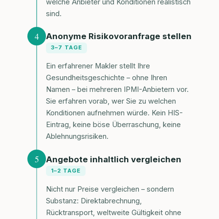
welche Anbieter und Konditionen realistisch
sind.
4
Anonyme Risikovoranfrage stellen
3–7 TAGE
Ein erfahrener Makler stellt Ihre
Gesundheitsgeschichte – ohne Ihren
Namen – bei mehreren IPMI-Anbietern vor.
Sie erfahren vorab, wer Sie zu welchen
Konditionen aufnehmen würde. Kein HIS-
Eintrag, keine böse Überraschung, keine
Ablehnungsrisiken.
5
Angebote inhaltlich vergleichen
1–2 TAGE
Nicht nur Preise vergleichen – sondern
Substanz: Direktabrechnung,
Rücktransport, weltweite Gültigkeit ohne