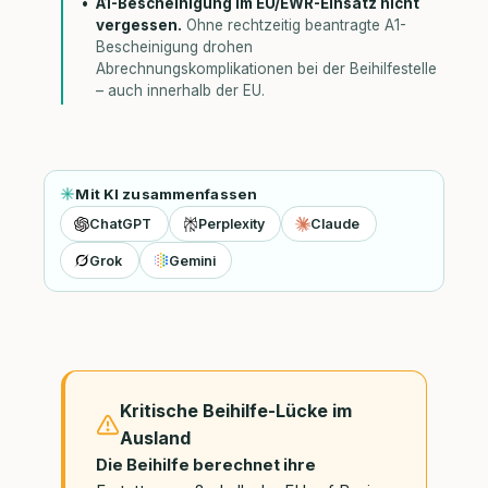
A1-Bescheinigung im EU/EWR-Einsatz nicht
vergessen.
Ohne rechtzeitig beantragte A1-
Bescheinigung drohen
Abrechnungskomplikationen bei der Beihilfestelle
– auch innerhalb der EU.
Mit KI zusammenfassen
ChatGPT
Perplexity
Claude
Grok
Gemini
Kritische Beihilfe-Lücke im
Ausland
Die Beihilfe berechnet ihre