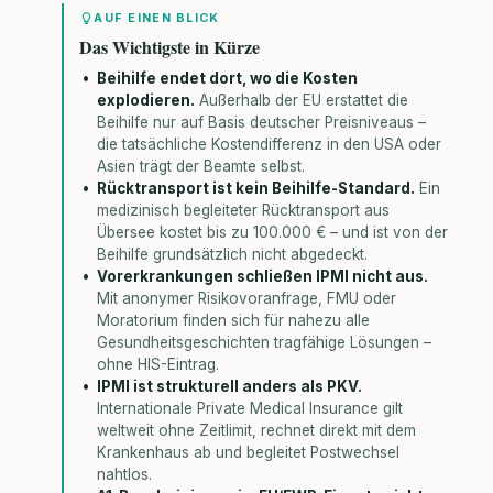
AUF EINEN BLICK
Das Wichtigste in Kürze
Beihilfe endet dort, wo die Kosten
explodieren.
Außerhalb der EU erstattet die
Beihilfe nur auf Basis deutscher Preisniveaus –
die tatsächliche Kostendifferenz in den USA oder
Asien trägt der Beamte selbst.
Rücktransport ist kein Beihilfe-Standard.
Ein
medizinisch begleiteter Rücktransport aus
Übersee kostet bis zu 100.000 € – und ist von der
Beihilfe grundsätzlich nicht abgedeckt.
Vorerkrankungen schließen IPMI nicht aus.
Mit anonymer Risikovoranfrage, FMU oder
Moratorium finden sich für nahezu alle
Gesundheitsgeschichten tragfähige Lösungen –
ohne HIS-Eintrag.
IPMI ist strukturell anders als PKV.
Internationale Private Medical Insurance gilt
weltweit ohne Zeitlimit, rechnet direkt mit dem
Krankenhaus ab und begleitet Postwechsel
nahtlos.