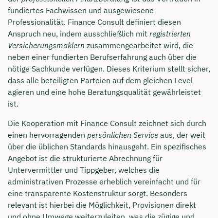
fundiertes Fachwissen und ausgewiesene
Professionalität. Finance Consult definiert diesen
Anspruch neu, indem ausschließlich mit
registrierten
Versicherungsmaklern
zusammengearbeitet wird, die
neben einer fundierten Berufserfahrung auch über die
nötige Sachkunde verfügen. Dieses Kriterium stellt sicher,
dass alle beteiligten Parteien auf dem gleichen Level
agieren und eine hohe Beratungsqualität gewährleistet
ist.
Die Kooperation mit Finance Consult zeichnet sich durch
einen hervorragenden
persönlichen Service
aus, der weit
über die üblichen Standards hinausgeht. Ein spezifisches
Angebot ist die strukturierte Abrechnung für
Untervermittler und Tippgeber, welches die
administrativen Prozesse erheblich vereinfacht und für
eine transparente Kostenstruktur sorgt. Besonders
relevant ist hierbei die Möglichkeit, Provisionen direkt
und ohne Umwege weiterzuleiten, was die zügige und