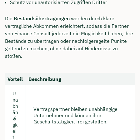
Schutz vor unautorisierten Zugriffen Dritter
Die
Bestandsübertragungen
werden durch klare
vertragliche Abkommen erleichtert, sodass die Partner
von Finance Consult jederzeit die Möglichkeit haben, ihre
Bestände zu übertragen oder nachfolgeregelte Punkte
geltend zu machen, ohne dabei auf Hindernisse zu
stoßen.
Vorteil
Beschreibung
U
na
bh
Vertragspartner bleiben unabhängige
än
Unternehmer und können ihre
gi
Geschäftstätigkeit frei gestalten.
gk
ei
t