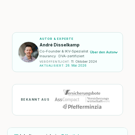
AUTOR & EXPERTE
André Disselkamp
Co-Founder & IKV-Spezialist ·
Über den Autor
Insurancy · DVA-zertifiziert
11. Oktober 2024
VERÖFFENTLICHT
:
26. Mai 2026
AKTUALISIERT
:
BEKANNT AUS