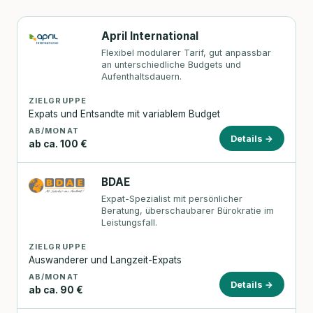
April International
Flexibel modularer Tarif, gut anpassbar
an unterschiedliche Budgets und
Aufenthaltsdauern.
ZIELGRUPPE
Expats und Entsandte mit variablem Budget
AB/MONAT
Details →
ab ca. 100 €
BDAE
Expat-Spezialist mit persönlicher
Beratung, überschaubarer Bürokratie im
Leistungsfall.
ZIELGRUPPE
Auswanderer und Langzeit-Expats
AB/MONAT
Details →
ab ca. 90 €