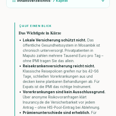
Inhaltsverzeichnis
·
7
Kapitel
AUF EINEN BLICK
Das Wichtigste in Kürze
Lokale Versicherung schützt nicht.
Das
öffentliche Gesundheitssystem in Mosambik ist
chronisch unterversorgt. Privatpatienten in
Maputo zahlen mehrere Tausend Euro pro Tag –
ohne IPMI tragen Sie das allein.
Reisekrankenversicherung reicht nicht.
Klassische Reisepolicen greifen nur bis 42–56
Tage, schließen Vorerkrankungen aus und
decken keine planbaren Behandlungen ab. Für
Expats ist die IPMI das richtige Instrument.
Vorerkrankungen sind kein Ausschlussgrund.
Über anonyme Risikovoranfragen klärt
Insurancy.de die Versicherbarkeit vor jedem
Antrag – ohne HIS-Pool-Eintrag bei Ablehnung.
Prämienunterschiede sind erheblich.
Für