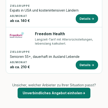
ZIELGRUPPE
Expats in USA und kostenintensiven Ländern
AB/MONAT
Details →
ab ca. 140 €
Freedom Health
Langzeit-Tarif mit Altersrückstellungen,
lebenslang kalkuliert.
ZIELGRUPPE
Senioren 55+, dauerhaft im Ausland Lebende
AB/MONAT
Details →
ab ca. 210 €
Unsicher, welcher Anbieter zu Ihrer Situation passt?
Unverbindliches Angebot einholen
→