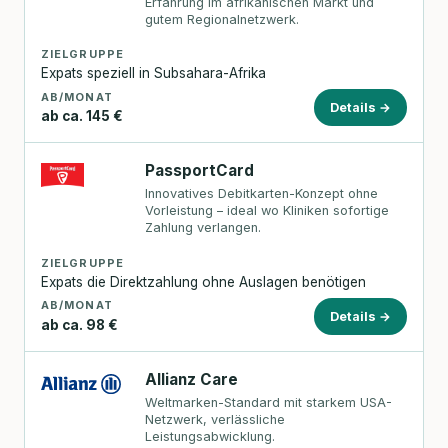
Erfahrung im afrikanischen Markt und
gutem Regionalnetzwerk.
ZIELGRUPPE
Expats speziell in Subsahara-Afrika
AB/MONAT
Details →
ab ca. 145 €
PassportCard
Innovatives Debitkarten-Konzept ohne
Vorleistung – ideal wo Kliniken sofortige
Zahlung verlangen.
ZIELGRUPPE
Expats die Direktzahlung ohne Auslagen benötigen
AB/MONAT
Details →
ab ca. 98 €
Allianz Care
Weltmarken-Standard mit starkem USA-
Netzwerk, verlässliche
Leistungsabwicklung.