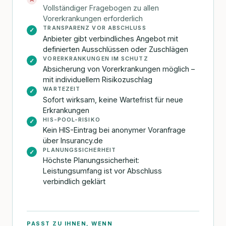
Vollständiger Fragebogen zu allen
Vorerkrankungen erforderlich
TRANSPARENZ VOR ABSCHLUSS
✓
Anbieter gibt verbindliches Angebot mit
definierten Ausschlüssen oder Zuschlägen
VORERKRANKUNGEN IM SCHUTZ
✓
Absicherung von Vorerkrankungen möglich –
mit individuellem Risikozuschlag
WARTEZEIT
✓
Sofort wirksam, keine Wartefrist für neue
Erkrankungen
HIS-POOL-RISIKO
✓
Kein HIS-Eintrag bei anonymer Voranfrage
über Insurancy.de
PLANUNGSSICHERHEIT
✓
Höchste Planungssicherheit:
Leistungsumfang ist vor Abschluss
verbindlich geklärt
PASST ZU IHNEN, WENN