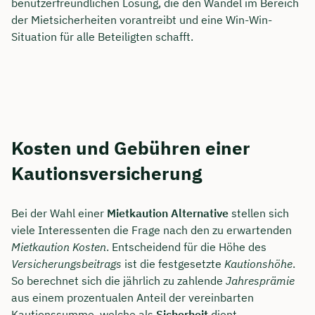
benutzerfreundlichen Lösung, die den Wandel im Bereich
der Mietsicherheiten vorantreibt und eine Win-Win-
Situation für alle Beteiligten schafft.
Kosten und Gebühren einer
Kautionsversicherung
Bei der Wahl einer
Mietkaution Alternative
stellen sich
viele Interessenten die Frage nach den zu erwartenden
Mietkaution Kosten
. Entscheidend für die Höhe des
Versicherungsbeitrags
ist die festgesetzte
Kautionshöhe
.
So berechnet sich die jährlich zu zahlende
Jahresprämie
aus einem prozentualen Anteil der vereinbarten
Kautionssumme, welche als
Sicherheit
dient.