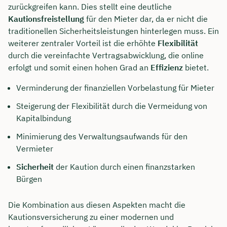
zurückgreifen kann. Dies stellt eine deutliche
Dauer: ca. 30 Minuten
Kautionsfreistellung
für den Mieter dar, da er nicht die
traditionellen Sicherheitsleistungen hinterlegen muss. Ein
Kostenfrei & unverbindlich
weiterer zentraler Vorteil ist die erhöhte
Flexibilität
durch die vereinfachte Vertragsabwicklung, die online
erfolgt und somit einen hohen Grad an
Effizienz
bietet.
🗓️ Wählen Sie jetzt Ihren Wunschtermin:
Verminderung der finanziellen Vorbelastung für Mieter
Steigerung der Flexibilität durch die Vermeidung von
Meeting buchen
Kapitalbindung
Minimierung des Verwaltungsaufwands für den
Vermieter
Sicherheit
der Kaution durch einen finanzstarken
Bürgen
Die Kombination aus diesen Aspekten macht die
Kautionsversicherung zu einer modernen und