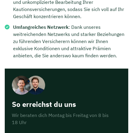
und unkomplizierte Bearbeitung Ihrer
Kautionsversicherungen, sodass Sie sich voll auf Ihr
Geschäft konzentrieren können.
Umfangreiches Netzwerk
: Dank unseres
weitreichenden Netzwerks und starker Beziehungen
zu führenden Versicherern können wir Ihnen
exklusive Konditionen und attraktive Prämien
anbieten, die Sie anderswo kaum finden werden.
So erreichst du uns
Wir beraten dich Montag bis Freitag von 8 bis
18 Uhr