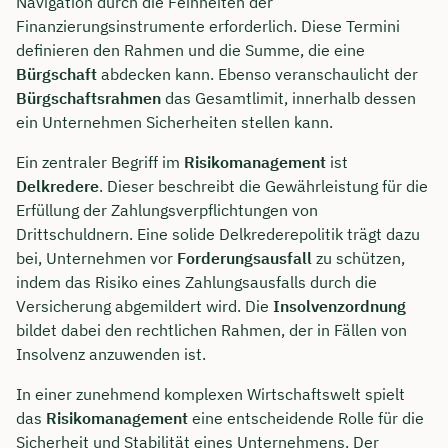
Navigation durch die Feinheiten der
Finanzierungsinstrumente erforderlich. Diese Termini
definieren den Rahmen und die Summe, die eine
Bürgschaft
abdecken kann. Ebenso veranschaulicht der
Bürgschaftsrahmen
das Gesamtlimit, innerhalb dessen
ein Unternehmen Sicherheiten stellen kann.
Ein zentraler Begriff im
Risikomanagement
ist
Delkredere
. Dieser beschreibt die Gewährleistung für die
Erfüllung der Zahlungsverpflichtungen von
Drittschuldnern. Eine solide Delkrederepolitik trägt dazu
bei, Unternehmen vor
Forderungsausfall
zu schützen,
indem das Risiko eines Zahlungsausfalls durch die
Versicherung abgemildert wird. Die
Insolvenzordnung
bildet dabei den rechtlichen Rahmen, der in Fällen von
Insolvenz anzuwenden ist.
In einer zunehmend komplexen Wirtschaftswelt spielt
das
Risikomanagement
eine entscheidende Rolle für die
Sicherheit und Stabilität eines Unternehmens. Der