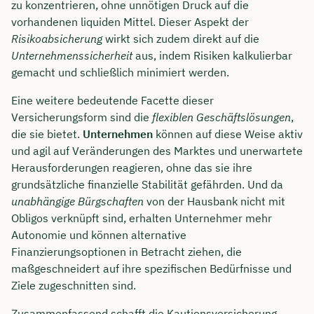
zu konzentrieren, ohne unnötigen Druck auf die
vorhandenen liquiden Mittel. Dieser Aspekt der
Risikoabsicherung
wirkt sich zudem direkt auf die
Unternehmenssicherheit
aus, indem Risiken kalkulierbar
gemacht und schließlich minimiert werden.
Eine weitere bedeutende Facette dieser
Versicherungsform sind die
flexiblen Geschäftslösungen
,
die sie bietet.
Unternehmen
können auf diese Weise aktiv
und agil auf Veränderungen des Marktes und unerwartete
Herausforderungen reagieren, ohne das sie ihre
grundsätzliche finanzielle Stabilität gefährden. Und da
unabhängige Bürgschaften
von der Hausbank nicht mit
Obligos verknüpft sind, erhalten Unternehmer mehr
Autonomie und können alternative
Finanzierungsoptionen in Betracht ziehen, die
maßgeschneidert auf ihre spezifischen Bedürfnisse und
Ziele zugeschnitten sind.
Zusammenfassend schafft die Kautionsversicherung