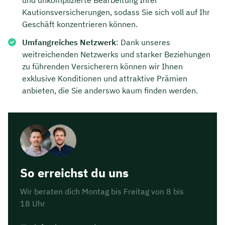
Kautionsversicherungen, sodass Sie sich voll auf Ihr
Geschäft konzentrieren können.
Umfangreiches Netzwerk
: Dank unseres
weitreichenden Netzwerks und starker Beziehungen
zu führenden Versicherern können wir Ihnen
exklusive Konditionen und attraktive Prämien
anbieten, die Sie anderswo kaum finden werden.
So erreichst du uns
Wir beraten dich Montag bis Freitag von 8 bis
18 Uhr