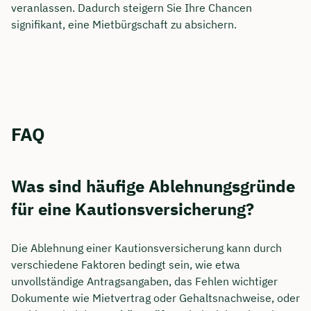
veranlassen. Dadurch steigern Sie Ihre Chancen
signifikant, eine Mietbürgschaft zu absichern.
FAQ
Was sind häufige Ablehnungsgründe
für eine Kautionsversicherung?
Die Ablehnung einer Kautionsversicherung kann durch
verschiedene Faktoren bedingt sein, wie etwa
unvollständige Antragsangaben, das Fehlen wichtiger
Dokumente wie Mietvertrag oder Gehaltsnachweise, oder