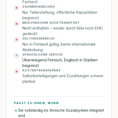
Facharzt
ZAHNBEHANDLUNG
✕
Nur Teilerstattung, öffentliche Kapazitäten
begrenzt
MEDIZINISCHER RÜCKTRANSPORT
✕
Nicht enthalten – weder durch Kela noch EHIC
gedeckt
GELTUNGSBEREICH
✕
Nur in Finnland gültig, keine internationale
Abdeckung
SPRACHLICHER SERVICE
•
Überwiegend Finnisch, Englisch in Städten
begrenzt
KOSTENTRANSPARENZ
✕
Selbstbeteiligungen und Zuzahlungen schwer
planbar
PASST ZU IHNEN, WENN
Sie vollständig ins finnische Sozialsystem integriert
sind