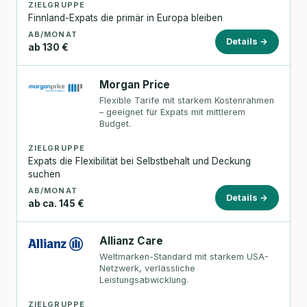
ZIELGRUPPE
Finnland-Expats die primär in Europa bleiben
AB/MONAT
Details →
ab 130 €
Morgan Price
Flexible Tarife mit starkem Kostenrahmen
– geeignet für Expats mit mittlerem
Budget.
ZIELGRUPPE
Expats die Flexibilität bei Selbstbehalt und Deckung
suchen
AB/MONAT
Details →
ab ca. 145 €
Allianz Care
Weltmarken-Standard mit starkem USA-
Netzwerk, verlässliche
Leistungsabwicklung.
ZIELGRUPPE