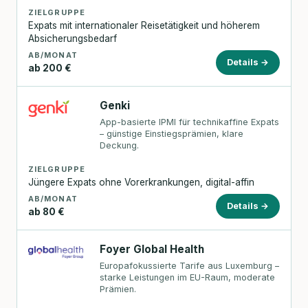
ZIELGRUPPE
Expats mit internationaler Reisetätigkeit und höherem
Absicherungsbedarf
AB/MONAT
Details →
ab 200 €
Genki
App-basierte IPMI für technikaffine Expats
– günstige Einstiegsprämien, klare
Deckung.
ZIELGRUPPE
Jüngere Expats ohne Vorerkrankungen, digital-affin
AB/MONAT
Details →
ab 80 €
Foyer Global Health
Europafokussierte Tarife aus Luxemburg –
starke Leistungen im EU-Raum, moderate
Prämien.