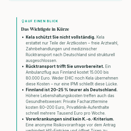
AUF EINEN BLICK
Das Wichtigste in Kürze
Kela schützt Sie nicht vollständig.
Kela
erstattet nur Teile der Arztkosten – freie Arztwahl,
Zahnbehandlungen und medizinischer
Rücktransport nach Deutschland sind strukturell
ausgeschlossen.
Rücktransport trifft Sie unvorbereitet.
Ein
Ambulanzflug aus Finnland kostet 15.000 bis
80.000 Euro. Weder EHIC noch Kela übernehmen
diese Kosten – nur eine IPMI schließt diese Lücke.
Finnland ist 20–25 % teurer als Deutschland.
Höhere Lebenshaltungskosten treffen auch das
Gesundheitswesen: Private Facharzttermine
kosten 80–200 Euro, Privatklinik-Aufenthalte
schnell mehrere Tausend Euro pro Woche.
Vorerkrankungen sind kein K.-o.-Kriterium.
Eine anonyme Risikovoranfrage vor dem Antrag
verhindert HIS-Einträge und öffnet Türen zu