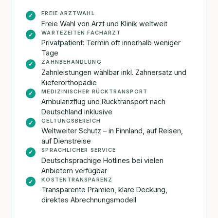
FREIE ARZTWAHL
✓
Freie Wahl von Arzt und Klinik weltweit
WARTEZEITEN FACHARZT
✓
Privatpatient: Termin oft innerhalb weniger
Tage
ZAHNBEHANDLUNG
✓
Zahnleistungen wählbar inkl. Zahnersatz und
Kieferorthopädie
MEDIZINISCHER RÜCKTRANSPORT
✓
Ambulanzflug und Rücktransport nach
Deutschland inklusive
GELTUNGSBEREICH
✓
Weltweiter Schutz – in Finnland, auf Reisen,
auf Dienstreise
SPRACHLICHER SERVICE
✓
Deutschsprachige Hotlines bei vielen
Anbietern verfügbar
KOSTENTRANSPARENZ
✓
Transparente Prämien, klare Deckung,
direktes Abrechnungsmodell