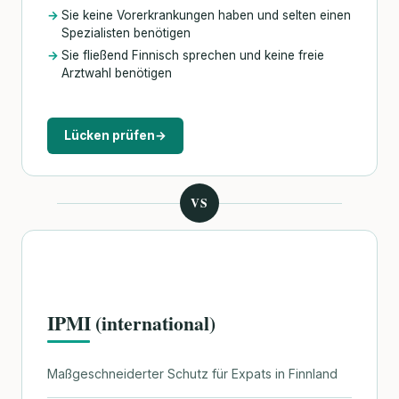
Sie keine Vorerkrankungen haben und selten einen
Spezialisten benötigen
Sie fließend Finnisch sprechen und keine freie
Arztwahl benötigen
Lücken prüfen
→
VS
IPMI (international)
Maßgeschneiderter Schutz für Expats in Finnland