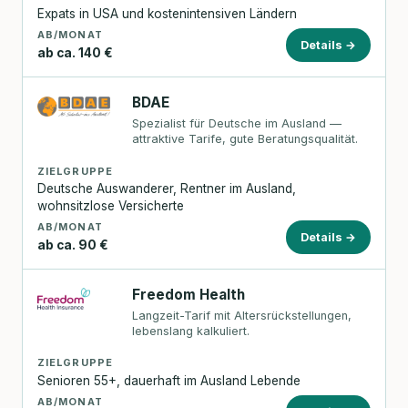
Expats in USA und kostenintensiven Ländern
AB/MONAT
Details →
ab ca. 140 €
BDAE
Spezialist für Deutsche im Ausland —
attraktive Tarife, gute Beratungsqualität.
ZIELGRUPPE
Deutsche Auswanderer, Rentner im Ausland,
wohnsitzlose Versicherte
AB/MONAT
Details →
ab ca. 90 €
Freedom Health
Langzeit-Tarif mit Altersrückstellungen,
lebenslang kalkuliert.
ZIELGRUPPE
Senioren 55+, dauerhaft im Ausland Lebende
AB/MONAT