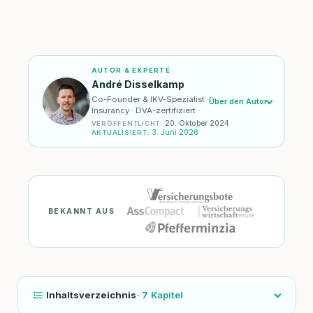
AUTOR & EXPERTE
André Disselkamp
Co-Founder & IKV-Spezialist ·
Über den Autor
Insurancy · DVA-zertifiziert
20. Oktober 2024
VERÖFFENTLICHT
:
3. Juni 2026
AKTUALISIERT
:
BEKANNT AUS
Inhaltsverzeichnis
·
7
Kapitel