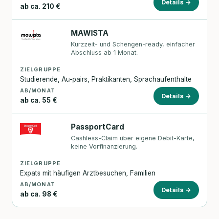
Details →
ab ca. 210 €
MAWISTA
Kurzzeit- und Schengen-ready, einfacher
Abschluss ab 1 Monat.
ZIELGRUPPE
Studierende, Au-pairs, Praktikanten, Sprachaufenthalte
AB/MONAT
Details →
ab ca. 55 €
PassportCard
Cashless-Claim über eigene Debit-Karte,
keine Vorfinanzierung.
ZIELGRUPPE
Expats mit häufigen Arztbesuchen, Familien
AB/MONAT
Details →
ab ca. 98 €