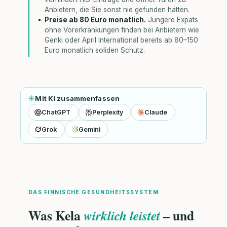
Anbietern, die Sie sonst nie gefunden hätten.
Preise ab 80 Euro monatlich.
Jüngere Expats
ohne Vorerkrankungen finden bei Anbietern wie
Genki oder April International bereits ab 80–150
Euro monatlich soliden Schutz.
Mit KI zusammenfassen
ChatGPT
Perplexity
Claude
Grok
Gemini
DAS FINNISCHE GESUNDHEITSSYSTEM
Was Kela
– und
wirklich leistet