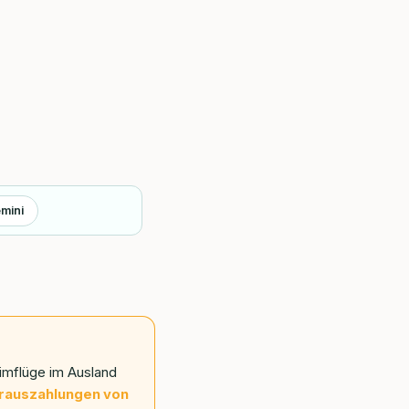
mini
imflüge im Ausland
rauszahlungen von