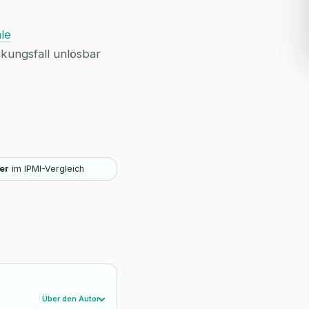
ale
kungsfall unlösbar
er
im IPMI-Vergleich
Über den Autor