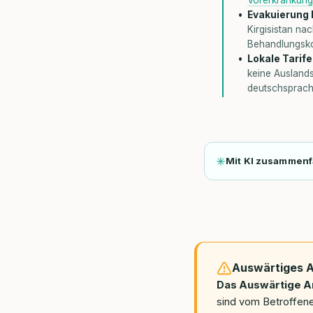
Evakuierung 
Kirgisistan na
Behandlungskos
Lokale Tarife
keine Ausland
deutschsprachi
Mit KI zusammen
Auswärtiges 
Das Auswärtige A
sind vom Betroffenen