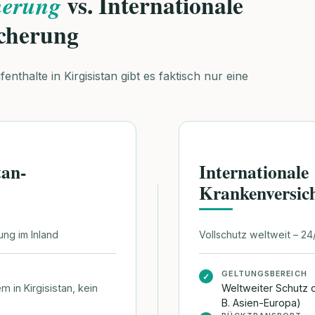
vs. Internationale
herung
cherung
nthalte in Kirgisistan gibt es faktisch nur eine
tan-
Internationale
Krankenversic
ung im Inland
Vollschutz weltweit – 24
GELTUNGSBEREICH
✓
m in Kirgisistan, kein
Weltweiter Schutz o
B. Asien-Europa)