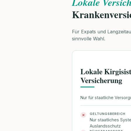
Lokale Versic
Krankenversi
Für Expats und Langzeitaufe
sinnvolle Wahl.
Lokale Kirgisis
Versicherung
Nur für staatliche Versorg
GELTUNGSBEREICH
✕
Nur staatliches Syste
Auslandsschutz