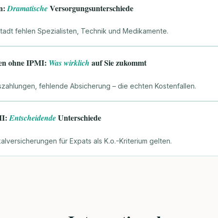
en:
Versorgungsunterschiede
Dramatische
tadt fehlen Spezialisten, Technik und Medikamente.
iken ohne IPMI:
auf Sie zukommt
Was wirklich
szahlungen, fehlende Absicherung – die echten Kostenfallen.
MI:
Unterschiede
Entscheidende
alversicherungen für Expats als K.o.-Kriterium gelten.