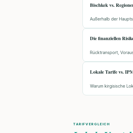
Bischkek vs. Region
Außerhalb der Haupts
Die finanziellen Ris
Rücktransport, Vorau
Lokale Tarife vs. IP
Warum kirgisische Lok
TARIFVERGLEICH