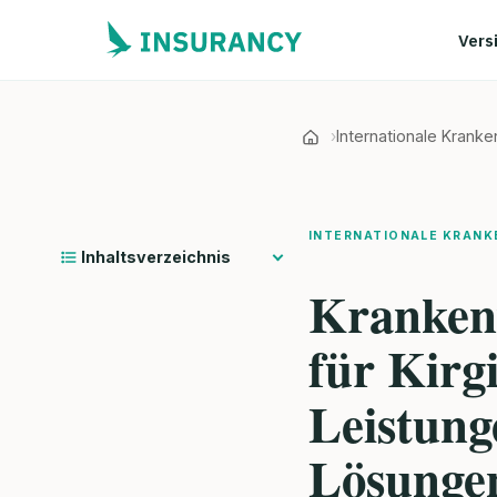
Vers
Internationale Krank
INTERNATIONALE KRANK
Inhaltsverzeichnis
Kranken
für Kirg
Leistung
Lösunge