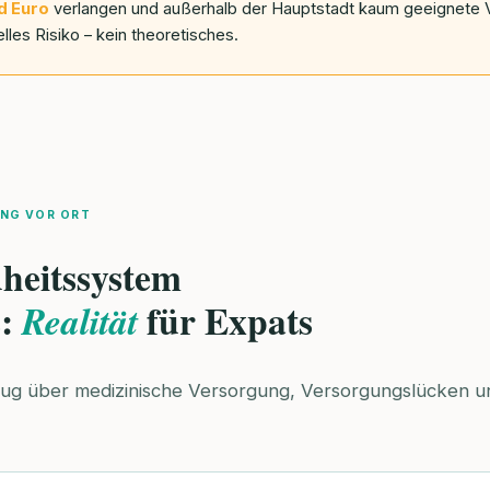
d Euro
verlangen und außerhalb der Hauptstadt kaum geeignete V
elles Risiko – kein theoretisches.
NG VOR ORT
heitssystem
s:
für Expats
Realität
ug über medizinische Versorgung, Versorgungslücken und