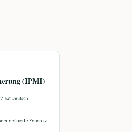
herung (IPMI)
/7 auf Deutsch
der definierte Zonen (z.