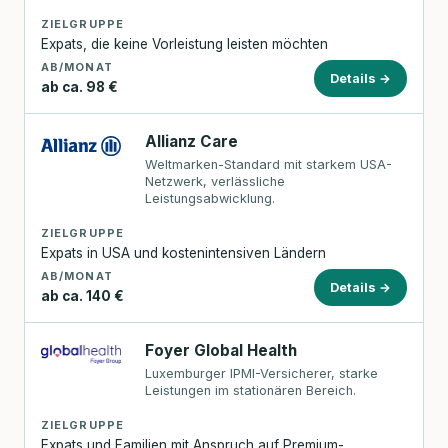
ZIELGRUPPE
Expats, die keine Vorleistung leisten möchten
AB/MONAT
Details →
ab ca. 98 €
Allianz Care
Weltmarken-Standard mit starkem USA-
Netzwerk, verlässliche
Leistungsabwicklung.
ZIELGRUPPE
Expats in USA und kostenintensiven Ländern
AB/MONAT
Details →
ab ca. 140 €
Foyer Global Health
Luxemburger IPMI-Versicherer, starke
Leistungen im stationären Bereich.
ZIELGRUPPE
Expats und Familien mit Anspruch auf Premium-