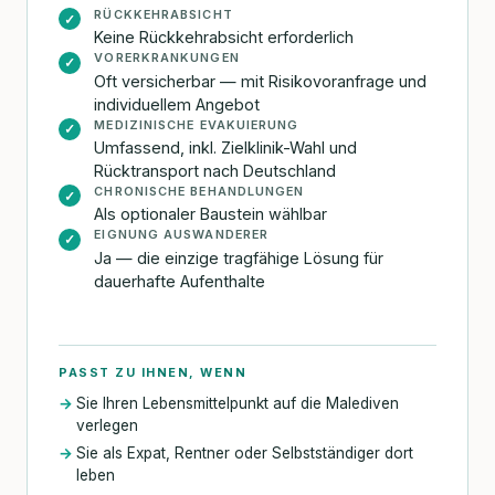
RÜCKKEHRABSICHT
✓
Keine Rückkehrabsicht erforderlich
VORERKRANKUNGEN
✓
Oft versicherbar — mit Risikovoranfrage und
individuellem Angebot
MEDIZINISCHE EVAKUIERUNG
✓
Umfassend, inkl. Zielklinik-Wahl und
Rücktransport nach Deutschland
CHRONISCHE BEHANDLUNGEN
✓
Als optionaler Baustein wählbar
EIGNUNG AUSWANDERER
✓
Ja — die einzige tragfähige Lösung für
dauerhafte Aufenthalte
PASST ZU IHNEN, WENN
Sie Ihren Lebensmittelpunkt auf die Malediven
verlegen
Sie als Expat, Rentner oder Selbstständiger dort
leben