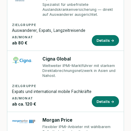
Spezialist für unbefristete
Auslandskrankenversicherung — direkt
auf Auswanderer ausgerichtet.
ZIELGRUPPE
Auswanderer, Expats, Langzeitreisende
AB/MONAT
Details →
ab 80 €
Cigna Global
Weltweiter IPMI-Marktführer mit starkem
Direktabrechnungsnetzwerk in Asien und
Nahost.
ZIELGRUPPE
Expats und international mobile Fachkräfte
AB/MONAT
Details →
ab ca. 120 €
Morgan Price
Flexibler IPMI-Anbieter mit wählbarem