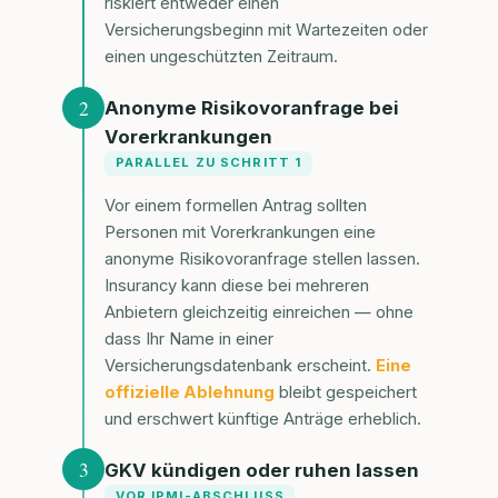
riskiert entweder einen
Versicherungsbeginn mit Wartezeiten oder
einen ungeschützten Zeitraum.
2
Anonyme Risikovoranfrage bei
Vorerkrankungen
PARALLEL ZU SCHRITT 1
Vor einem formellen Antrag sollten
Personen mit Vorerkrankungen eine
anonyme Risikovoranfrage stellen lassen.
Insurancy kann diese bei mehreren
Anbietern gleichzeitig einreichen — ohne
dass Ihr Name in einer
Versicherungsdatenbank erscheint.
Eine
offizielle Ablehnung
bleibt gespeichert
und erschwert künftige Anträge erheblich.
3
GKV kündigen oder ruhen lassen
VOR IPMI-ABSCHLUSS