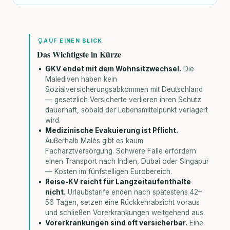
AUF EINEN BLICK
Das Wichtigste in Kürze
GKV endet mit dem Wohnsitzwechsel.
Die
Malediven haben kein
Sozialversicherungsabkommen mit Deutschland
— gesetzlich Versicherte verlieren ihren Schutz
dauerhaft, sobald der Lebensmittelpunkt verlagert
wird.
Medizinische Evakuierung ist Pflicht.
Außerhalb Malés gibt es kaum
Facharztversorgung. Schwere Fälle erfordern
einen Transport nach Indien, Dubai oder Singapur
— Kosten im fünfstelligen Eurobereich.
Reise-KV reicht für Langzeitaufenthalte
nicht.
Urlaubstarife enden nach spätestens 42–
56 Tagen, setzen eine Rückkehrabsicht voraus
und schließen Vorerkrankungen weitgehend aus.
Vorerkrankungen sind oft versicherbar.
Eine