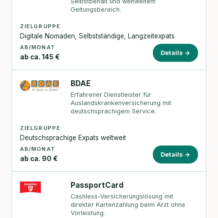
Selbstbehalt und weltweitem
Geltungsbereich.
ZIELGRUPPE
Digitale Nomaden, Selbstständige, Langzeitexpats
AB/MONAT
Details →
ab ca. 145 €
BDAE
Erfahrener Dienstleister für
Auslandskrankenversicherung mit
deutschsprachigem Service.
ZIELGRUPPE
Deutschsprachige Expats weltweit
AB/MONAT
Details →
ab ca. 90 €
PassportCard
Cashless-Versicherungslösung mit
direkter Kartenzahlung beim Arzt ohne
Vorleistung.