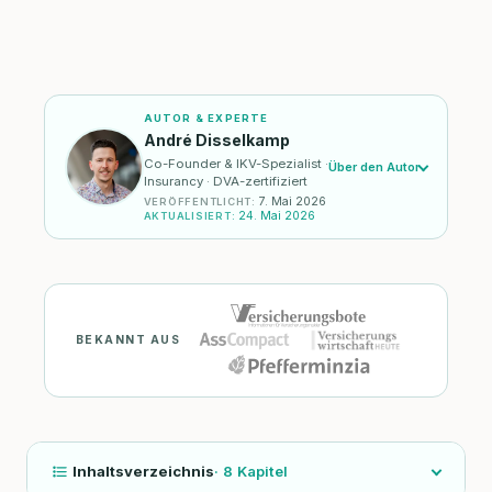
AUTOR & EXPERTE
André Disselkamp
Co-Founder & IKV-Spezialist ·
Über den Autor
Insurancy · DVA-zertifiziert
7. Mai 2026
VERÖFFENTLICHT
:
24. Mai 2026
AKTUALISIERT
:
BEKANNT AUS
Inhaltsverzeichnis
·
8
Kapitel