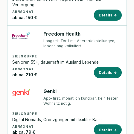
Versorgung
AB/MONAT
Details →
ab ca. 150 €
Freedom Health
Langzeit-Tarif mit Altersrückstellungen,
lebenslang kalkuliert.
ZIELGRUPPE
Senioren 55+, dauerhaft im Ausland Lebende
AB/MONAT
Details →
ab ca. 210 €
Genki
App-first, monatlich kündbar, kein fester
Wohnsitz nötig.
ZIELGRUPPE
Digital Nomads, Grenzgänger mit flexibler Basis
AB/MONAT
Details →
ab ca. 79 €