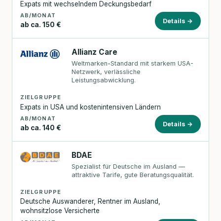
Expats mit wechselndem Deckungsbedarf
AB/MONAT
Details →
ab ca. 150 €
Allianz Care
Weltmarken-Standard mit starkem USA-
Netzwerk, verlässliche
Leistungsabwicklung.
ZIELGRUPPE
Expats in USA und kostenintensiven Ländern
AB/MONAT
Details →
ab ca. 140 €
BDAE
Spezialist für Deutsche im Ausland —
attraktive Tarife, gute Beratungsqualität.
ZIELGRUPPE
Deutsche Auswanderer, Rentner im Ausland,
wohnsitzlose Versicherte