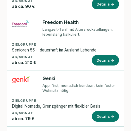
AB/MONAT
Details →
ab ca. 90 €
Freedom Health
Langzeit-Tarif mit Altersrückstellungen,
lebenslang kalkuliert.
ZIELGRUPPE
Senioren 55+, dauerhaft im Ausland Lebende
AB/MONAT
Details →
ab ca. 210 €
Genki
App-first, monatlich kündbar, kein fester
Wohnsitz nötig.
ZIELGRUPPE
Digital Nomads, Grenzgänger mit flexibler Basis
AB/MONAT
Details →
ab ca. 79 €