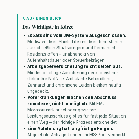
AUF EINEN BLICK
Das Wichtigste in Kürze
Expats sind vom 3M-System ausgeschlossen.
Medisave, MediShield Life und Medifund stehen
ausschließlich Staatsbürgern und Permanent
Residents offen – unabhängig von
Aufenthaltsdauer oder Steuerbeiträgen.
Arbeitgeberversicherung reicht selten aus.
Mindestpflichtige Absicherung deckt meist nur
stationäre Notfälle. Ambulante Behandlung,
Zahnarzt und chronische Leiden bleiben häufig
ungedeckt.
Vorerkrankungen machen den Abschluss
komplexer, nicht unmöglich.
Mit FMU,
Moratoriumsklausel oder gezieltem
Leistungsausschluss gibt es für fast jede Situation
einen Weg – der richtige Prozess entscheidet.
Eine Ablehnung hat langfristige Folgen.
Abgelehnte Anträge können im HIS-Pool vermerkt