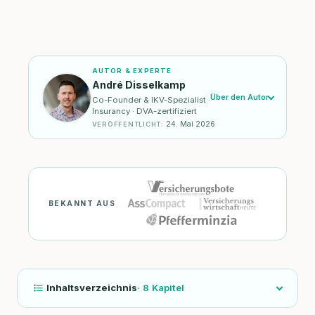
AUTOR & EXPERTE
André Disselkamp
Über den Autor
Co-Founder & IKV-Spezialist ·
Insurancy · DVA-zertifiziert
24. Mai 2026
VERÖFFENTLICHT
:
BEKANNT AUS
Inhaltsverzeichnis
·
8
Kapitel