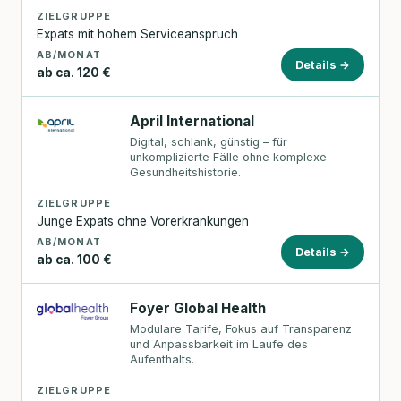
ZIELGRUPPE
Expats mit hohem Serviceanspruch
AB/MONAT
Details →
ab ca. 120 €
April International
Digital, schlank, günstig – für
unkomplizierte Fälle ohne komplexe
Gesundheitshistorie.
ZIELGRUPPE
Junge Expats ohne Vorerkrankungen
AB/MONAT
Details →
ab ca. 100 €
Foyer Global Health
Modulare Tarife, Fokus auf Transparenz
und Anpassbarkeit im Laufe des
Aufenthalts.
ZIELGRUPPE