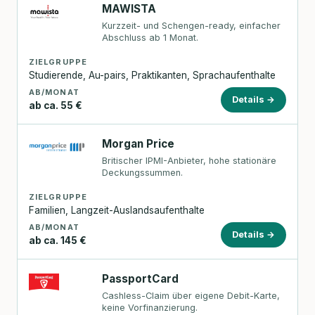
MAWISTA
Kurzzeit- und Schengen-ready, einfacher
Abschluss ab 1 Monat.
ZIELGRUPPE
Studierende, Au-pairs, Praktikanten, Sprachaufenthalte
AB/MONAT
Details →
ab ca. 55 €
Morgan Price
Britischer IPMI-Anbieter, hohe stationäre
Deckungssummen.
ZIELGRUPPE
Familien, Langzeit-Auslandsaufenthalte
AB/MONAT
Details →
ab ca. 145 €
PassportCard
Cashless-Claim über eigene Debit-Karte,
keine Vorfinanzierung.