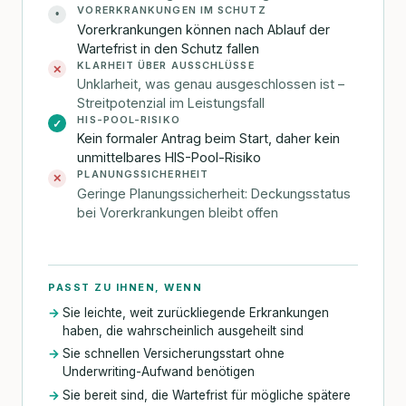
VORERKRANKUNGEN IM SCHUTZ
•
Vorerkrankungen können nach Ablauf der
Wartefrist in den Schutz fallen
KLARHEIT ÜBER AUSSCHLÜSSE
✕
Unklarheit, was genau ausgeschlossen ist –
Streitpotenzial im Leistungsfall
HIS-POOL-RISIKO
✓
Kein formaler Antrag beim Start, daher kein
unmittelbares HIS-Pool-Risiko
PLANUNGSSICHERHEIT
✕
Geringe Planungssicherheit: Deckungsstatus
bei Vorerkrankungen bleibt offen
PASST ZU IHNEN, WENN
Sie leichte, weit zurückliegende Erkrankungen
haben, die wahrscheinlich ausgeheilt sind
Sie schnellen Versicherungsstart ohne
Underwriting-Aufwand benötigen
Sie bereit sind, die Wartefrist für mögliche spätere