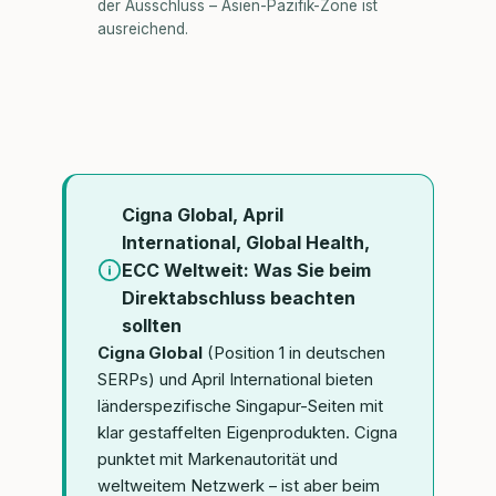
der Ausschluss – Asien-Pazifik-Zone ist
ausreichend.
Cigna Global, April
International, Global Health,
ECC Weltweit: Was Sie beim
Direktabschluss beachten
sollten
Cigna Global
(Position 1 in deutschen
SERPs) und April International bieten
länderspezifische Singapur-Seiten mit
klar gestaffelten Eigenprodukten. Cigna
punktet mit Markenautorität und
weltweitem Netzwerk – ist aber beim