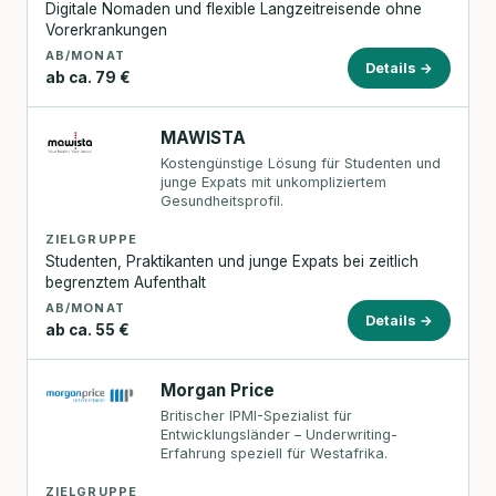
Digitale Nomaden und flexible Langzeitreisende ohne
Vorerkrankungen
AB/MONAT
Details →
ab ca. 79 €
MAWISTA
Kostengünstige Lösung für Studenten und
junge Expats mit unkompliziertem
Gesundheitsprofil.
ZIELGRUPPE
Studenten, Praktikanten und junge Expats bei zeitlich
begrenztem Aufenthalt
AB/MONAT
Details →
ab ca. 55 €
Morgan Price
Britischer IPMI-Spezialist für
Entwicklungsländer – Underwriting-
Erfahrung speziell für Westafrika.
ZIELGRUPPE