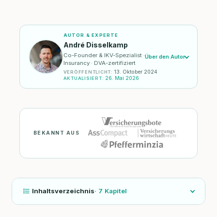
AUTOR & EXPERTE
André Disselkamp
Co-Founder & IKV-Spezialist ·
Über den Autor
Insurancy · DVA-zertifiziert
13. Oktober 2024
VERÖFFENTLICHT
:
26. Mai 2026
AKTUALISIERT
:
BEKANNT AUS
Inhaltsverzeichnis
·
7
Kapitel