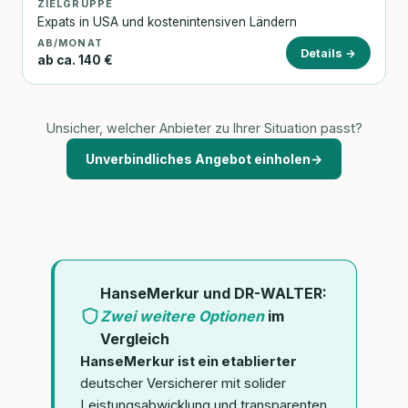
ZIELGRUPPE
Expats in USA und kostenintensiven Ländern
AB/MONAT
Details →
ab ca. 140 €
Unsicher, welcher Anbieter zu Ihrer Situation passt?
Unverbindliches Angebot einholen
→
HanseMerkur und DR-WALTER:
Zwei weitere Optionen
im
Vergleich
HanseMerkur ist ein etablierter
deutscher Versicherer mit solider
Leistungsabwicklung und transparenten