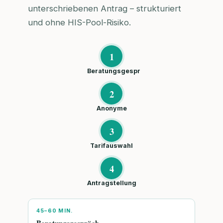
unterschriebenen Antrag – strukturiert
und ohne HIS-Pool-Risiko.
1
Beratungsgespr
2
Anonyme
3
Tarifauswahl
4
Antragstellung
45–60 MIN.
Beratungsgespräch