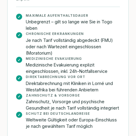
MAXIMALE AUFENTHALTSDAUER
✓
Unbegrenzt – gilt so lange wie Sie in Togo
leben
CHRONISCHE ERKRANKUNGEN
✓
Je nach Tarif vollständig abgedeckt (FMU)
oder nach Wartezeit eingeschlossen
(Moratorium)
MEDIZINISCHE EVAKUIERUNG
✓
Medizinische Evakuierung explizit
eingeschlossen, inkl. 24h-Notfallservice
DIREKTABRECHNUNG VOR ORT
✓
Direktabrechnung mit Kliniken in Lomé und
Westafrika bei führenden Anbietern
ZAHNSCHUTZ & VORSORGE
✓
Zahnschutz, Vorsorge und psychische
Gesundheit je nach Tarif vollständig integriert
SCHUTZ BEI DEUTSCHLANDREISE
✓
Weltweite Gültigkeit oder Europa-Einschluss
je nach gewähltem Tarif möglich