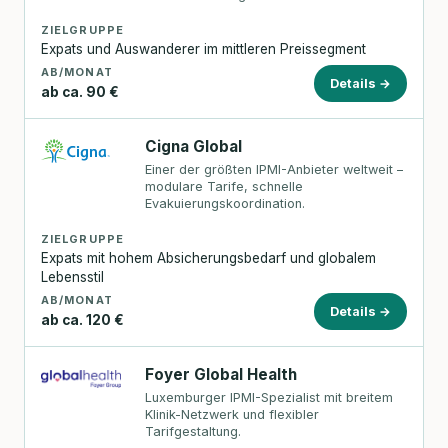
ZIELGRUPPE
Expats und Auswanderer im mittleren Preissegment
AB/MONAT
Details →
ab ca. 90 €
Cigna Global
Einer der größten IPMI-Anbieter weltweit –
modulare Tarife, schnelle
Evakuierungskoordination.
ZIELGRUPPE
Expats mit hohem Absicherungsbedarf und globalem
Lebensstil
AB/MONAT
Details →
ab ca. 120 €
Foyer Global Health
Luxemburger IPMI-Spezialist mit breitem
Klinik-Netzwerk und flexibler
Tarifgestaltung.