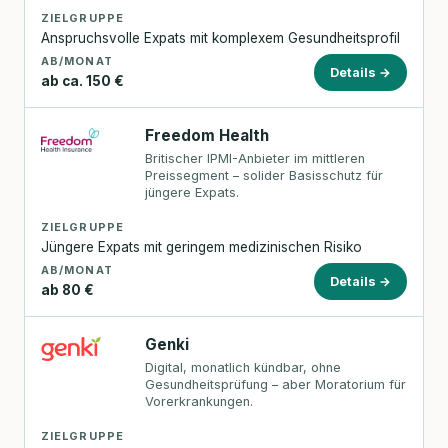
ZIELGRUPPE
Anspruchsvolle Expats mit komplexem Gesundheitsprofil
AB/MONAT
Details →
ab ca. 150 €
Freedom Health
Britischer IPMI-Anbieter im mittleren
Preissegment – solider Basisschutz für
jüngere Expats.
ZIELGRUPPE
Jüngere Expats mit geringem medizinischen Risiko
AB/MONAT
Details →
ab 80 €
Genki
Digital, monatlich kündbar, ohne
Gesundheitsprüfung – aber Moratorium für
Vorerkrankungen.
ZIELGRUPPE