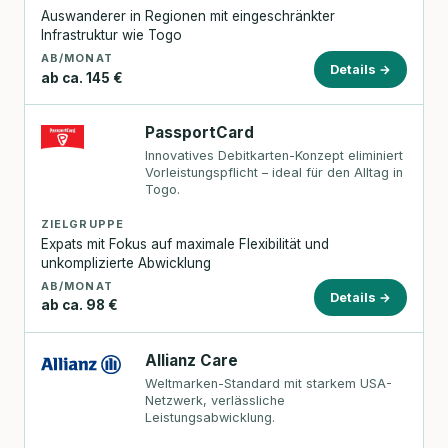
Auswanderer in Regionen mit eingeschränkter
Infrastruktur wie Togo
AB/MONAT
Details →
ab ca. 145 €
PassportCard
Innovatives Debitkarten-Konzept eliminiert
Vorleistungspflicht – ideal für den Alltag in
Togo.
ZIELGRUPPE
Expats mit Fokus auf maximale Flexibilität und
unkomplizierte Abwicklung
AB/MONAT
Details →
ab ca. 98 €
Allianz Care
Weltmarken-Standard mit starkem USA-
Netzwerk, verlässliche
Leistungsabwicklung.