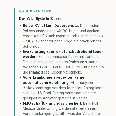
AUF EINEN BLICK
Das Wichtigste in Kürze
Reise-KV ist kein Dauerschutz.
Die meisten
Policen enden nach 42–90 Tagen und decken
chronische Erkrankungen grundsätzlich nicht ab
– für Auswanderer nach Togo ein gravierendes
Schutzloch.
Evakuierung kann existenzbedrohend teuer
werden.
Ein medizinischer Rücktransport nach
Deutschland kostet je nach Patientenzustand
zwischen 15.000 und 80.000 Euro – nur eine IPMI
übernimmt diese Kosten vollständig.
Vorerkrankungen bedeuten keine
automatische Ablehnung.
Mit anonymer
Risikovoranfrage vor dem formellen Antrag lässt
sich ein HIS-Pool-Eintrag vermeiden und der
geeignetste Anbieter gezielt auswählen.
FMU schafft Planungssicherheit.
Beim Full
Medical Underwriting werden alle bekannten
Vorerkrankungen geprüft – was der Versicherer