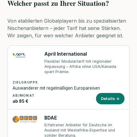
Welcher passt zu Ihrer Situation?
Von etablierten Globalplayern bis zu spezialisierten
Nischenanbietern – jeder Tarif hat seine Stärken.
Wir zeigen, für wen welcher Anbieter geeignet ist.
April International
Flexibler Modulartarif mit regionaler
Anpassung – Afrika ohne USA/Kanada
spart Prämie.
ZIELGRUPPE
Auswanderer mit regelmäßigen Europareisen
AB/MONAT
Details →
ab 85 €
BDAE
Erfahrener Anbieter für Deutsche im
Ausland mit Westafrika-Expertise und
solider Beratung.