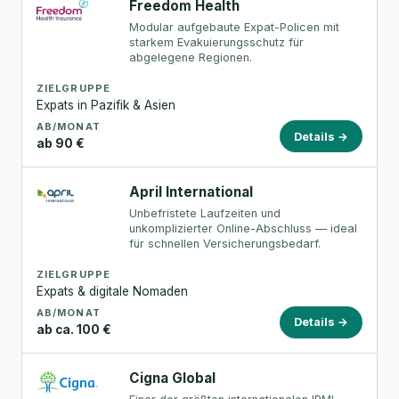
Freedom Health
Modular aufgebaute Expat-Policen mit
starkem Evakuierungsschutz für
abgelegene Regionen.
ZIELGRUPPE
Expats in Pazifik & Asien
AB/MONAT
Details →
ab 90 €
April International
Unbefristete Laufzeiten und
unkomplizierter Online-Abschluss — ideal
für schnellen Versicherungsbedarf.
ZIELGRUPPE
Expats & digitale Nomaden
AB/MONAT
Details →
ab ca. 100 €
Cigna Global