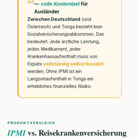
—
volle Kostenlast
für
Ausländer
Zwischen Deutschland
(und
Österreich) und Tonga besteht kein
Sozialversicherungsabkommen. Das
bedeutet: Jede ärztliche Leistung,
jedes Medikament, jeder
Krankenhausaufenthalt muss von
Expats
vollständig selbst bezahlt
werden. Ohne IPMI ist ein
Langzeitaufenthalt in Tonga ein
erhebliches finanzielles Risiko.
PRODUKTVERGLEICH
vs. Reisekrankenversicherung
IPMI