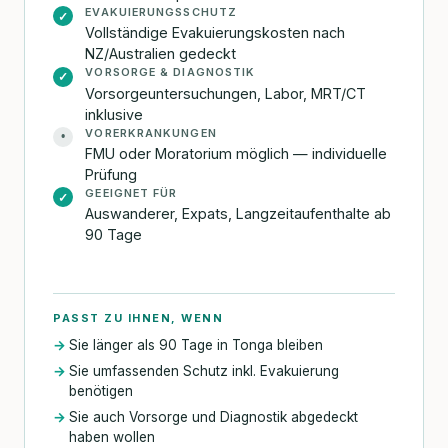
EVAKUIERUNGSSCHUTZ
✓
Vollständige Evakuierungskosten nach
NZ/Australien gedeckt
VORSORGE & DIAGNOSTIK
✓
Vorsorgeuntersuchungen, Labor, MRT/CT
inklusive
VORERKRANKUNGEN
•
FMU oder Moratorium möglich — individuelle
Prüfung
GEEIGNET FÜR
✓
Auswanderer, Expats, Langzeitaufenthalte ab
90 Tage
PASST ZU IHNEN, WENN
Sie länger als 90 Tage in Tonga bleiben
Sie umfassenden Schutz inkl. Evakuierung
benötigen
Sie auch Vorsorge und Diagnostik abgedeckt
haben wollen