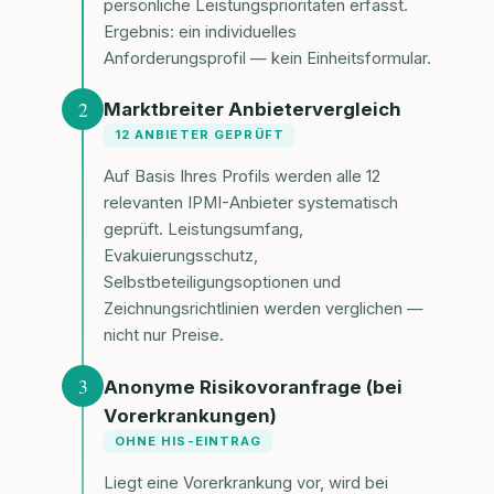
persönliche Leistungsprioritäten erfasst.
Ergebnis: ein individuelles
Anforderungsprofil — kein Einheitsformular.
2
Marktbreiter Anbietervergleich
12 ANBIETER GEPRÜFT
Auf Basis Ihres Profils werden alle 12
relevanten IPMI-Anbieter systematisch
geprüft. Leistungsumfang,
Evakuierungsschutz,
Selbstbeteiligungsoptionen und
Zeichnungsrichtlinien werden verglichen —
nicht nur Preise.
3
Anonyme Risikovoranfrage (bei
Vorerkrankungen)
OHNE HIS-EINTRAG
Liegt eine Vorerkrankung vor, wird bei