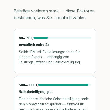
Beiträge variieren stark — diese Faktoren
bestimmen, was Sie monatlich zahlen.
80–180 €
monatlich unter 35
Solide IPMI mit Evakuierungsschutz für
jüngere Expats — abhängig von
Leistungsumfang und Selbstbeteiligung.
500–2.000 €
Selbstbeteiligung p.a.
Eine höhere jährliche Selbstbeteiligung senkt
den Monatsbeitrag spürbar — sinnvoll für
gesunde Expats ohne Kleinschadensbedarf.