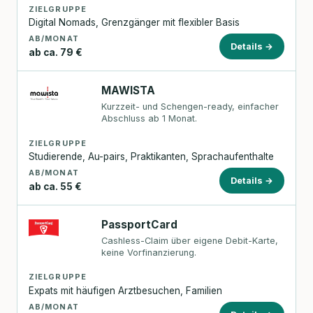
ZIELGRUPPE
Digital Nomads, Grenzgänger mit flexibler Basis
AB/MONAT
Details →
ab ca. 79 €
MAWISTA
Kurzzeit- und Schengen-ready, einfacher
Abschluss ab 1 Monat.
ZIELGRUPPE
Studierende, Au-pairs, Praktikanten, Sprachaufenthalte
AB/MONAT
Details →
ab ca. 55 €
PassportCard
Cashless-Claim über eigene Debit-Karte,
keine Vorfinanzierung.
ZIELGRUPPE
Expats mit häufigen Arztbesuchen, Familien
AB/MONAT