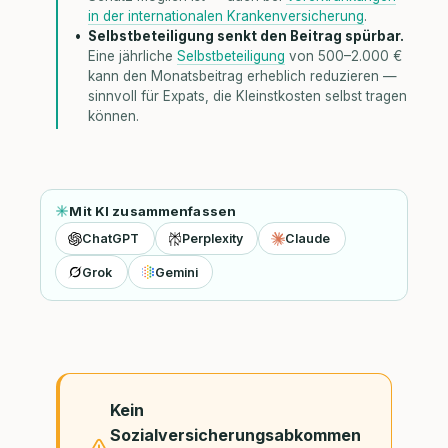
in der internationalen Krankenversicherung
.
Selbstbeteiligung senkt den Beitrag spürbar.
Eine jährliche
Selbstbeteiligung
von 500–2.000 €
kann den Monatsbeitrag erheblich reduzieren —
sinnvoll für Expats, die Kleinstkosten selbst tragen
können.
Mit KI zusammenfassen
ChatGPT
Perplexity
Claude
Grok
Gemini
Kein
Sozialversicherungsabkommen