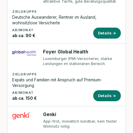
attraktive Tarife, gute Beratungsqualität.
ZIELGRUPPE
Deutsche Auswanderer, Rentner im Ausland,
wohnsitzlose Versicherte
AB/MONAT
Details →
ab ca. 90 €
Foyer Global Health
Luxemburger IPMI-Versicherer, starke
Leistungen im stationären Bereich.
ZIELGRUPPE
Expats und Familien mit Anspruch auf Premium-
Versorgung
AB/MONAT
Details →
ab ca. 150 €
Genki
App-first, monatlich kündbar, kein fester
Wohnsitz nötig.