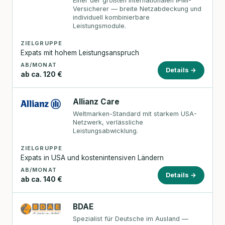
Einer der größten internationalen IPMI-
Versicherer — breite Netzabdeckung und
individuell kombinierbare
Leistungsmodule.
ZIELGRUPPE
Expats mit hohem Leistungsanspruch
AB/MONAT
Details →
ab ca. 120 €
Allianz Care
Weltmarken-Standard mit starkem USA-
Netzwerk, verlässliche
Leistungsabwicklung.
ZIELGRUPPE
Expats in USA und kostenintensiven Ländern
AB/MONAT
Details →
ab ca. 140 €
BDAE
Spezialist für Deutsche im Ausland —