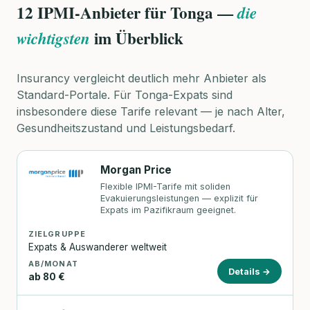
12 IPMI-Anbieter für Tonga —
die
im Überblick
wichtigsten
Insurancy vergleicht deutlich mehr Anbieter als
Standard-Portale. Für Tonga-Expats sind
insbesondere diese Tarife relevant — je nach Alter,
Gesundheitszustand und Leistungsbedarf.
Morgan Price
Flexible IPMI-Tarife mit soliden
Evakuierungsleistungen — explizit für
Expats im Pazifikraum geeignet.
ZIELGRUPPE
Expats & Auswanderer weltweit
AB/MONAT
Details →
ab 80 €