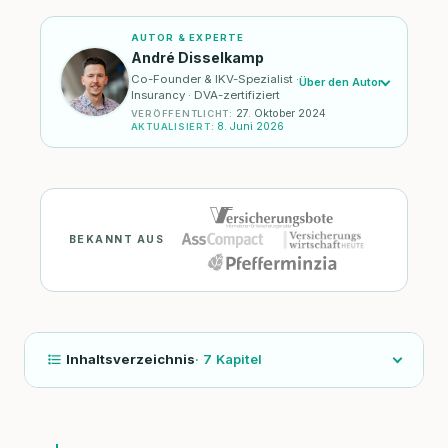
AUTOR & EXPERTE
André Disselkamp
Co-Founder & IKV-Spezialist ·
Über den Autor
Insurancy · DVA-zertifiziert
27. Oktober 2024
VERÖFFENTLICHT
:
8. Juni 2026
AKTUALISIERT
:
BEKANNT AUS
Inhaltsverzeichnis
·
7
Kapitel