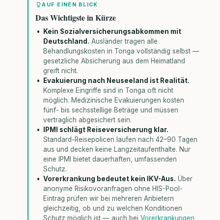
AUF EINEN BLICK
Das Wichtigste in Kürze
Kein Sozialversicherungsabkommen mit
Deutschland.
Ausländer tragen alle
Behandlungskosten in Tonga vollständig selbst —
gesetzliche Absicherung aus dem Heimatland
greift nicht.
Evakuierung nach Neuseeland ist Realität.
Komplexe Eingriffe sind in Tonga oft nicht
möglich. Medizinische Evakuierungen kosten
fünf- bis sechsstellige Beträge und müssen
vertraglich abgesichert sein.
IPMI schlägt Reiseversicherung klar.
Standard-Reisepolicen laufen nach 42–90 Tagen
aus und decken keine Langzeitaufenthalte. Nur
eine IPMI bietet dauerhaften, umfassenden
Schutz.
Vorerkrankung bedeutet kein IKV-Aus.
Über
anonyme Risikovoranfragen ohne HIS-Pool-
Eintrag prüfen wir bei mehreren Anbietern
gleichzeitig, ob und zu welchen Konditionen
Schutz möglich ist — auch bei
Vorerkrankungen