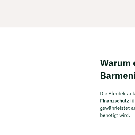
Warum e
Barmeni
Die Pferdekrank
Finanzschutz
fü
gewährleistet a
benötigt wird.