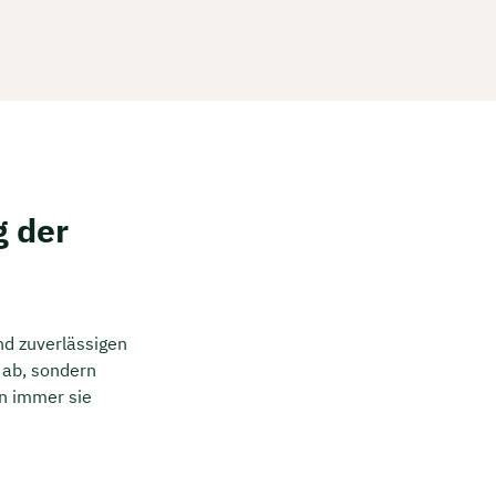
 der
nd zuverlässigen
n ab, sondern
nn immer sie