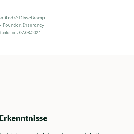
on André Disselkamp
-Founder, Insurancy
tualisiert: 07.08.2024
 Erkenntnisse