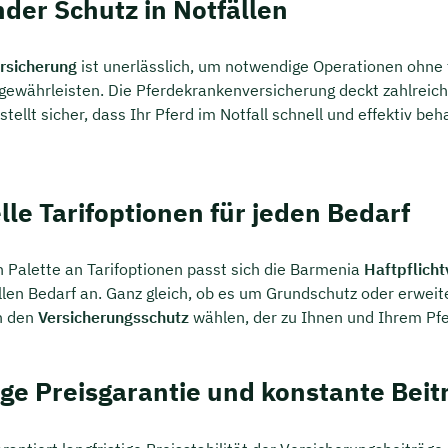
der Schutz in Notfällen
rsicherung
ist unerlässlich, um notwendige Operationen ohne f
gewährleisten. Die Pferdekrankenversicherung deckt zahlreic
 stellt sicher, dass Ihr Pferd im Notfall schnell und effektiv b
lle Tarifoptionen für jeden Bedarf
en Palette an Tarifoptionen passt sich die Barmenia
Haftpflicht
llen Bedarf an. Ganz gleich, ob es um Grundschutz oder erwei
n den
Versicherungsschutz
wählen, der zu Ihnen und Ihrem Pfe
ige Preisgarantie und konstante Beit