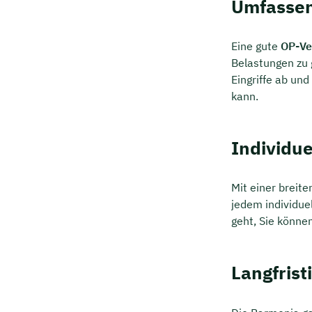
Umfassen
Eine gute
OP-Ve
Belastungen zu 
Eingriffe ab und
kann.
Individue
Mit einer breit
jedem individue
geht, Sie könne
Langfrist