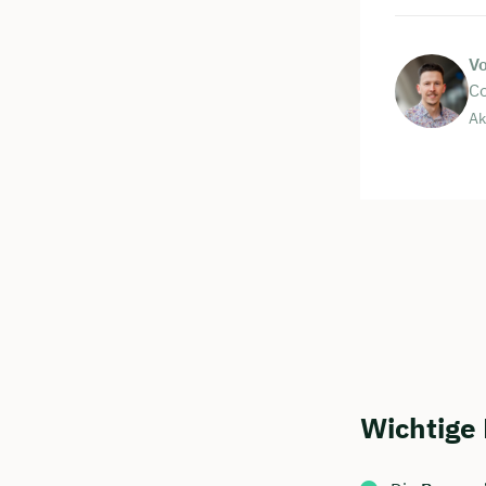
V
Co
Ak
Wichtige