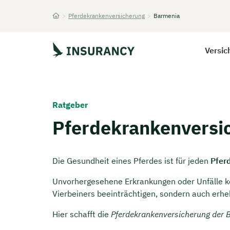
>
Pferdekrankenversicherung
>
Barmenia
Startseite
Versic
Ratgeber
Pferdekrankenversi
Die Gesundheit eines Pferdes ist für jeden
Pfer
Unvorhergesehene Erkrankungen oder Unfälle k
Vierbeiners beeinträchtigen, sondern auch erhe
Hier schafft die
Pferdekrankenversicherung der 