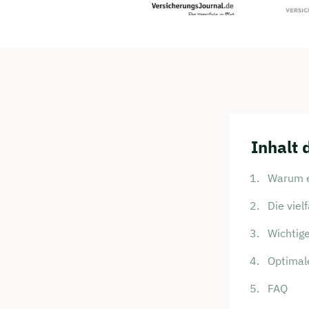
Inhalt 
Warum e
Die viel
Wichtige
Optimal
FAQ