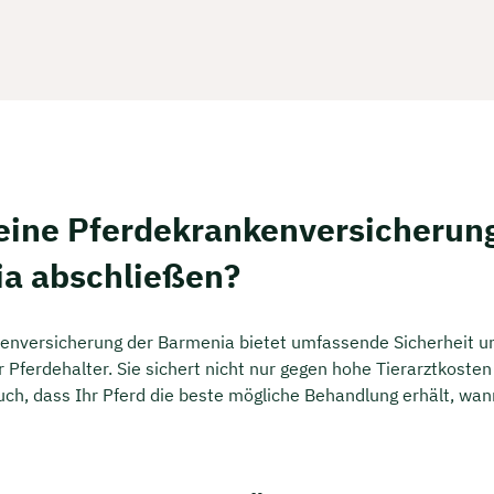
ine Pferdekrankenversicherung
a abschließen?
enversicherung der Barmenia bietet umfassende Sicherheit u
r Pferdehalter. Sie sichert nicht nur gegen hohe Tierarztkoste
uch, dass Ihr Pferd die beste mögliche Behandlung erhält, wa