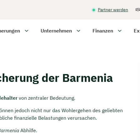
Partner werden
herungen
Unternehmen
Finanzen
Ex
cherung der Barmenia
dehalter
von zentraler Bedeutung.
önnen jedoch nicht nur das Wohlergehen des geliebten
bliche finanzielle Belastungen verursachen.
Barmenia
Abhilfe.