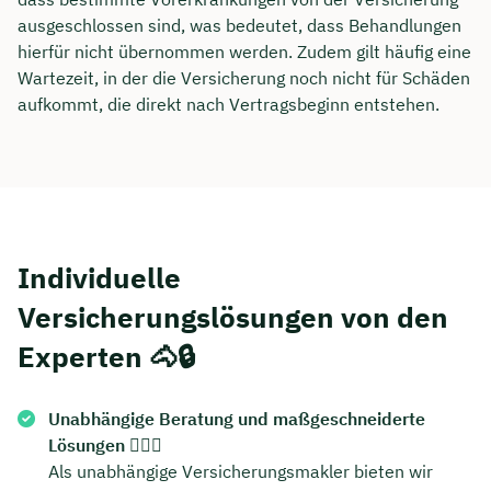
ausgeschlossen sind, was bedeutet, dass Behandlungen
Dauer: ca. 30 Minuten
hierfür nicht übernommen werden. Zudem gilt häufig eine
Wartezeit, in der die Versicherung noch nicht für Schäden
Kostenfrei & unverbindlich
aufkommt, die direkt nach Vertragsbeginn entstehen.
🗓️ Wählen Sie jetzt Ihren Wunschtermin:
Meeting buchen
Individuelle
Versicherungslösungen von den
Experten 🐴🔒
Unabhängige Beratung und maßgeschneiderte
Lösungen
🕵️‍♂️🐴
Als unabhängige Versicherungsmakler bieten wir