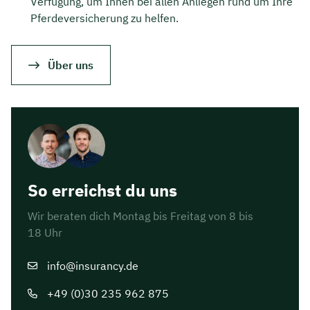
Verfügung, um Ihnen bei allen Anliegen rund um Ihre
Pferdeversicherung zu helfen.
Über uns
So erreichst du uns
Wir beraten dich Montag bis Freitag von 8 bis
18 Uhr
info@insurancy.de
+49 (0)30 235 962 875