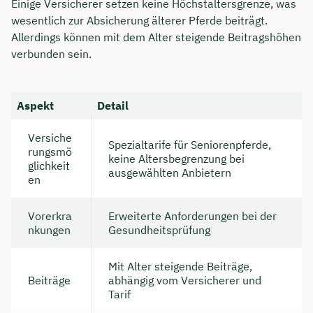
Einige Versicherer setzen keine Höchstaltersgrenze, was
wesentlich zur Absicherung älterer Pferde beiträgt.
Allerdings können mit dem Alter steigende Beitragshöhen
verbunden sein.
Aspekt
Detail
Versiche
Spezialtarife für Seniorenpferde,
rungsmö
keine Altersbegrenzung bei
glichkeit
ausgewählten Anbietern
en
Vorerkra
Erweiterte Anforderungen bei der
nkungen
Gesundheitsprüfung
Mit Alter steigende Beiträge,
Beiträge
abhängig vom Versicherer und
Tarif