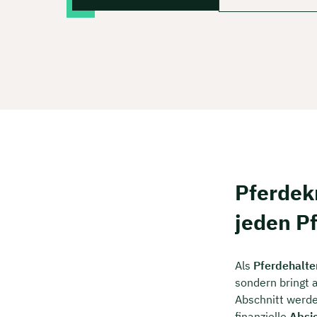
Pferdek
jeden Pf
Als
Pferdehalte
sondern bringt 
Abschnitt werde
finanzielle
Absi