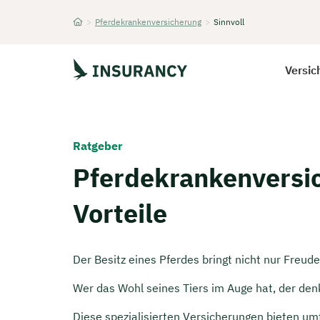
>
Pferdekrankenversicherung
>
Sinnvoll
Startseite
Versic
Ratgeber
Pferdekrankenversic
Vorteile
Der Besitz eines Pferdes bringt nicht nur Freu
Wer das Wohl seines Tiers im Auge hat, der den
Diese spezialisierten Versicherungen bieten u