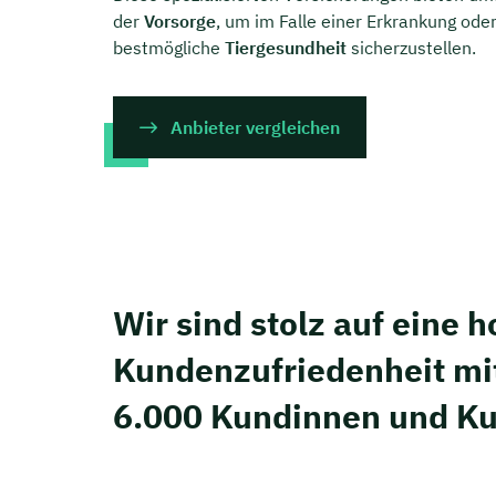
der
Vorsorge
, um im Falle einer Erkrankung oder
bestmögliche
Tiergesundheit
sicherzustellen.
Anbieter vergleichen
Wir sind stolz auf eine 
Kunden­zufriedenheit mi
6.000 Kundinnen und K