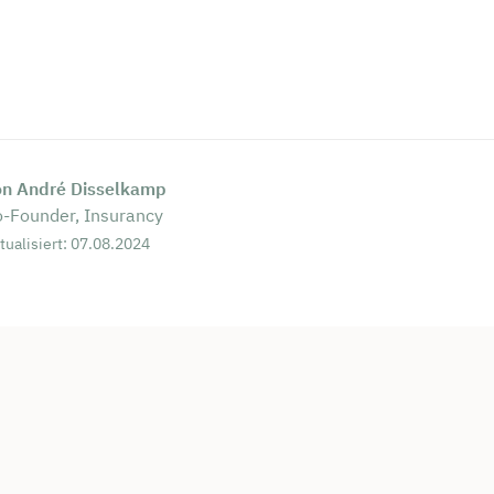
on André Disselkamp
-Founder, Insurancy
tualisiert: 07.08.2024