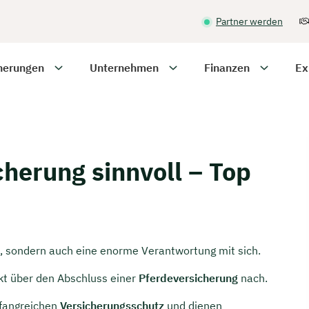
Partner werden
herungen
Unternehmen
Finanzen
Ex
herung sinnvoll – Top
de, sondern auch eine enorme Verantwortung mit sich.
kt über den Abschluss einer
Pferdeversicherung
nach.
mfangreichen
Versicherungsschutz
und dienen