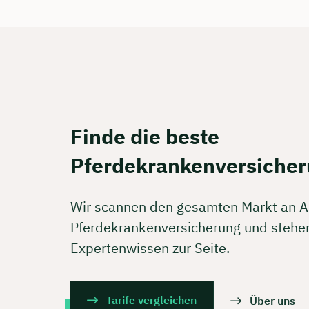
Kostenf
🗓️ Wähl
Mee
Finde die beste
Pferdekrankenversicher
Wir scannen den gesamten Markt an A
Pferdekrankenversicherung und stehen
Expertenwissen zur Seite.
Tarife vergleichen
Über uns