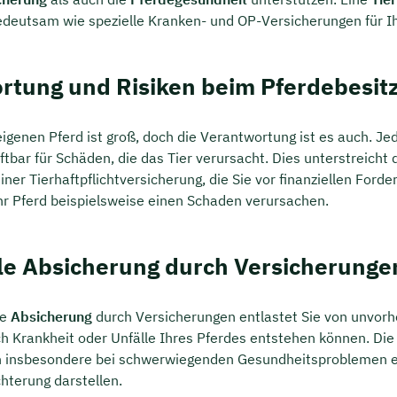
deutsam wie spezielle Kranken- und OP-Versicherungen für Ih
rtung und Risiken beim Pferdebesit
igenen Pferd ist groß, doch die Verantwortung ist es auch. Je
aftbar für Schäden, die das Tier verursacht. Dies unterstreicht 
ner Tierhaftpflichtversicherung, die Sie vor finanziellen Forde
 Ihr Pferd beispielsweise einen Schaden verursachen.
lle Absicherung durch Versicherunge
de
Absicherung
durch Versicherungen entlastet Sie von unvor
ch Krankheit oder Unfälle Ihres Pferdes entstehen können. Di
 insbesondere bei schwerwiegenden Gesundheitsproblemen e
ichterung darstellen.