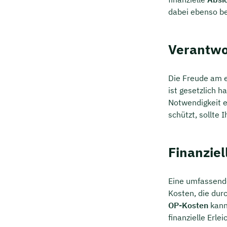
dabei ebenso be
Verantwo
Die Freude am e
ist gesetzlich h
Notwendigkeit ei
schützt, sollte
Finanzie
Eine umfassen
Kosten, die dur
OP-Kosten
kann
finanzielle Erle