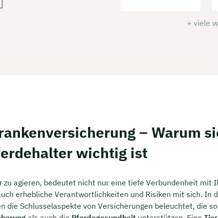
+ viele 
rankenversicherung – Warum si
erdehalter wichtig ist
r
zu agieren, bedeutet nicht nur eine tiefe Verbundenheit mit I
auch erhebliche Verantwortlichkeiten und Risiken mit sich. In
n die Schlusselaspekte von Versicherungen beleuchtet, die so
cherung
als auch die
Pferdegesundheit
unterstützen. Eine
Tier