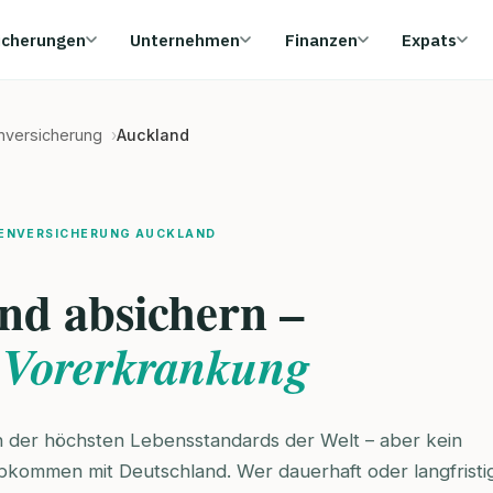
icherungen
Unternehmen
Finanzen
Expats
enversicherung
Auckland
KENVERSICHERUNG AUCKLAND
nd absichern –
 Vorerkrankung
n der höchsten Lebensstandards der Welt – aber kein
bkommen mit Deutschland. Wer dauerhaft oder langfristig