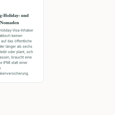
-Holiday- und
e Nomaden
Holiday-Visa-Inhaber
ktisch keinen
auf das öffentliche
er länger als sechs
eibt oder plant, sich
assen, braucht eine
e IPMI statt einer
n
nkenversicherung.