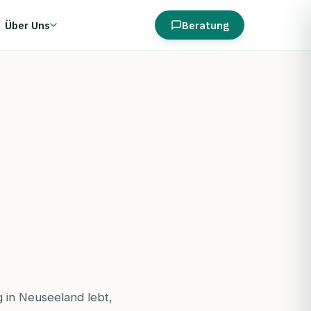
Über Uns
Beratung
 in Neuseeland lebt,