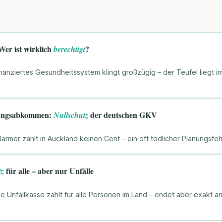
Wer ist wirklich
?
berechtigt
anziertes Gesundheitssystem klingt großzügig – der Teufel liegt i
erungsabkommen:
der deutschen GKV
Nullschutz
rmer zahlt in Auckland keinen Cent – ein oft tödlicher Planungsfehl
für alle – aber nur Unfälle
tz
e Unfallkasse zahlt für alle Personen im Land – endet aber exakt a