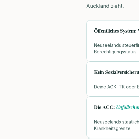
Auckland zieht.
Öffentliches System: 
Neuseelands steuerfin
Berechtigungsstatus.
Kein Sozialversich
Deine AOK, TK oder Ba
Die ACC:
Unfallschu
Neuseelands staatlich
Krankheitsgrenze.