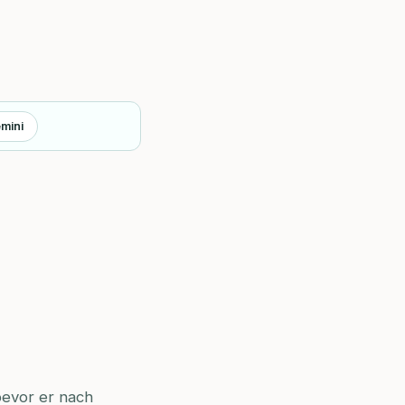
mini
bevor er nach