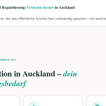
 Repatriierung:
in Auckland
Versteckte Kosten
e, die das öffentliche System fast vollständig ignoriert – mit weitr
ENDIG IST
tion in Auckland –
dein
gsbedarf