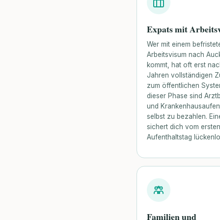
Expats mit Arbeits
Wer mit einem befristet
Arbeitsvisum nach Auc
kommt, hat oft erst na
Jahren vollständigen 
zum öffentlichen Syste
dieser Phase sind Arz
und Krankenhausaufent
selbst zu bezahlen. Ein
sichert dich vom erste
Aufenthaltstag lückenlo
Familien und