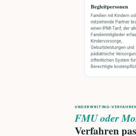
Begleitpersonen
Familien mit Kindern od
mitziehende Partner b
einen IPMI-Tarif, der all
Familienmitglieder erfas
Kindervorsorge,
Geburtsleistungen und
pädiatrische Versorgun
öffentlichen System für
Berechtigte kostenpflich
UNDERWRITING-VERFAHRE
FMU oder Mo
Verfahren pa