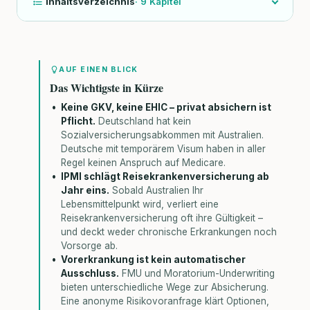
Inhaltsverzeichnis
·
9
Kapitel
AUF EINEN BLICK
Das Wichtigste in Kürze
Keine GKV, keine EHIC – privat absichern ist
Pflicht.
Deutschland hat kein
Sozialversicherungsabkommen mit Australien.
Deutsche mit temporärem Visum haben in aller
Regel keinen Anspruch auf Medicare.
IPMI schlägt Reisekrankenversicherung ab
Jahr eins.
Sobald Australien Ihr
Lebensmittelpunkt wird, verliert eine
Reisekrankenversicherung oft ihre Gültigkeit –
und deckt weder chronische Erkrankungen noch
Vorsorge ab.
Vorerkrankung ist kein automatischer
Ausschluss.
FMU und Moratorium-Underwriting
bieten unterschiedliche Wege zur Absicherung.
Eine anonyme Risikovoranfrage klärt Optionen,