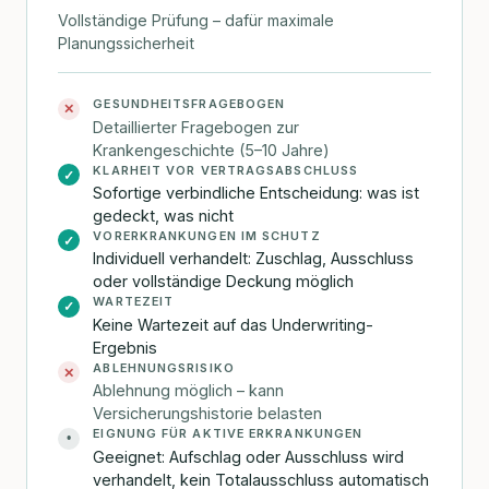
Vollständige Prüfung – dafür maximale
Planungssicherheit
GESUNDHEITSFRAGEBOGEN
✕
Detaillierter Fragebogen zur
Krankengeschichte (5–10 Jahre)
KLARHEIT VOR VERTRAGSABSCHLUSS
✓
Sofortige verbindliche Entscheidung: was ist
gedeckt, was nicht
VORERKRANKUNGEN IM SCHUTZ
✓
Individuell verhandelt: Zuschlag, Ausschluss
oder vollständige Deckung möglich
WARTEZEIT
✓
Keine Wartezeit auf das Underwriting-
Ergebnis
ABLEHNUNGSRISIKO
✕
Ablehnung möglich – kann
Versicherungshistorie belasten
EIGNUNG FÜR AKTIVE ERKRANKUNGEN
•
Geeignet: Aufschlag oder Ausschluss wird
verhandelt, kein Totalausschluss automatisch