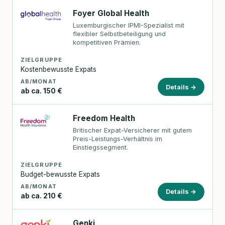
Foyer Global Health
Luxemburgischer IPMI-Spezialist mit
flexibler Selbstbeteiligung und
kompetitiven Prämien.
ZIELGRUPPE
Kostenbewusste Expats
AB/MONAT
Details →
ab ca. 150 €
Freedom Health
Britischer Expat-Versicherer mit gutem
Preis-Leistungs-Verhältnis im
Einstiegssegment.
ZIELGRUPPE
Budget-bewusste Expats
AB/MONAT
Details →
ab ca. 210 €
Genki