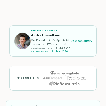
AUTOR & EXPERTE
André Disselkamp
Co-Founder & IKV-Spezialist ·
Über den Autor
Insurancy · DVA-zertifiziert
7. Mai 2026
VERÖFFENTLICHT
:
24. Mai 2026
AKTUALISIERT
:
BEKANNT AUS