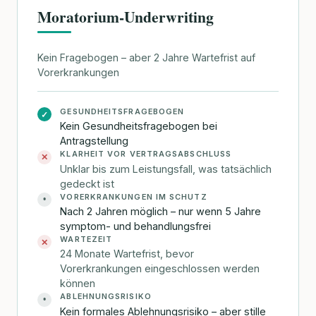
Moratorium-Underwriting
Kein Fragebogen – aber 2 Jahre Wartefrist auf
Vorerkrankungen
GESUNDHEITSFRAGEBOGEN
✓
Kein Gesundheitsfragebogen bei
Antragstellung
KLARHEIT VOR VERTRAGSABSCHLUSS
✕
Unklar bis zum Leistungsfall, was tatsächlich
gedeckt ist
VORERKRANKUNGEN IM SCHUTZ
•
Nach 2 Jahren möglich – nur wenn 5 Jahre
symptom- und behandlungsfrei
WARTEZEIT
✕
24 Monate Wartefrist, bevor
Vorerkrankungen eingeschlossen werden
können
ABLEHNUNGSRISIKO
•
Kein formales Ablehnungsrisiko – aber stille