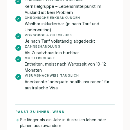
LEBENSMITTELPUNKT AUSLAND
✓
Kernzielgruppe – Lebensmittelpunkt im
Ausland ist kein Problem
CHRONISCHE ERKRANKUNGEN
✓
Wählbar inkludierbar (je nach Tarif und
Underwriting)
VORSORGE & CHECK-UPS
✓
Je nach Tarif vollständig abgedeckt
ZAHNBEHANDLUNG
✓
Als Zusatzbaustein buchbar
MUTTERSCHAFT
✓
Enthalten, meist nach Wartezeit von 10–12
Monaten
VISUMSNACHWEIS TAUGLICH
✓
Anerkannte 'adequate health insurance' für
australische Visa
PASST ZU IHNEN, WENN
Sie länger als ein Jahr in Australien leben oder
planen auszuwandern