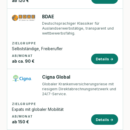
ab 120 €
BDAE
Deutschsprachiger Klassiker für
Auslandserwerbstätige, transparent und
wettbewerbsfähig.
ZIELGRUPPE
Selbstständige, Freiberufler
AB/MONAT
Details →
ab ca. 90 €
Cigna Global
Globaler Krankenversicherungsriese mit
riesigem Direktabrechnungsnetzwerk und
24/7-Service.
ZIELGRUPPE
Expats mit globaler Mobilität
AB/MONAT
Details →
ab 150 €