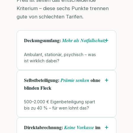
Preis ist selten das entscheidende
Kriterium – diese sechs Punkte trennen
gute von schlechten Tarifen.
Deckungsumfang:
Mehr als Notfallschutz
Ambulant, stationär, psychisch – was
ist wirklich dabei?
Selbstbeteiligung:
ohne
Prämie senken
blinden Fleck
500–2.000 € Eigenbeteiligung spart
bis zu 40 % – für wen lohnt das?
Direktabrechnung:
im
Keine Vorkasse