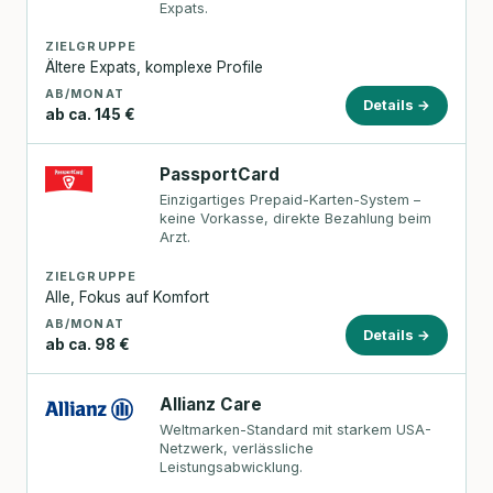
Expats.
ZIELGRUPPE
Ältere Expats, komplexe Profile
AB/MONAT
Details →
ab ca. 145 €
PassportCard
Einzigartiges Prepaid-Karten-System –
keine Vorkasse, direkte Bezahlung beim
Arzt.
ZIELGRUPPE
Alle, Fokus auf Komfort
AB/MONAT
Details →
ab ca. 98 €
Allianz Care
Weltmarken-Standard mit starkem USA-
Netzwerk, verlässliche
Leistungsabwicklung.