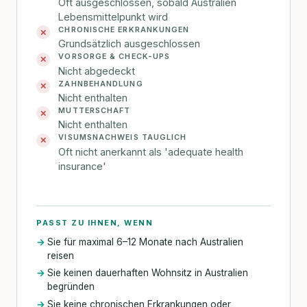
Oft ausgeschlossen, sobald Australien
Lebensmittelpunkt wird
CHRONISCHE ERKRANKUNGEN
✕
Grundsätzlich ausgeschlossen
VORSORGE & CHECK-UPS
✕
Nicht abgedeckt
ZAHNBEHANDLUNG
✕
Nicht enthalten
MUTTERSCHAFT
✕
Nicht enthalten
VISUMSNACHWEIS TAUGLICH
✕
Oft nicht anerkannt als 'adequate health
insurance'
PASST ZU IHNEN, WENN
Sie für maximal 6–12 Monate nach Australien
reisen
Sie keinen dauerhaften Wohnsitz in Australien
begründen
Sie keine chronischen Erkrankungen oder