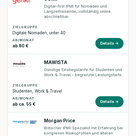
Digital-first IPMI für Nomaden und
Langzeitreisende, vollständig online
abschließbar.
ZIELGRUPPE
Digitale Nomaden, unter 40
AB/MONAT
Details →
ab 80 €
MAWISTA
Günstige Einstiegstarife für Studenten und
Work & Travel – begrenzte Leistungstiefe.
ZIELGRUPPE
Studenten, Work & Travel
AB/MONAT
Details →
ab ca. 55 €
Morgan Price
Britischer IPMI-Spezialist mit Erfahrung bei
komplexen Risikoprofilen und älteren