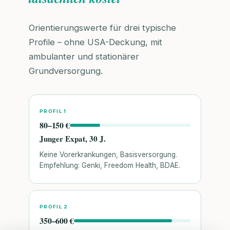
Orientierungswerte für drei typische
Profile – ohne USA-Deckung, mit
ambulanter und stationärer
Grundversorgung.
PROFIL 1
80–150 €
Junger Expat, 30 J.
Keine Vorerkrankungen, Basisversorgung.
Empfehlung: Genki, Freedom Health, BDAE.
PROFIL 2
350–600 €