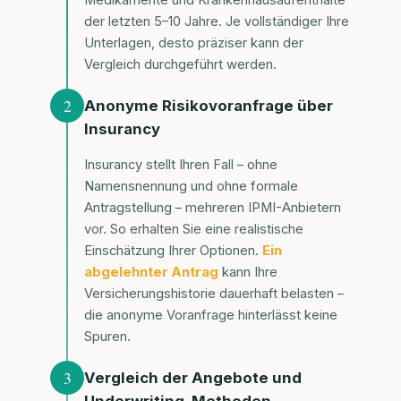
Medikamente und Krankenhausaufenthalte
der letzten 5–10 Jahre. Je vollständiger Ihre
Unterlagen, desto präziser kann der
Vergleich durchgeführt werden.
2
Anonyme Risikovoranfrage über
Insurancy
Insurancy stellt Ihren Fall – ohne
Namensnennung und ohne formale
Antragstellung – mehreren IPMI-Anbietern
vor. So erhalten Sie eine realistische
Einschätzung Ihrer Optionen.
Ein
abgelehnter Antrag
kann Ihre
Versicherungshistorie dauerhaft belasten –
die anonyme Voranfrage hinterlässt keine
Spuren.
3
Vergleich der Angebote und
Underwriting-Methoden