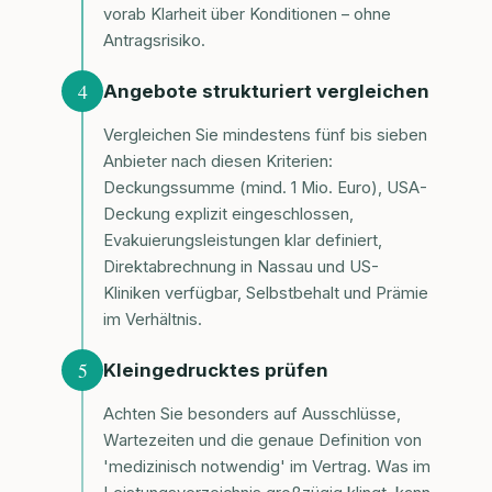
vorab Klarheit über Konditionen – ohne
Antragsrisiko.
4
Angebote strukturiert vergleichen
Vergleichen Sie mindestens fünf bis sieben
Anbieter nach diesen Kriterien:
Deckungssumme (mind. 1 Mio. Euro), USA-
Deckung explizit eingeschlossen,
Evakuierungsleistungen klar definiert,
Direktabrechnung in Nassau und US-
Kliniken verfügbar, Selbstbehalt und Prämie
im Verhältnis.
5
Kleingedrucktes prüfen
Achten Sie besonders auf Ausschlüsse,
Wartezeiten und die genaue Definition von
'medizinisch notwendig' im Vertrag. Was im