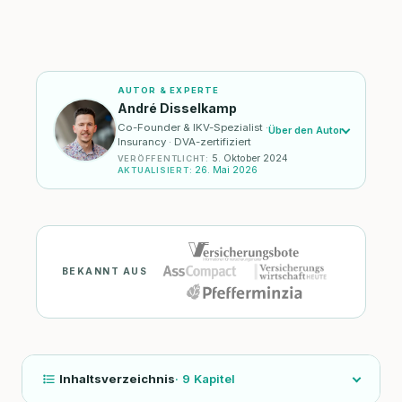
AUTOR & EXPERTE
André Disselkamp
Co-Founder & IKV-Spezialist ·
Über den Autor
Insurancy · DVA-zertifiziert
5. Oktober 2024
VERÖFFENTLICHT
:
26. Mai 2026
AKTUALISIERT
:
BEKANNT AUS
Inhaltsverzeichnis
·
9
Kapitel