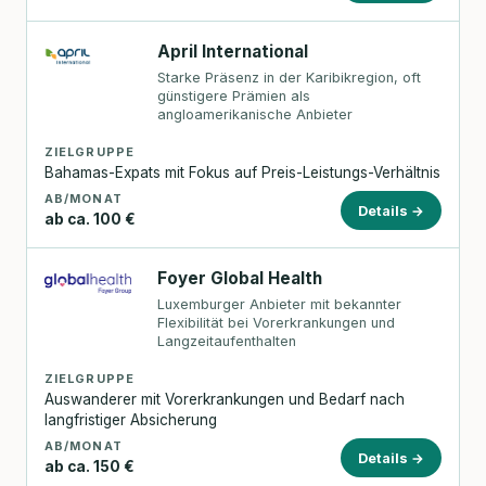
April International
Starke Präsenz in der Karibikregion, oft
günstigere Prämien als
angloamerikanische Anbieter
ZIELGRUPPE
Bahamas-Expats mit Fokus auf Preis-Leistungs-Verhältnis
AB/MONAT
Details →
ab ca. 100 €
Foyer Global Health
Luxemburger Anbieter mit bekannter
Flexibilität bei Vorerkrankungen und
Langzeitaufenthalten
ZIELGRUPPE
Auswanderer mit Vorerkrankungen und Bedarf nach
langfristiger Absicherung
AB/MONAT
Details →
ab ca. 150 €