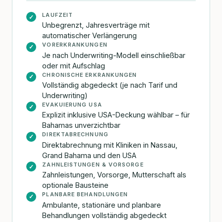
LAUFZEIT
✓
Unbegrenzt, Jahresverträge mit
automatischer Verlängerung
VORERKRANKUNGEN
✓
Je nach Underwriting-Modell einschließbar
oder mit Aufschlag
CHRONISCHE ERKRANKUNGEN
✓
Vollständig abgedeckt (je nach Tarif und
Underwriting)
EVAKUIERUNG USA
✓
Explizit inklusive USA-Deckung wählbar – für
Bahamas unverzichtbar
DIREKTABRECHNUNG
✓
Direktabrechnung mit Kliniken in Nassau,
Grand Bahama und den USA
ZAHNLEISTUNGEN & VORSORGE
✓
Zahnleistungen, Vorsorge, Mutterschaft als
optionale Bausteine
PLANBARE BEHANDLUNGEN
✓
Ambulante, stationäre und planbare
Behandlungen vollständig abgedeckt