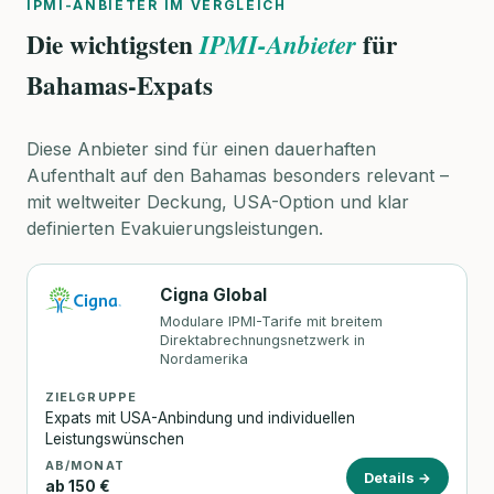
IPMI-ANBIETER IM VERGLEICH
Die wichtigsten
für
IPMI-Anbieter
Bahamas-Expats
Diese Anbieter sind für einen dauerhaften
Aufenthalt auf den Bahamas besonders relevant –
mit weltweiter Deckung, USA-Option und klar
definierten Evakuierungsleistungen.
Cigna Global
Modulare IPMI-Tarife mit breitem
Direktabrechnungsnetzwerk in
Nordamerika
ZIELGRUPPE
Expats mit USA-Anbindung und individuellen
Leistungswünschen
AB/MONAT
Details →
ab 150 €