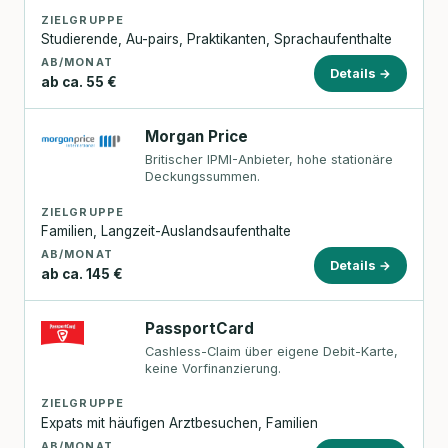
ZIELGRUPPE
Studierende, Au-pairs, Praktikanten, Sprachaufenthalte
AB/MONAT
Details →
ab ca. 55 €
Morgan Price
Britischer IPMI-Anbieter, hohe stationäre
Deckungssummen.
ZIELGRUPPE
Familien, Langzeit-Auslandsaufenthalte
AB/MONAT
Details →
ab ca. 145 €
PassportCard
Cashless-Claim über eigene Debit-Karte,
keine Vorfinanzierung.
ZIELGRUPPE
Expats mit häufigen Arztbesuchen, Familien
AB/MONAT