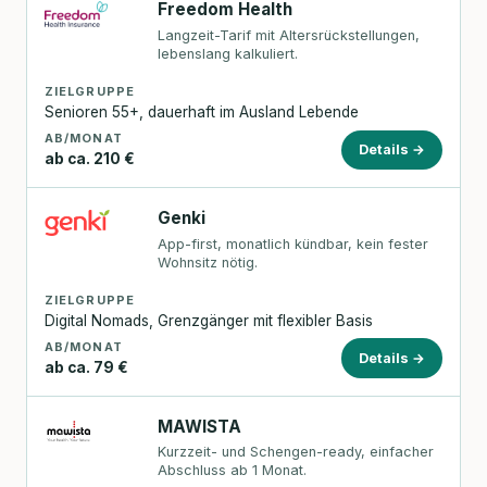
Freedom Health
Langzeit-Tarif mit Altersrückstellungen,
lebenslang kalkuliert.
ZIELGRUPPE
Senioren 55+, dauerhaft im Ausland Lebende
AB/MONAT
Details →
ab ca. 210 €
Genki
App-first, monatlich kündbar, kein fester
Wohnsitz nötig.
ZIELGRUPPE
Digital Nomads, Grenzgänger mit flexibler Basis
AB/MONAT
Details →
ab ca. 79 €
MAWISTA
Kurzzeit- und Schengen-ready, einfacher
Abschluss ab 1 Monat.