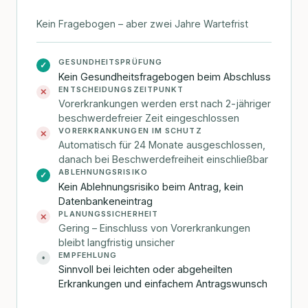
Kein Fragebogen – aber zwei Jahre Wartefrist
GESUNDHEITSPRÜFUNG
✓
Kein Gesundheitsfragebogen beim Abschluss
ENTSCHEIDUNGSZEITPUNKT
✕
Vorerkrankungen werden erst nach 2-jähriger
beschwerdefreier Zeit eingeschlossen
VORERKRANKUNGEN IM SCHUTZ
✕
Automatisch für 24 Monate ausgeschlossen,
danach bei Beschwerdefreiheit einschließbar
ABLEHNUNGSRISIKO
✓
Kein Ablehnungsrisiko beim Antrag, kein
Datenbankeneintrag
PLANUNGSSICHERHEIT
✕
Gering – Einschluss von Vorerkrankungen
bleibt langfristig unsicher
EMPFEHLUNG
•
Sinnvoll bei leichten oder abgeheilten
Erkrankungen und einfachem Antragswunsch