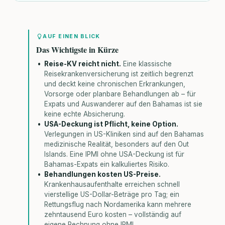
AUF EINEN BLICK
Das Wichtigste in Kürze
Reise-KV reicht nicht.
Eine klassische
Reisekrankenversicherung ist zeitlich begrenzt
und deckt keine chronischen Erkrankungen,
Vorsorge oder planbare Behandlungen ab – für
Expats und Auswanderer auf den Bahamas ist sie
keine echte Absicherung.
USA-Deckung ist Pflicht, keine Option.
Verlegungen in US-Kliniken sind auf den Bahamas
medizinische Realität, besonders auf den Out
Islands. Eine IPMI ohne USA-Deckung ist für
Bahamas-Expats ein kalkuliertes Risiko.
Behandlungen kosten US-Preise.
Krankenhausaufenthalte erreichen schnell
vierstellige US-Dollar-Beträge pro Tag; ein
Rettungsflug nach Nordamerika kann mehrere
zehntausend Euro kosten – vollständig auf
eigene Rechnung ohne IPMI.