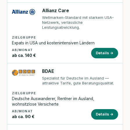
Allianz Care
Weltmarken-Standard mit starkem USA-
Netzwerk, verlässliche
Leistungsabwicklung.
ZIELGRUPPE
Expats in USA und kostenintensiven Ländern
AB/MONAT
Details →
ab ca. 140 €
BDAE
Spezialist für Deutsche im Ausland —
attraktive Tarife, gute Beratungsqualität.
ZIELGRUPPE
Deutsche Auswanderer, Rentner im Ausland,
wohnsitzlose Versicherte
AB/MONAT
Details →
ab ca. 90 €