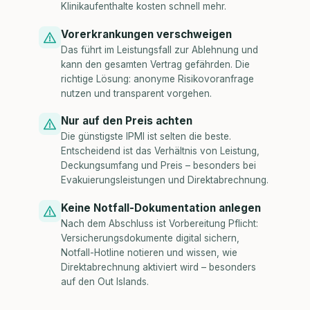
Klinikaufenthalte kosten schnell mehr.
Vorerkrankungen verschweigen
Das führt im Leistungsfall zur Ablehnung und
kann den gesamten Vertrag gefährden. Die
richtige Lösung: anonyme Risikovoranfrage
nutzen und transparent vorgehen.
Nur auf den Preis achten
Die günstigste IPMI ist selten die beste.
Entscheidend ist das Verhältnis von Leistung,
Deckungsumfang und Preis – besonders bei
Evakuierungsleistungen und Direktabrechnung.
Keine Notfall-Dokumentation anlegen
Nach dem Abschluss ist Vorbereitung Pflicht:
Versicherungsdokumente digital sichern,
Notfall-Hotline notieren und wissen, wie
Direktabrechnung aktiviert wird – besonders
auf den Out Islands.