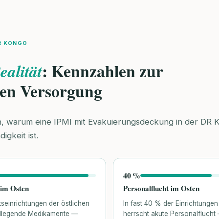
R KONGO
: Kennzahlen zur
ealität
hen Versorgung
n, warum eine IPMI mit Evakuierungsdeckung in der DR K
gkeit ist.
40 %
im Osten
Personalflucht im Osten
seinrichtungen der östlichen
In fast 40 % der Einrichtunge
ndlegende Medikamente —
herrscht akute Personalflucht