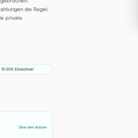
engebrochen.
ahlungen die Regel.
le private
f 10.000 Einwohner
Über den Autor