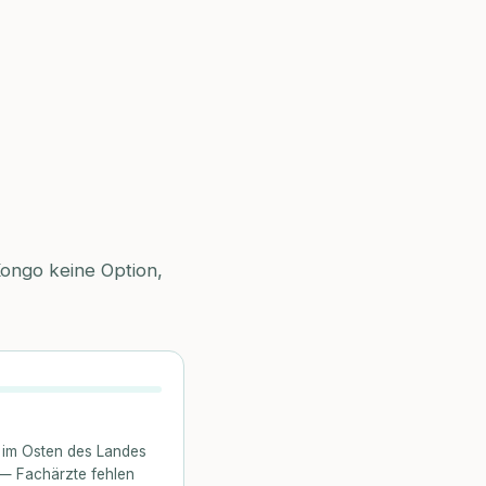
ongo keine Option,
n im Osten des Landes
 — Fachärzte fehlen