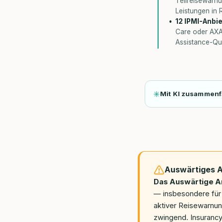
Teilreisewarn
Leistungen in 
12 IPMI-Anbie
Care oder AXA 
Assistance-Qu
Mit KI zusammen
Auswärtiges 
Das Auswärtige A
— insbesondere für 
aktiver Reisewarnun
zwingend. Insurancy