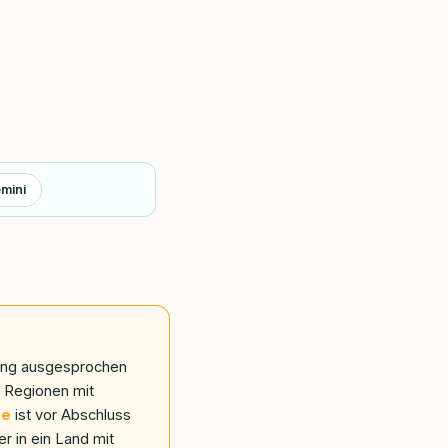
mini
nung ausgesprochen
n Regionen mit
se
ist vor Abschluss
r in ein Land mit