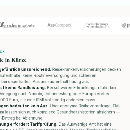
ICK
te in Kürze
 gefährlich unzureichend.
Reisekrankenversicherungen decken
aufenthalte, keine Routineversorgung und schließen
 bei dauerhaftem Auslandsaufenthalt häufig aus.
st keine Randleistung.
Bei schweren Erkrankungen führt kein
Verlegung nach Nairobi, Johannesburg oder Europa vorbei —
.000 Euro, die eine IPMI vollständig abdecken muss.
gen bedeuten kein Aus.
Über anonyme Risikovoranfrage, FMU
um lassen sich auch komplexe Gesundheitshistorien absichern —
-Eintrag bei Ablehnung.
nung erfordert Tarifprüfung.
Das Auswärtige Amt hat eine