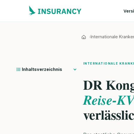
Vers
Internationale Krank
INTERNATIONALE KRANK
Inhaltsverzeichnis
DR Kon
Reise-K
verlässli