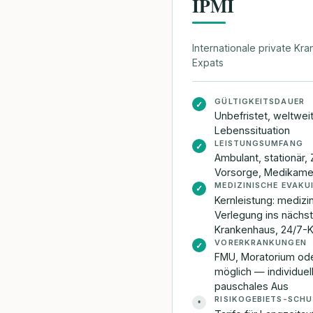
IPMI
Internationale private Kr
Expats
GÜLTIGKEITSDAUER
✓
Unbefristet, weltwei
Lebenssituation
LEISTUNGSUMFANG
✓
Ambulant, stationär, 
Vorsorge, Medikame
MEDIZINISCHE EVAKU
✓
Kernleistung: mediz
Verlegung ins nächs
Krankenhaus, 24/7-K
VORERKRANKUNGEN
✓
FMU, Moratorium ode
möglich — individuel
pauschales Aus
RISIKOGEBIETS-SCH
•