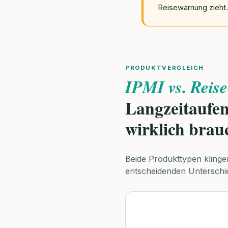
Reisewarnung zieht.
PRODUKTVERGLEICH
IPMI vs. Reis
Langzeitaufen
wirklich brau
Beide Produkttypen klinge
entscheidenden Unterschie