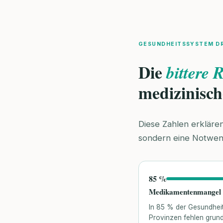
GESUNDHEITSSYSTEM D
Die
bittere R
medizinisc
Diese Zahlen erkläre
sondern eine Notwendi
85 %
Medikamentenmangel 
In 85 % der Gesundheit
Provinzen fehlen gru