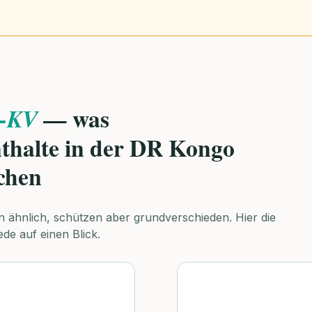
— was
e-KV
thalte in der DR Kongo
chen
n ähnlich, schützen aber grundverschieden. Hier die
de auf einen Blick.