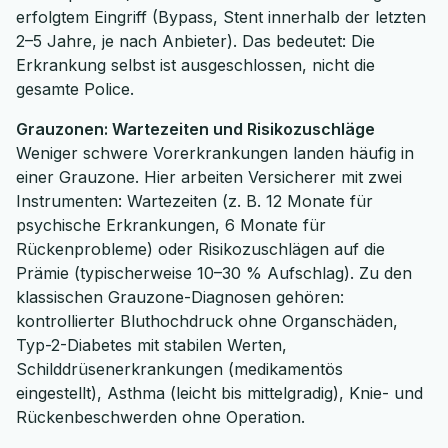
erfolgtem Eingriff (Bypass, Stent innerhalb der letzten
2–5 Jahre, je nach Anbieter). Das bedeutet: Die
Erkrankung selbst ist ausgeschlossen, nicht die
gesamte Police.
Grauzonen: Wartezeiten und Risikozuschläge
Weniger schwere Vorerkrankungen landen häufig in
einer Grauzone. Hier arbeiten Versicherer mit zwei
Instrumenten: Wartezeiten (z. B. 12 Monate für
psychische Erkrankungen, 6 Monate für
Rückenprobleme) oder Risikozuschlägen auf die
Prämie (typischerweise 10–30 % Aufschlag). Zu den
klassischen Grauzone-Diagnosen gehören:
kontrollierter Bluthochdruck ohne Organschäden,
Typ-2-Diabetes mit stabilen Werten,
Schilddrüsenerkrankungen (medikamentös
eingestellt), Asthma (leicht bis mittelgradig), Knie- und
Rückenbeschwerden ohne Operation.