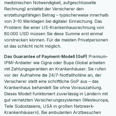
medizinischen Notwendigkeit, aufgeschlüsselte
Rechnung) erstattet der Versicherer den
erstattungsfähigen Betrag – typischerweise innerhalb
von 3–10 Werktagen bei digitaler Einreichung. Das
Problem: Bei einer US-Krankenhausrechnung von
80.000 USD müssen Sie diese Summe erst einmal
vorstrecken können. Für die meisten Privatpersonen
ist das schlicht nicht möglich.
Das Guarantee of Payment-Modell (GoP)
Premium-
IPMI-Anbieter wie Cigna oder Bupa Global arbeiten
mit Zahlungsgarantien an Krankenhäuser. Sie rufen
vor der Aufnahme die 24/7-Notfallhotline an, der
Versicherer stellt eine schriftliche GoP aus – das
Krankenhaus behandelt Sie ohne Vorauszahlung.
Dieses Modell funktioniert zuverlässig in Ländern mit
gut vernetzten Versicherungssystemen (Westeuropa,
Teile Südostasiens, USA in großen Netzwerk-
Krankenhäusern). Bei ambulanten Arztbesuchen