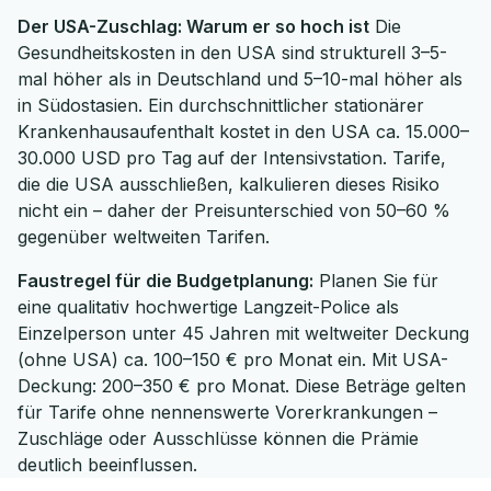
Der USA-Zuschlag: Warum er so hoch ist
Die
Gesundheitskosten in den USA sind strukturell 3–5-
mal höher als in Deutschland und 5–10-mal höher als
in Südostasien. Ein durchschnittlicher stationärer
Krankenhausaufenthalt kostet in den USA ca. 15.000–
30.000 USD pro Tag auf der Intensivstation. Tarife,
die die USA ausschließen, kalkulieren dieses Risiko
nicht ein – daher der Preisunterschied von 50–60 %
gegenüber weltweiten Tarifen.
Faustregel für die Budgetplanung:
Planen Sie für
eine qualitativ hochwertige Langzeit-Police als
Einzelperson unter 45 Jahren mit weltweiter Deckung
(ohne USA) ca. 100–150 € pro Monat ein. Mit USA-
Deckung: 200–350 € pro Monat. Diese Beträge gelten
für Tarife ohne nennenswerte Vorerkrankungen –
Zuschläge oder Ausschlüsse können die Prämie
deutlich beeinflussen.