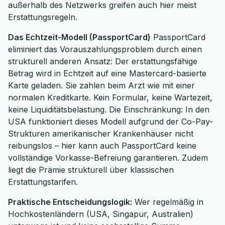
außerhalb des Netzwerks greifen auch hier meist
Erstattungsregeln.
Das Echtzeit-Modell (PassportCard)
PassportCard
eliminiert das Vorauszahlungsproblem durch einen
strukturell anderen Ansatz: Der erstattungsfähige
Betrag wird in Echtzeit auf eine Mastercard-basierte
Karte geladen. Sie zahlen beim Arzt wie mit einer
normalen Kreditkarte. Kein Formular, keine Wartezeit,
keine Liquiditätsbelastung. Die Einschränkung: In den
USA funktioniert dieses Modell aufgrund der Co-Pay-
Strukturen amerikanischer Krankenhäuser nicht
reibungslos – hier kann auch PassportCard keine
vollständige Vorkasse-Befreiung garantieren. Zudem
liegt die Prämie strukturell über klassischen
Erstattungstarifen.
Praktische Entscheidungslogik:
Wer regelmäßig in
Hochkostenländern (USA, Singapur, Australien)