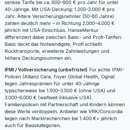
seriöse Tarife bei ca. 600–900 € pro Jahr für unter
40-Jährige. Mit USA-Deckung: 1.200–2.000 € pro
Jahr. Ältere Versicherungsnehmer (50–60 Jahre)
zahlen deutlich mehr – in Richtung 2.000–4.000 €
jährlich mit USA-Einschluss. HanseMerkur
differenziert dabei zwischen Basic- und Profi-Tarifen:
Basic deckt das Notwendigste, Profi schließt
Rücktransporte, erweiterte Zahnleistungen und
höhere Deckungssummen ein.
IPMI / Vollversicherung (unbefristet)
Für echte IPMI-
Policen (Allianz Care, Foyer Global Health, Cigna)
liegen Jahresprämien für unter 40-Jährige
typischerweise bei 1.500–3.500 € (ohne USA) und
3.000–6.000 € (weltweit inklusive USA).
Familienpolicen mit Partnerschaft und Kindern können
diese Werte verdoppeln. Anbieter wie VRK/Concordia
liegen nach Marktrecherchen bei 1.400 €+ jährlich
auch für Basiskategorien.