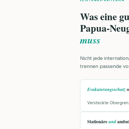
LEISTUNGS-KRITERIEN
Was eine gu
Papua-Neu
muss
Nicht jede internatio
trennen passende vo
o
Evakuierungsschutz
Versteckte Obergrenz
Stationäre
ambul
und