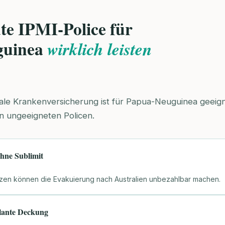
te IPMI-Police für
guinea
wirklich leisten
nale Krankenversicherung ist für Papua-Neuguinea geeigne
n ungeeigneten Policen.
hne Sublimit
en können die Evakuierung nach Australien unbezahlbar machen.
ante Deckung