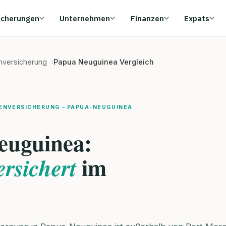
icherungen
Unternehmen
Finanzen
Expats
enversicherung
Papua Neuguinea Vergleich
ENVERSICHERUNG – PAPUA-NEUGUINEA
euguinea:
im
ersichert