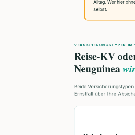
Alltag. Wer hier ohn
selbst.
VERSICHERUNGSTYPEN IM 
Reise-KV ode
Neuguinea
wir
Beide Versicherungstypen 
Ernstfall über Ihre Absich