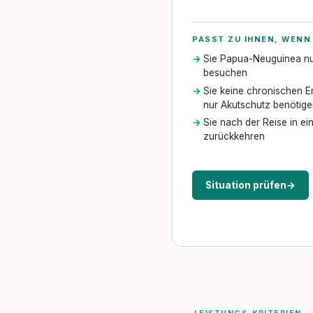
PASST ZU IHNEN, WENN
Sie Papua-Neuguinea n
besuchen
Sie keine chronischen 
nur Akutschutz benötig
Sie nach der Reise in ei
zurückkehren
Situation prüfen
→