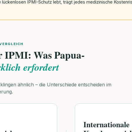
e lückenlosen IPMI-Schutz lebt, trägt jedes medizinische Kostenris
VERGLEICH
r IPMI: Was Papua-
klich erfordert
klingen ähnlich – die Unterschiede entscheiden im
erung.
Internationale