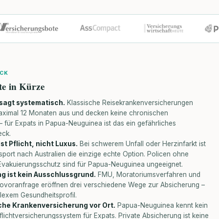
ICK
te in Kürze
sagt systematisch.
Klassische Reisekrankenversicherungen
aximal 12 Monaten aus und decken keine chronischen
 für Expats in Papua-Neuguinea ist das ein gefährliches
eck.
st Pflicht, nicht Luxus.
Bei schwerem Unfall oder Herzinfarkt ist
nsport nach Australien die einzige echte Option. Policen ohne
 Evakuierungsschutz sind für Papua-Neuguinea ungeeignet.
g ist kein Ausschlussgrund.
FMU, Moratoriumsverfahren und
ovoranfrage eröffnen drei verschiedene Wege zur Absicherung –
lexem Gesundheitsprofil.
iche Krankenversicherung vor Ort.
Papua-Neuguinea kennt kein
flichtversicherungssystem für Expats. Private Absicherung ist keine