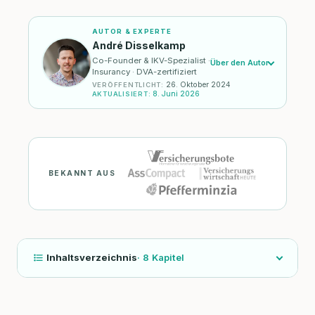
AUTOR & EXPERTE
André Disselkamp
Co-Founder & IKV-Spezialist ·
Über den Autor
Insurancy · DVA-zertifiziert
26. Oktober 2024
VERÖFFENTLICHT
:
8. Juni 2026
AKTUALISIERT
:
BEKANNT AUS
Inhaltsverzeichnis
·
8
Kapitel