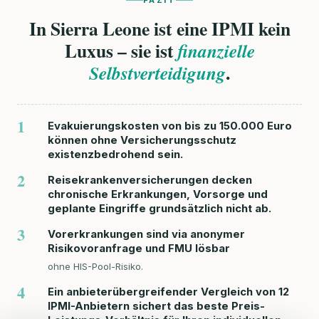
FAZIT
In Sierra Leone ist eine IPMI kein
Luxus – sie ist
finanzielle
.
Selbstverteidigung
1
Evakuierungskosten von bis zu 150.000 Euro
können ohne Versicherungsschutz
existenzbedrohend sein.
2
Reisekrankenversicherungen decken
chronische Erkrankungen, Vorsorge und
geplante Eingriffe grundsätzlich nicht ab.
3
Vorerkrankungen sind via anonymer
Risikovoranfrage und FMU lösbar
ohne HIS-Pool-Risiko.
4
Ein anbieterübergreifender Vergleich von 12
IPMI-Anbietern sichert das beste Preis-