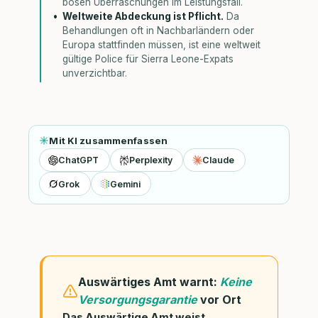
bösen Überraschungen im Leistungsfall.
Weltweite Abdeckung ist Pflicht.
Da
Behandlungen oft in Nachbarländern oder
Europa stattfinden müssen, ist eine weltweit
gültige Police für Sierra Leone-Expats
unverzichtbar.
Mit KI zusammenfassen
ChatGPT
Perplexity
Claude
Grok
Gemini
Auswärtiges Amt warnt:
Keine
Versorgungsgarantie
vor Ort
Das Auswärtige Amt weist