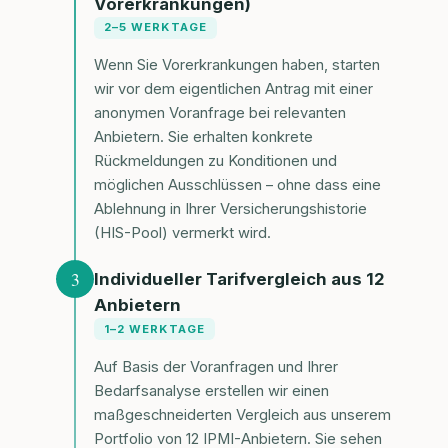
Vorerkrankungen)
2–5 WERKTAGE
Wenn Sie Vorerkrankungen haben, starten
wir vor dem eigentlichen Antrag mit einer
anonymen Voranfrage bei relevanten
Anbietern. Sie erhalten konkrete
Rückmeldungen zu Konditionen und
möglichen Ausschlüssen – ohne dass eine
Ablehnung in Ihrer Versicherungshistorie
(HIS-Pool) vermerkt wird.
3
Individueller Tarifvergleich aus 12
Anbietern
1–2 WERKTAGE
Auf Basis der Voranfragen und Ihrer
Bedarfsanalyse erstellen wir einen
maßgeschneiderten Vergleich aus unserem
Portfolio von 12 IPMI-Anbietern. Sie sehen