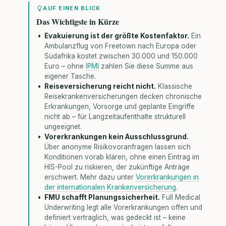
AUF EINEN BLICK
Das Wichtigste in Kürze
Evakuierung ist der größte Kostenfaktor.
Ein
Ambulanzflug von Freetown nach Europa oder
Südafrika kostet zwischen 30.000 und 150.000
Euro – ohne
IPMI
zahlen Sie diese Summe aus
eigener Tasche.
Reiseversicherung reicht nicht.
Klassische
Reisekrankenversicherungen decken chronische
Erkrankungen, Vorsorge und geplante Eingriffe
nicht ab – für Langzeitaufenthalte strukturell
ungeeignet.
Vorerkrankungen kein Ausschlussgrund.
Über anonyme Risikovoranfragen lassen sich
Konditionen vorab klären, ohne einen Eintrag im
HIS-Pool zu riskieren, der zukünftige Anträge
erschwert. Mehr dazu unter
Vorerkrankungen in
der internationalen Krankenversicherung
.
FMU schafft Planungssicherheit.
Full Medical
Underwriting legt alle Vorerkrankungen offen und
definiert vertraglich, was gedeckt ist – keine