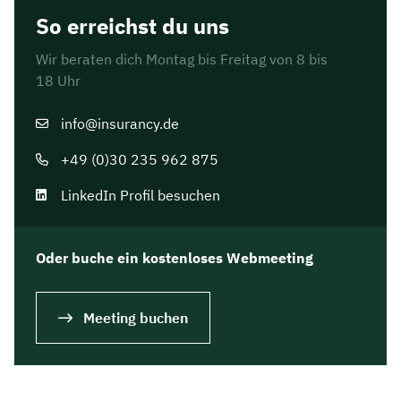
So erreichst du uns
Wir beraten dich Montag bis Freitag von 8 bis
18 Uhr
info@insurancy.de
+49 (0)30 235 962 875
LinkedIn Profil besuchen
Oder buche ein kostenloses Webmeeting
Meeting buchen