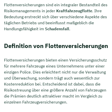
Flottenversicherungen sind ein integraler Bestandteil des
Risikomanagements in jeder
Kraftfahrzeugflotte
. Ihre
Bedeutung erstreckt sich über verschiedene Aspekte des
täglichen Betriebs und beeinflusst maßgeblich die
Handlungsfähigkeit im
Schadensfall
.
Definition von Flottenversicherungen
Flottenversicherungen bieten einen Versicherungsschutz
für mehrere Fahrzeuge eines Unternehmens unter einer
einzigen Police. Dies erleichtert nicht nur die Verwaltung
und Überwachung, sondern trägt auch wesentlich zur
Kostenreduktion bei. Entscheidend ist dabei, dass die
Risikostreuung über eine größere Anzahl von Fahrzeugen
die Prämien deutlich attraktiver macht im Vergleich zu
einzelnen Fahrzeugversicherungen.