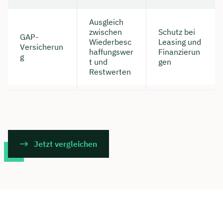
Ausgleich
zwischen
Schutz bei
GAP-
Wiederbesc
Leasing und
Versicherun
haffungswer
Finanzierun
g
t und
gen
Restwerten
Jetzt vergleichen