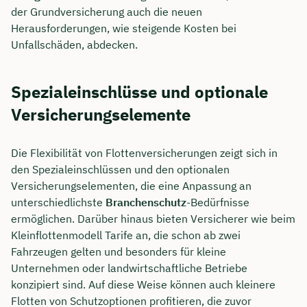
der Grundversicherung auch die neuen
Herausforderungen, wie steigende Kosten bei
Unfallschäden, abdecken.
Spezialeinschlüsse und optionale
Versicherungselemente
Die Flexibilität von Flottenversicherungen zeigt sich in
den Spezialeinschlüssen und den optionalen
Versicherungselementen, die eine Anpassung an
unterschiedlichste
Branchenschutz
-Bedürfnisse
ermöglichen. Darüber hinaus bieten Versicherer wie beim
Kleinflottenmodell Tarife an, die schon ab zwei
Fahrzeugen gelten und besonders für kleine
Unternehmen oder landwirtschaftliche Betriebe
konzipiert sind. Auf diese Weise können auch kleinere
Flotten von Schutzoptionen profitieren, die zuvor