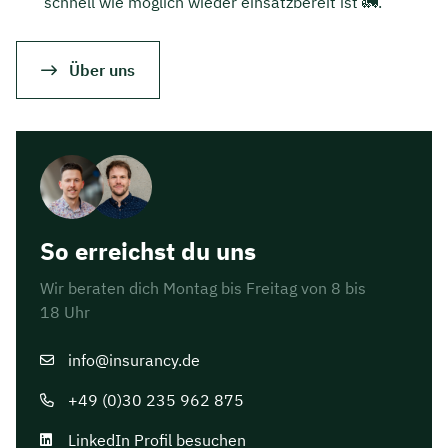
schnell wie möglich wieder einsatzbereit ist 🚛.
Über uns
So erreichst du uns
Wir beraten dich Montag bis Freitag von 8 bis
18 Uhr
info@insurancy.de
+49 (0)30 235 962 875
LinkedIn Profil besuchen