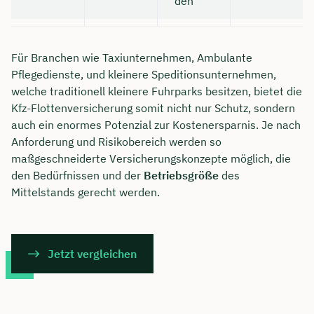
den
Für Branchen wie Taxiunternehmen, Ambulante
Pflegedienste, und kleinere Speditionsunternehmen,
welche traditionell kleinere Fuhrparks besitzen, bietet die
Kfz-Flottenversicherung somit nicht nur Schutz, sondern
auch ein enormes Potenzial zur Kostenersparnis. Je nach
Anforderung und Risikobereich werden so
maßgeschneiderte Versicherungskonzepte möglich, die
den Bedürfnissen und der
Betriebsgröße
des
Mittelstands gerecht werden.
Jetzt vergleichen