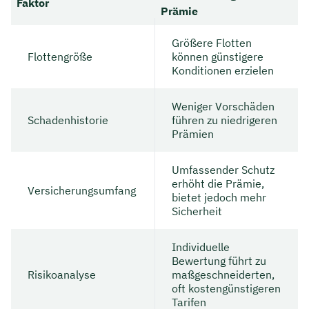
Faktor
Prämie
Größere Flotten
Flottengröße
können günstigere
Konditionen erzielen
Weniger Vorschäden
Schadenhistorie
führen zu niedrigeren
Prämien
Umfassender Schutz
erhöht die Prämie,
Versicherungsumfang
bietet jedoch mehr
Sicherheit
Individuelle
Bewertung führt zu
Risikoanalyse
maßgeschneiderten,
oft kostengünstigeren
Tarifen