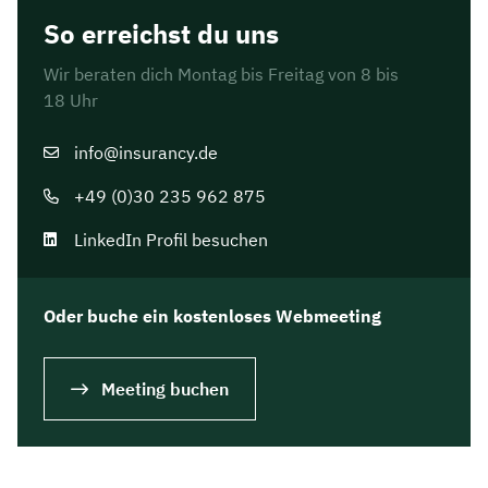
So erreichst du uns
Wir beraten dich Montag bis Freitag von 8 bis
18 Uhr
info@insurancy.de
+49 (0)30 235 962 875
LinkedIn Profil besuchen
Oder buche ein kostenloses Webmeeting
Meeting buchen