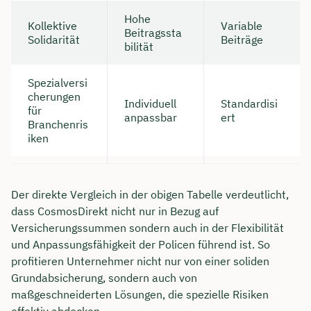
Hohe
Kollektive
Variable
Beitragssta
Solidarität
Beiträge
bilität
Spezialversi
cherungen
Individuell
Standardisi
für
anpassbar
ert
Branchenris
iken
Der direkte Vergleich in der obigen Tabelle verdeutlicht,
dass CosmosDirekt nicht nur in Bezug auf
Versicherungssummen sondern auch in der Flexibilität
und Anpassungsfähigkeit der Policen führend ist. So
profitieren Unternehmer nicht nur von einer soliden
Grundabsicherung, sondern auch von
maßgeschneiderten Lösungen, die spezielle Risiken