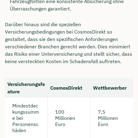
Fahrzeugflotten eine konsistente Absicherung ohne
Überraschungen garantiert.
Darüber hinaus sind die speziellen
Versicherungsbedingungen bei CosmosDirekt so
gestaltet, dass sie den spezifischen Anforderungen
verschiedener Branchen gerecht werden. Dies minimiert
das Risiko einer Unterversicherung und stellt sicher, dass
keine versteckten Kosten im Schadensfall auftreten.
Versicherungsfe
CosmosDirekt
Wettbewerber
ature
Mindestdec
kungssumm
100
7,5
e bei
Millionen
Millionen
Personensc
Euro
Euro
häden