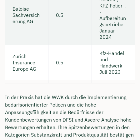
KFZ-Folier-,
Baloise
-
Sachversich
0.5
Aufbereitun
erung AG
gsbetriebe –
Januar
2024
Kfz-Handel
Zurich
und -
Insurance
0.5
Handwerk –
Europe AG
Juli 2023
In der Praxis hat die WWK durch die Implementierung
bedarfsorientierter Policen und die hohe
Anpassungsfähigkeit an die Bedürfnisse der
Kundenbewertungen von DFSI und Ascore Analyse hohe
Bewertungen erhalten. Ihre Spitzenbewertungen in den
Kategorien Substanzkraft und Produktqualität bestätigen