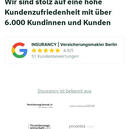
Wir sind stolz auf eine hohe
Kunden­zufriedenheit mit über
6.000 Kundinnen und Kunden
Insurancy ist bekannt aus