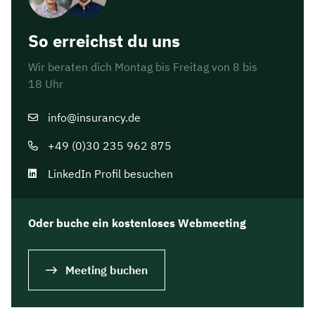
So erreichst du uns
Wir beraten dich Montag bis Freitag von 8 bis
18 Uhr
info@insurancy.de
+49 (0)30 235 962 875
LinkedIn Profil besuchen
Oder buche ein kostenloses Webmeeting
Meeting buchen