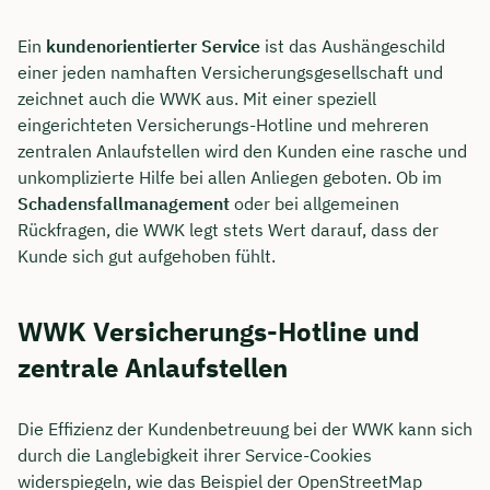
Ein
kundenorientierter Service
ist das Aushängeschild
einer jeden namhaften Versicherungsgesellschaft und
zeichnet auch die WWK aus. Mit einer speziell
eingerichteten Versicherungs-Hotline und mehreren
zentralen Anlaufstellen wird den Kunden eine rasche und
unkomplizierte Hilfe bei allen Anliegen geboten. Ob im
Schadensfallmanagement
oder bei allgemeinen
Rückfragen, die WWK legt stets Wert darauf, dass der
Kunde sich gut aufgehoben fühlt.
WWK Versicherungs-Hotline und
zentrale Anlaufstellen
Die Effizienz der Kundenbetreuung bei der WWK kann sich
durch die Langlebigkeit ihrer Service-Cookies
widerspiegeln, wie das Beispiel der OpenStreetMap