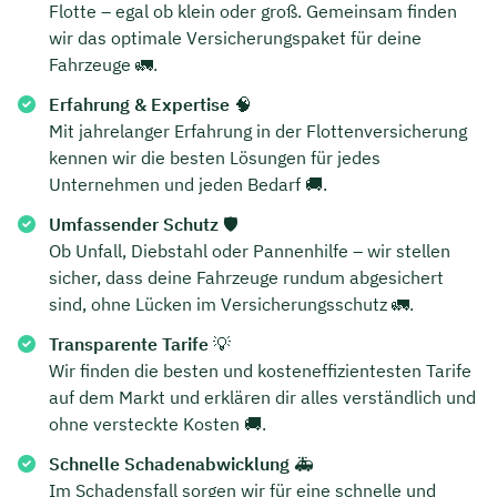
Flotte – egal ob klein oder groß. Gemeinsam finden
wir das optimale Versicherungspaket für deine
Fahrzeuge 🚛.
Erfahrung & Expertise
🧠
Mit jahrelanger Erfahrung in der Flottenversicherung
kennen wir die besten Lösungen für jedes
Unternehmen und jeden Bedarf 🚚.
Umfassender Schutz
🛡️
Ob Unfall, Diebstahl oder Pannenhilfe – wir stellen
sicher, dass deine Fahrzeuge rundum abgesichert
sind, ohne Lücken im Versicherungsschutz 🚛.
Transparente Tarife
💡
Wir finden die besten und kosteneffizientesten Tarife
auf dem Markt und erklären dir alles verständlich und
ohne versteckte Kosten 🚚.
Schnelle Schadenabwicklung
🚑
Im Schadensfall sorgen wir für eine schnelle und