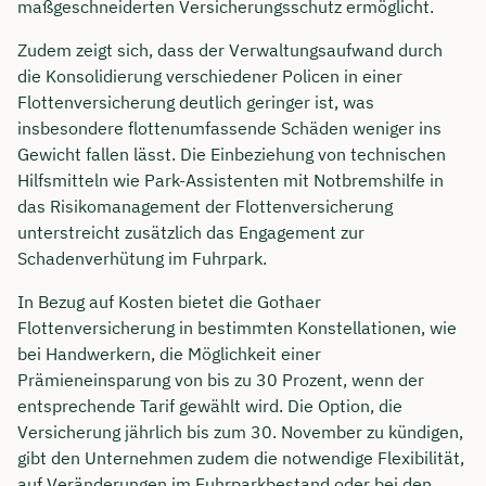
maßgeschneiderten Versicherungsschutz ermöglicht.
Zudem zeigt sich, dass der Verwaltungsaufwand durch
die Konsolidierung verschiedener Policen in einer
Flottenversicherung deutlich geringer ist, was
insbesondere flottenumfassende Schäden weniger ins
Gewicht fallen lässt. Die Einbeziehung von technischen
Hilfsmitteln wie Park-Assistenten mit Notbremshilfe in
das Risikomanagement der Flottenversicherung
unterstreicht zusätzlich das Engagement zur
Schadenverhütung im Fuhrpark.
In Bezug auf Kosten bietet die Gothaer
Flottenversicherung in bestimmten Konstellationen, wie
bei Handwerkern, die Möglichkeit einer
Prämieneinsparung von bis zu 30 Prozent, wenn der
entsprechende Tarif gewählt wird. Die Option, die
Versicherung jährlich bis zum 30. November zu kündigen,
gibt den Unternehmen zudem die notwendige Flexibilität,
auf Veränderungen im Fuhrparkbestand oder bei den