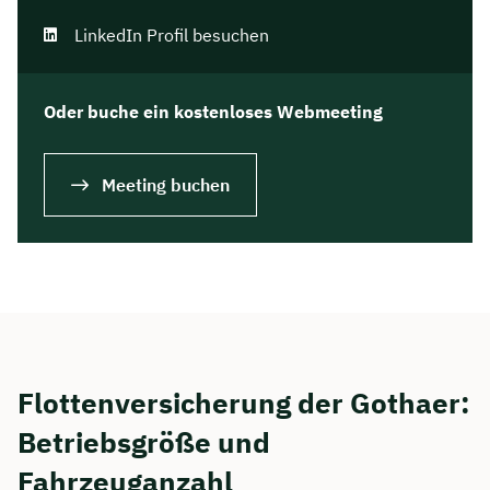
LinkedIn Profil besuchen
Oder buche ein kostenloses Webmeeting
Meeting buchen
Flottenversicherung der Gothaer:
Betriebsgröße und
Fahrzeuganzahl