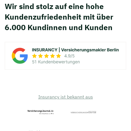
Wir sind stolz auf eine hohe
Kunden­zufriedenheit mit über
6.000 Kundinnen und Kunden
Insurancy ist bekannt aus