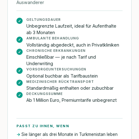
Auswanderer
GELTUNGSDAUER
✓
Unbegrenzte Laufzeit, ideal für Aufenthalte
ab 3 Monaten
AMBULANTE BEHANDLUNG
✓
Vollständig abgedeckt, auch in Privatkliniken
CHRONISCHE ERKRANKUNGEN
✓
Einschließbar — je nach Tarif und
Underwriting
VORSORGEUNTERSUCHUNGEN
✓
Optional buchbar als Tarifbaustein
MEDIZINISCHER RÜCKTRANSPORT
✓
Standardmäßig enthalten oder zubuchbar
DECKUNGSSUMME
✓
Ab 1 Million Euro, Premiumtarife unbegrenzt
PASST ZU IHNEN, WENN
Sie länger als drei Monate in Turkmenistan leben