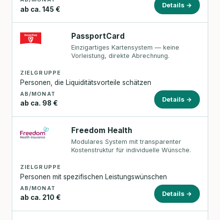
Details →
ab ca. 145 €
PassportCard
Einzigartiges Kartensystem — keine
Vorleistung, direkte Abrechnung.
ZIELGRUPPE
Personen, die Liquiditätsvorteile schätzen
AB/MONAT
Details →
ab ca. 98 €
Freedom Health
Modulares System mit transparenter
Kostenstruktur für individuelle Wünsche.
ZIELGRUPPE
Personen mit spezifischen Leistungswünschen
AB/MONAT
Details →
ab ca. 210 €