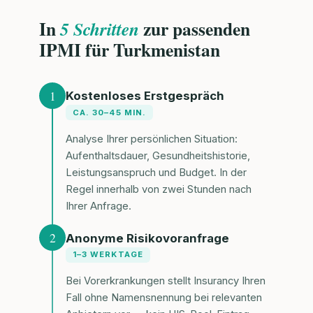
In
zur passenden
5 Schritten
IPMI für Turkmenistan
1
Kostenloses Erstgespräch
CA. 30–45 MIN.
Analyse Ihrer persönlichen Situation:
Aufenthaltsdauer, Gesundheitshistorie,
Leistungsanspruch und Budget. In der
Regel innerhalb von zwei Stunden nach
Ihrer Anfrage.
2
Anonyme Risikovoranfrage
1–3 WERKTAGE
Bei Vorerkrankungen stellt Insurancy Ihren
Fall ohne Namensnennung bei relevanten