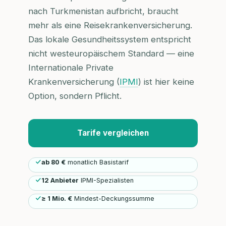
nach Turkmenistan aufbricht, braucht
mehr als eine Reisekrankenversicherung.
Das lokale Gesundheitssystem entspricht
nicht westeuropäischem Standard — eine
Internationale Private
Krankenversicherung (
IPMI
) ist hier keine
Option, sondern Pflicht.
Tarife vergleichen
ab 80 €
monatlich Basistarif
12 Anbieter
IPMI-Spezialisten
≥ 1 Mio. €
Mindest-Deckungssumme