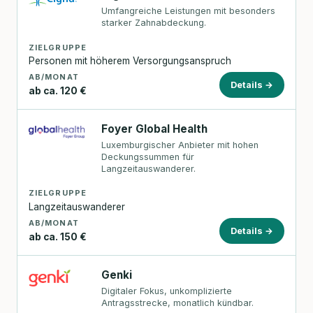
Umfangreiche Leistungen mit besonders
starker Zahnabdeckung.
ZIELGRUPPE
Personen mit höherem Versorgungsanspruch
AB/MONAT
Details →
ab ca. 120 €
Foyer Global Health
Luxemburgischer Anbieter mit hohen
Deckungssummen für
Langzeitauswanderer.
ZIELGRUPPE
Langzeitauswanderer
AB/MONAT
Details →
ab ca. 150 €
Genki
Digitaler Fokus, unkomplizierte
Antragsstrecke, monatlich kündbar.