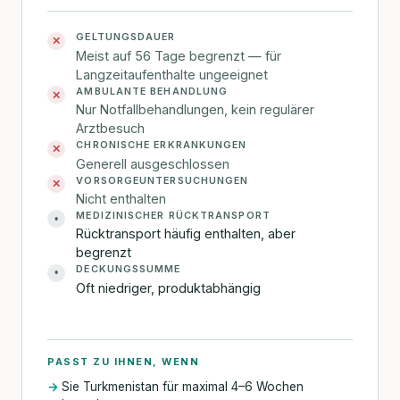
GELTUNGSDAUER
✕
Meist auf 56 Tage begrenzt — für
Langzeitaufenthalte ungeeignet
AMBULANTE BEHANDLUNG
✕
Nur Notfallbehandlungen, kein regulärer
Arztbesuch
CHRONISCHE ERKRANKUNGEN
✕
Generell ausgeschlossen
VORSORGEUNTERSUCHUNGEN
✕
Nicht enthalten
MEDIZINISCHER RÜCKTRANSPORT
•
Rücktransport häufig enthalten, aber
begrenzt
DECKUNGSSUMME
•
Oft niedriger, produktabhängig
PASST ZU IHNEN, WENN
Sie Turkmenistan für maximal 4–6 Wochen