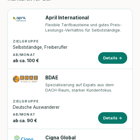
April International
Flexible Tarifbausteine und gutes Preis-
Leistungs-Verhältnis für Selbstständige.
ZIELGRUPPE
Selbstständige, Freiberufler
AB/MONAT
Details →
ab ca. 100 €
BDAE
Spezialisierung auf Expats aus dem
DACH-Raum, starker Kundenfokus.
ZIELGRUPPE
Deutsche Auswanderer
AB/MONAT
Details →
ab ca. 90 €
Cigna Global