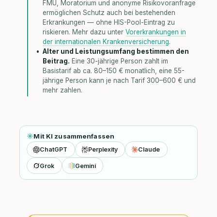
FMU, Moratorium und anonyme Risikovoranfrage
ermöglichen Schutz auch bei bestehenden
Erkrankungen — ohne HIS-Pool-Eintrag zu
riskieren. Mehr dazu unter
Vorerkrankungen in
der internationalen Krankenversicherung
.
Alter und Leistungsumfang bestimmen den
Beitrag.
Eine 30-jährige Person zahlt im
Basistarif ab ca. 80–150 € monatlich, eine 55-
jährige Person kann je nach Tarif 300–600 € und
mehr zahlen.
Mit KI zusammenfassen
ChatGPT
Perplexity
Claude
Grok
Gemini