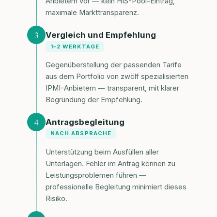
Anbietern vor — kein HIS-Pool-Eintrag,
maximale Markttransparenz.
3
Vergleich und Empfehlung
1–2 WERKTAGE
Gegenüberstellung der passenden Tarife
aus dem Portfolio von zwölf spezialisierten
IPMI-Anbietern — transparent, mit klarer
Begründung der Empfehlung.
4
Antragsbegleitung
NACH ABSPRACHE
Unterstützung beim Ausfüllen aller
Unterlagen. Fehler im Antrag können zu
Leistungsproblemen führen —
professionelle Begleitung minimiert dieses
Risiko.