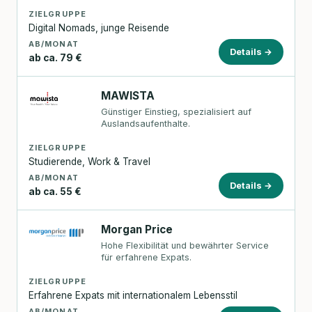
ZIELGRUPPE
Digital Nomads, junge Reisende
AB/MONAT
Details →
ab ca. 79 €
MAWISTA
Günstiger Einstieg, spezialisiert auf
Auslandsaufenthalte.
ZIELGRUPPE
Studierende, Work & Travel
AB/MONAT
Details →
ab ca. 55 €
Morgan Price
Hohe Flexibilität und bewährter Service
für erfahrene Expats.
ZIELGRUPPE
Erfahrene Expats mit internationalem Lebensstil
AB/MONAT