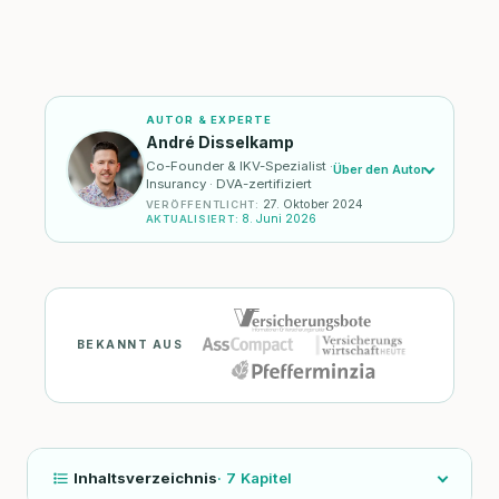
AUTOR & EXPERTE
André Disselkamp
Co-Founder & IKV-Spezialist ·
Über den Autor
Insurancy · DVA-zertifiziert
27. Oktober 2024
VERÖFFENTLICHT
:
8. Juni 2026
AKTUALISIERT
:
BEKANNT AUS
Inhaltsverzeichnis
·
7
Kapitel