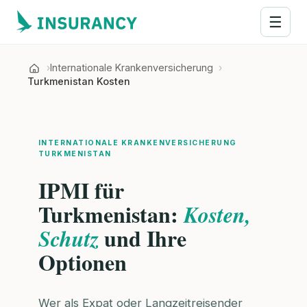
☰
Internationale Krankenversicherung
Turkmenistan Kosten
INTERNATIONALE KRANKENVERSICHERUNG
TURKMENISTAN
IPMI für
Turkmenistan:
Kosten,
und Ihre
Schutz
Optionen
Wer als Expat oder Langzeitreisender