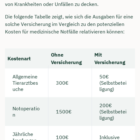
von Krankheiten oder Unfällen zu decken.
Die folgende Tabelle zeigt, wie sich die Ausgaben für eine
solche Versicherung im Vergleich zu den potenziellen
Kosten für medizinische Notfälle relativieren können:
Ohne
Mit
Kostenart
Versicherung
Versicherung
Allgemeine
50€
Tierarztbes
300€
(Selbstbetei
uche
ligung)
200€
Notoperatio
1500€
(Selbstbetei
n
ligung)
Jährliche
100€
Inklusive