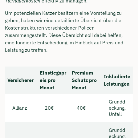
Tierhalterkosten
effektiv zu managen.
Um potenziellen Katzenbesitzern eine Vorstellung zu
geben, haben wir eine detaillierte Übersicht über die
Kostenstrukturen verschiedener Policen
zusammengestellt. Diese Übersicht soll dabei helfen,
eine fundierte Entscheidung im Hinblick auf Preis und
Leistung zu treffen.
Einstiegspr
Premium
Inkludierte
Versicherer
eis pro
Schutz pro
Leistungen
Monat
Monat
Grundd
Allianz
20€
40€
eckung,
Unfall
Grundd
eckung,