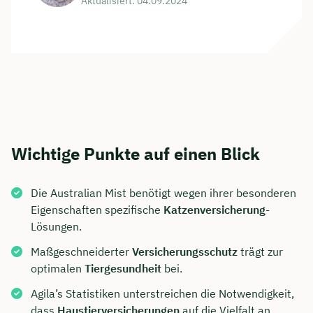
Aktualisiert: 04.09.2024
Wichtige Punkte auf einen Blick
Die Australian Mist benötigt wegen ihrer besonderen
Eigenschaften spezifische
Katzenversicherung
-
Lösungen.
Maßgeschneiderter
Versicherungsschutz
trägt zur
optimalen
Tiergesundheit
bei.
Agila’s Statistiken unterstreichen die Notwendigkeit,
dass
Haustierversicherungen
auf die Vielfalt an