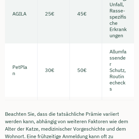
Unfall,
Rasse-
AGILA
25€
45€
spezifis
che
Erkrank
ungen
Allumfa
ssende
r
PetPla
30€
50€
Schutz,
n
Routin
echeck
s
Beachten Sie, dass die tatsächliche Prämie variiert
werden kann, abhängig von weiteren Faktoren wie dem
Alter der Katze, medizinischer Vorgeschichte und dem
Wohnort. Eine frühzeitige Anmeldung kann oft zu