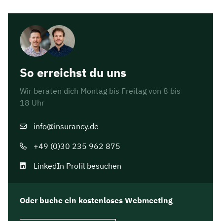
So erreichst du uns
Wir beraten dich Montag bis Freitag von 8 bis
18 Uhr
info@insurancy.de
+49 (0)30 235 962 875
LinkedIn Profil besuchen
Oder buche ein kostenloses Webmeeting