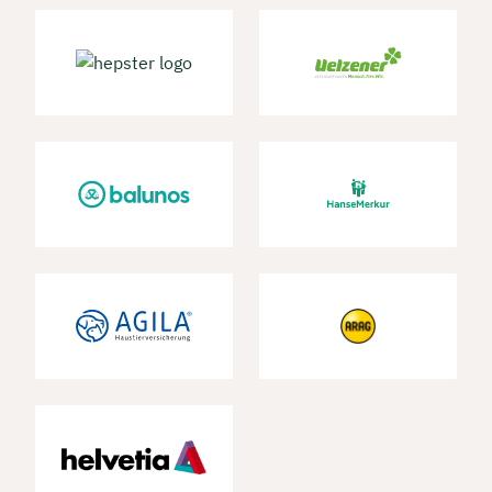
Dauer: ca. 30 Minuten
Kostenfrei & unverbindlich
🗓️ Wählen Sie jetzt Ihren Wunschtermin:
Meeting buchen