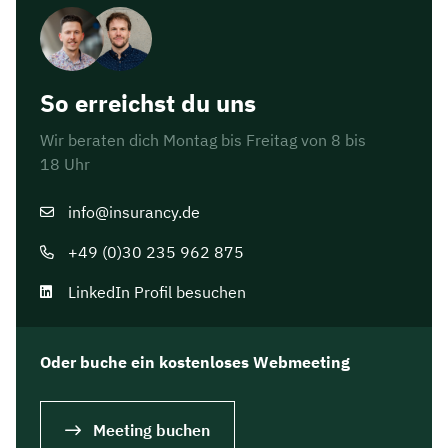
So erreichst du uns
Wir beraten dich Montag bis Freitag von 8 bis
18 Uhr
info@insurancy.de
+49 (0)30 235 962 875
LinkedIn Profil besuchen
Oder buche ein kostenloses Webmeeting
Meeting buchen