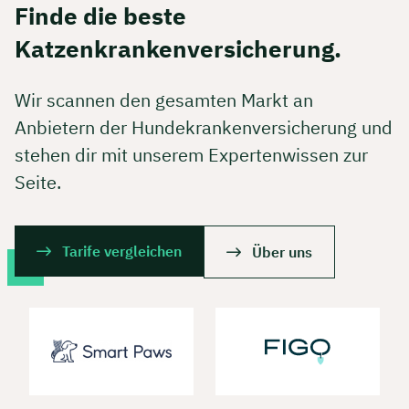
Finde die beste
Katzenkrankenversicherung.
Wir scannen den gesamten Markt an
Anbietern der Hundekrankenversicherung und
stehen dir mit unserem Expertenwissen zur
Seite.
Tarife vergleichen
Über uns
Jetzt persönliches
Beratungsgespräch mit Jonas
Ubben sichern 🤝
Wir beraten dich Montag bis Freitag von 8 bis
18 Uhr