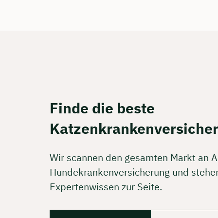
Kostenf
🗓️ Wähl
Mee
Finde die beste
Katzenkrankenversiche
Wir scannen den gesamten Markt an A
Hundekrankenversicherung und stehen
Expertenwissen zur Seite.