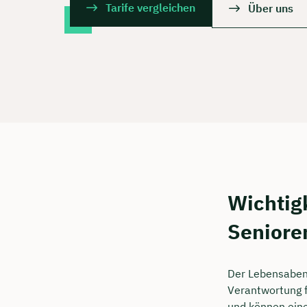
Tarife vergleichen
Über uns
Wichtig
Seniore
Der Lebensabend
Verantwortung f
und können eine