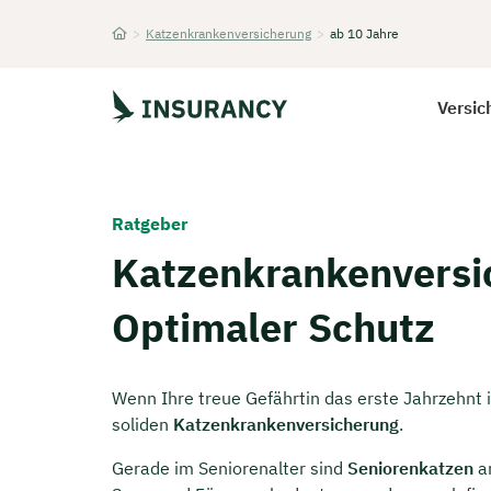
>
Katzenkrankenversicherung
>
ab 10 Jahre
Startseite
Versic
Ratgeber
Katzenkrankenversi
Optimaler Schutz
Wenn Ihre treue Gefährtin das erste Jahrzehnt i
soliden
Katzenkrankenversicherung
.
Gerade im Seniorenalter sind
Seniorenkatzen
an