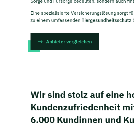
Sorge und Fürsorge bedeuten, sondern auch fin
Eine spezialisierte Versicherungslösung sorgt f
zu einem umfassenden
Tiergesundheitsschutz
b
Anbieter vergleichen
Wir sind stolz auf eine 
Kunden­zufriedenheit mi
6.000 Kundinnen und K