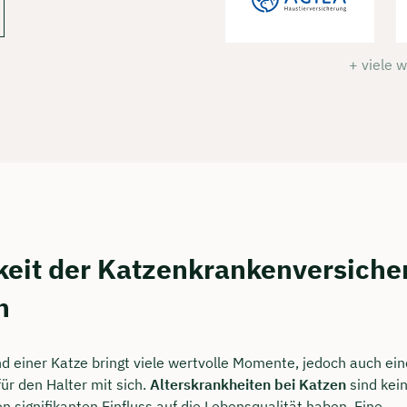
+ viele 
keit der Katzenkrankenversiche
n
 einer Katze bringt viele wertvolle Momente, jedoch auch e
ür den Halter mit sich.
Alterskrankheiten bei Katzen
sind kein
n signifikanten Einfluss auf die Lebensqualität haben. Eine