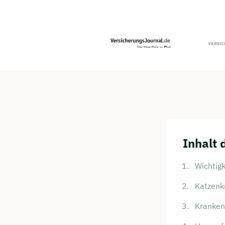
Inhalt 
Wichtigk
Katzenk
Krankenv