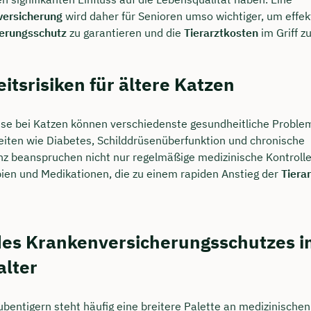
ersicherung
wird daher für Senioren umso wichtiger, um effek
erungsschutz
zu garantieren und die
Tierarztkosten
im Griff z
tsrisiken für ältere Katzen
se bei Katzen können verschiedenste gesundheitliche Problem
eiten wie Diabetes, Schilddrüsenüberfunktion und chronische
enz beanspruchen nicht nur regelmäßige medizinische Kontroll
pien und Medikationen, die zu einem rapiden Anstieg der
Tiera
 des Krankenversicherungsschutzes i
alter
ubentigern steht häufig eine breitere Palette an medizinischen