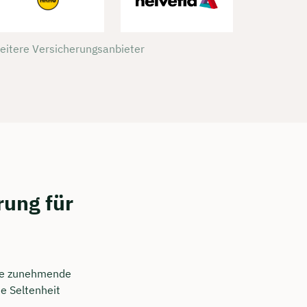
weitere Versicherungsanbieter
rung für
ine zunehmende
e Seltenheit