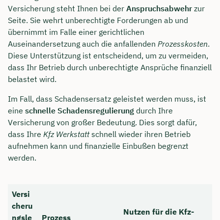
Versicherung steht Ihnen bei der
Anspruchsabwehr
zur
Seite. Sie wehrt unberechtigte Forderungen ab und
übernimmt im Falle einer gerichtlichen
Auseinandersetzung auch die anfallenden
Prozesskosten
.
Diese Unterstützung ist entscheidend, um zu vermeiden,
dass Ihr Betrieb durch unberechtigte Ansprüche finanziell
belastet wird.
Im Fall, dass Schadensersatz geleistet werden muss, ist
eine
schnelle Schadensregulierung
durch Ihre
Versicherung von großer Bedeutung. Dies sorgt dafür,
dass Ihre
Kfz Werkstatt
schnell wieder ihren Betrieb
aufnehmen kann und finanzielle Einbußen begrenzt
werden.
Versi
cheru
Nutzen für die Kfz-
ngsle
Prozess