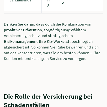
vandalismus
ri
z
g
Denken Sie daran, dass durch die Kombination von
proaktiver Prävention
, sorgfältig ausgewähltem
Versicherungsschutz und strategischem
Risikomanagement
Ihre Kfz-Werkstatt bestmöglich
abgesichert ist. So können Sie Ruhe bewahren und sich
auf das konzentrieren, was Sie am besten können – Ihre
Kunden mit erstklassigem Service zu versorgen.
Die Rolle der Versicherung bei
Schadensfällen