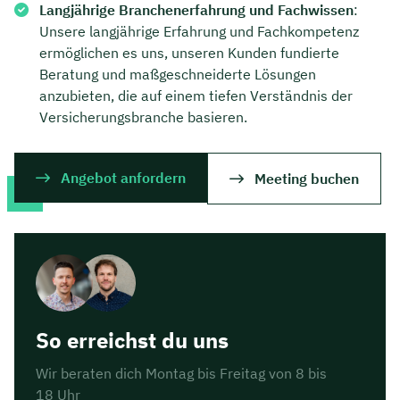
Langjährige Branchenerfahrung und Fachwissen
:
Unsere langjährige Erfahrung und Fachkompetenz
ermöglichen es uns, unseren Kunden fundierte
Beratung und maßgeschneiderte Lösungen
anzubieten, die auf einem tiefen Verständnis der
Versicherungsbranche basieren.
Angebot anfordern
Meeting buchen
So erreichst du uns
Wir beraten dich Montag bis Freitag von 8 bis
18 Uhr