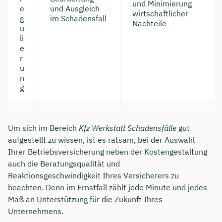
und Minimierung
e
und Ausgleich
wirtschaftlicher
g
im Schadensfall
Nachteile
u
li
e
r
u
n
g
Um sich im Bereich
Kfz Werkstatt Schadensfälle
gut
aufgestellt zu wissen, ist es ratsam, bei der Auswahl
Ihrer Betriebsversicherung neben der Kostengestaltung
auch die Beratungsqualität und
Reaktionsgeschwindigkeit Ihres Versicherers zu
beachten. Denn im Ernstfall zählt jede Minute und jedes
Maß an Unterstützung für die Zukunft Ihres
Unternehmens.