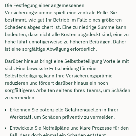
Die Festlegung einer angemessenen
Versicherungssumme spielt eine zentrale Rolle. Sie
bestimmt, wie gut Ihr Betrieb im Falle eines größeren
Schadens abgesichert ist. Eine zu niedrige Summe kann
bedeuten, dass nicht alle Kosten abgedeckt sind, eine zu
hohe führt unnötigerweise zu höheren Beiträgen. Daher
ist eine sorgfältige Abwägung erforderlich.
Darüber hinaus bringt eine Selbstbeteiligung Vorteile mit
sich. Eine bewusste Entscheidung für eine
Selbstbeteiligung kann Ihre Versicherungsprämie
reduzieren und fördert darüber hinaus ein noch
sorgfältigeres Arbeiten seitens Ihres Teams, um Schäden
zu vermeiden.
Erkennen Sie potenzielle Gefahrenquellen in Ihrer
Werkstatt, um Schäden präventiv zu vermeiden.
Entwickeln Sie Notfallpläne und klare Prozesse für den
Fall, dass doch einmal ein Schaden entsteht.