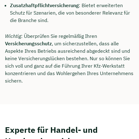
Zusatzhaftpflichtversicherung
: Bietet erweiterten
Dauer: ca. 30 Minuten
Schutz für Szenarien, die von besonderer Relevanz für
die Branche sind.
Kostenfrei & unverbindlich
Wichtig
: Überprüfen Sie regelmäßig Ihren
Versicherungsschutz
, um sicherzustellen, dass alle
🗓️ Wählen Sie jetzt Ihren Wunschtermin:
Aspekte Ihres Betriebs ausreichend abgedeckt sind und
keine Versicherungslücken bestehen. Nur so können Sie
Meeting buchen
sich voll und ganz auf die Führung Ihrer Kfz-Werkstatt
konzentrieren und das Wohlergehen Ihres Unternehmens
sichern.
Experte für Handel- und