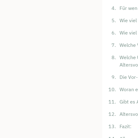
Für wen
Wie viel
Wie viel
Welche 
Welche U
Altersv
Die Vor-
Woran e
Gibt es 
Altersvo
Fazit: