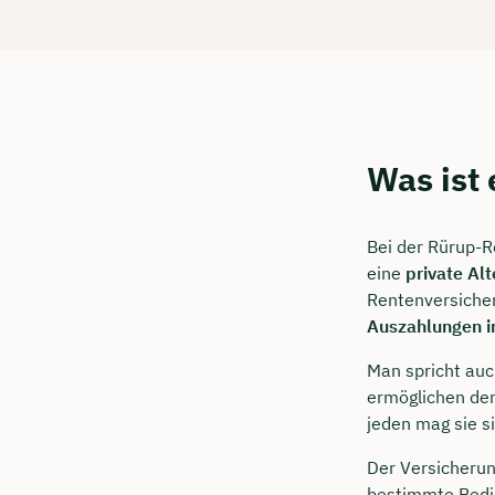
Was ist
Bei der Rürup-R
eine
private Al
Rentenversicher
Auszahlungen i
Man spricht auc
ermöglichen den
jeden mag sie s
Der Versicheru
bestimmte Bedi