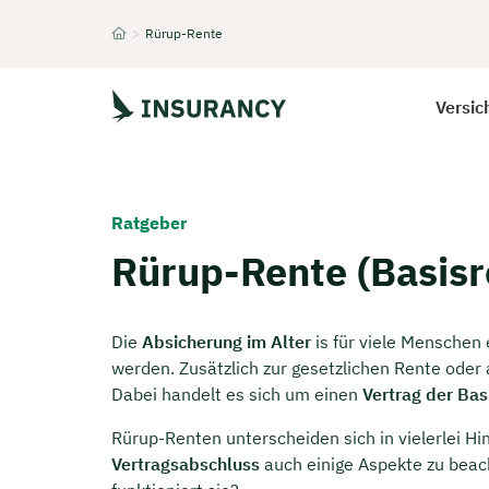
>
Rürup-Rente
Startseite
Versic
Ratgeber
Rürup-Rente (Basisr
Die
Absicherung im Alter
is für viele Mensche
werden. Zusätzlich zur gesetzlichen Rente oder
Dabei handelt es sich um einen
Vertrag der Bas
Rürup-Renten unterscheiden sich in vielerlei H
Vertragsabschluss
auch einige Aspekte zu beac