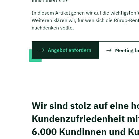
funktioniert sie?
In diesem Artikel gehen wir auf die wichtigsten
Weiteren klären wir, für wen sich die Rürup-Ren
nachdenken sollte.
Angebot anfordern
Meeting b
Wir sind stolz auf eine 
Kunden­zufriedenheit mi
6.000 Kundinnen und K