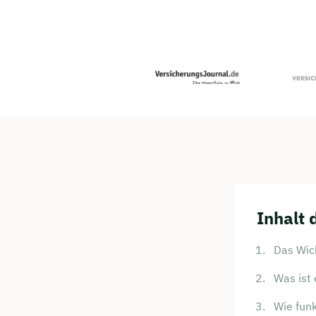
Inhalt 
Das Wich
Was ist
Wie funk