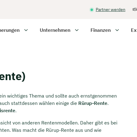
Partner werden
herungen
Unternehmen
Finanzen
Ex
ente)
n ein wichtiges Thema und sollte auch ernstgenommen
 auch stattdessen wählen einige die
Rürup-Rente
.
isrente
.
insicht von anderen Rentenmodellen. Daher gibt es bei
hten. Was macht die Rürup-Rente aus und wie