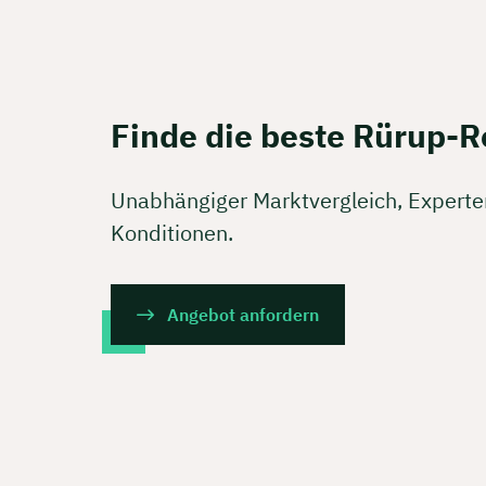
Finde die beste Rürup-R
Unabhängiger Marktvergleich, Expert
Konditionen.
Angebot anfordern