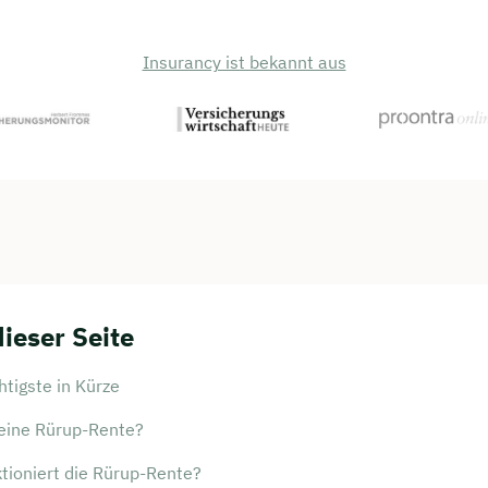
Insurancy ist bekannt aus
dieser Seite
tigste in Kürze
 eine Rürup-Rente?
tioniert die Rürup-Rente?