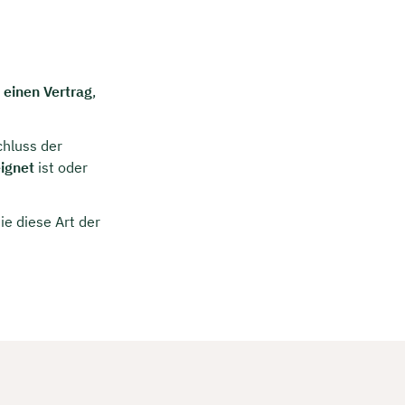
 einen Vertrag
,
chluss der
eignet
ist oder
ie diese Art der