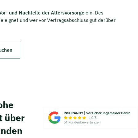
Vor- und Nachteile der Altersvorsorge
ein. Des
te eignet und wer vor Vertragsabschluss gut darüber
uchen
hohe
t über
unden