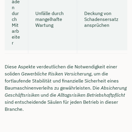
äde
n
dur
Unfälle durch
Deckung von
ch
mangelhafte
Schadensersatz
Mit
Wartung
ansprüchen
arb
eite
r
Diese Aspekte verdeutlichen die Notwendigkeit einer
soliden
Gewerbliche Risiken Versicherung
, um die
fortlaufende Stabilität und finanzielle Sicherheit eines
Baumaschinenverleihs zu gewährleisten. Die
Absicherung
Geschäftsrisiken
und die
Alltagsrisiken Betriebshaftpflicht
sind entscheidende Säulen für jeden Betrieb in dieser
Branche.