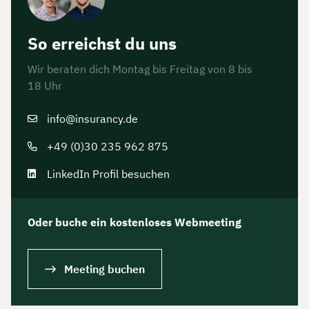
So erreichst du uns
Wir beraten dich Montag bis Freitag von 8 bis
18 Uhr
info@insurancy.de
+49 (0)30 235 962 875
LinkedIn Profil besuchen
Oder buche ein kostenloses Webmeeting
Meeting buchen