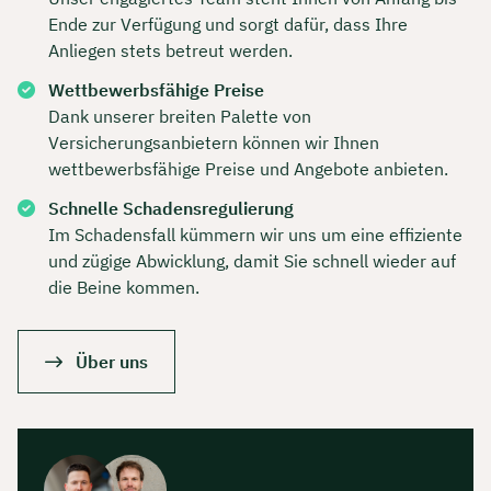
Ende zur Verfügung und sorgt dafür, dass Ihre
Dauer: ca. 30 Minuten
Anliegen stets betreut werden.
Kostenfrei & unverbindlich
Wettbewerbsfähige Preise
Dank unserer breiten Palette von
Versicherungsanbietern können wir Ihnen
🗓️ Wählen Sie jetzt Ihren Wunschtermin:
wettbewerbsfähige Preise und Angebote anbieten.
Schnelle Schadensregulierung
Meeting buchen
Im Schadensfall kümmern wir uns um eine effiziente
und zügige Abwicklung, damit Sie schnell wieder auf
die Beine kommen.
Über uns