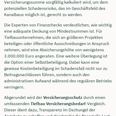
Versicherungssumme sorgfältig kalkuliert wird, um dem
potenziellen Schadensrisiko, das im Geschäftsfeld des
Kanalbaus möglich ist, gerecht zu werden.
Die Experten von Finanzchecks verdeutlichen, wie wichtig
eine adäquate Deckung von Mindestsummen ist. Für
Tiefbauunternehmen, die sich an größeren Projekten
beteiligen oder öffentliche Ausschreibungen in Anspruch
nehmen, wird eine Absicherungshöhe von wenigstens
3.000.000 Euro angeraten. Eine weitere Überlegung ist
die Option einer Selbstbeteiligung. Dabei kann eine
gewisse Kostenbeteiligung im Schadensfall nicht nur zu
Beitragsnachlässen führen, sondern auch den
administrativen Aufwand während des regulären Betriebs
verringern.
Abgerundet wird der
Versicherungsschutz
durch einen
umfassenden
Tiefbau Versicherungsbedarf
-Vergleich.
Dieser dient dazu, Transparenz im Dschungel der
Angebote zu schaffen und gleichzeitig die finanzielle Last