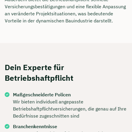
Versicherungsbestätigungen und eine flexible Anpassung
Dauer: ca. 30 Minuten
an veränderte Projektsituationen, was bedeutende
Vorteile in der dynamischen Bauindustrie darstellt.
Kostenfrei & unverbindlich
🗓️ Wählen Sie jetzt Ihren Wunschtermin:
Meeting buchen
Dein Experte für
Betriebshaftpflicht
Maßgeschneiderte Policen
Wir bieten individuell angepasste
Betriebshaftpflichtversicherungen, die genau auf Ihre
Bedürfnisse zugeschnitten sind
Branchenkenntnisse