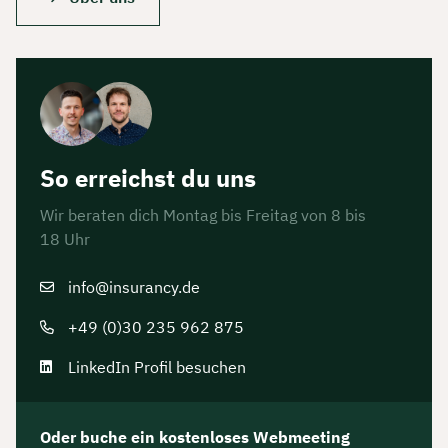
So erreichst du uns
Wir beraten dich Montag bis Freitag von 8 bis
18 Uhr
info@insurancy.de
+49 (0)30 235 962 875
LinkedIn Profil besuchen
Oder buche ein kostenloses Webmeeting