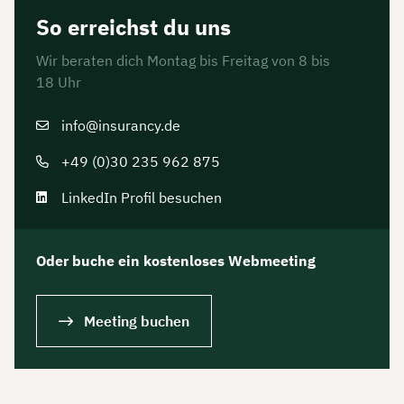
So erreichst du uns
Wir beraten dich Montag bis Freitag von 8 bis
18 Uhr
info@insurancy.de
+49 (0)30 235 962 875
LinkedIn Profil besuchen
Oder buche ein kostenloses Webmeeting
Meeting buchen