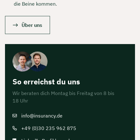
die Beine kommen.
Über uns
So erreichst du uns
Wir beraten dich Montag bis Freitag von 8 bis
18 Uhr
info@insurancy.de
+49 (0)30 235 962 875