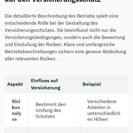
Die detaillierte Beschreibung des Betriebs spielt eine
entscheidende Rolle bei der Gestaltung des
Versicherungsschutzes. Sie beeinflusst nicht nur die
Versicherungsbedingungen
, sondern auch die Bewertung
und Einstufung der Risiken. Klare und umfangreiche
Betriebsbeschreibungen sichern eine genaue Abdeckung
aller relevanten Risiken.
Einfluss auf
Aspekt
Beispiel
Versicherung
Risi
Verschiedene
Bestimmt den
koa
Arbeiten in
Umfang des
naly
unterschiedlich
Schutzes
se
en Höhen