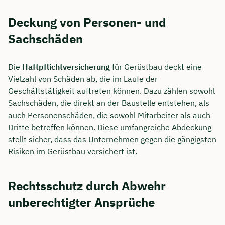
Deckung von Personen- und
Sachschäden
Die
Haftpflichtversicherung
für Gerüstbau deckt eine
Vielzahl von Schäden ab, die im Laufe der
Geschäftstätigkeit auftreten können. Dazu zählen sowohl
Sachschäden, die direkt an der Baustelle entstehen, als
auch Personenschäden, die sowohl Mitarbeiter als auch
Dritte betreffen können. Diese umfangreiche Abdeckung
stellt sicher, dass das Unternehmen gegen die gängigsten
Risiken im Gerüstbau versichert ist.
Jetzt persönliches
Beratungsgespräch mit
Rechtsschutz durch Abwehr
Tobias Niendieck sichern 🤝
unberechtigter Ansprüche
Wir beraten dich Montag bis Freitag von 8 bis
18 Uhr