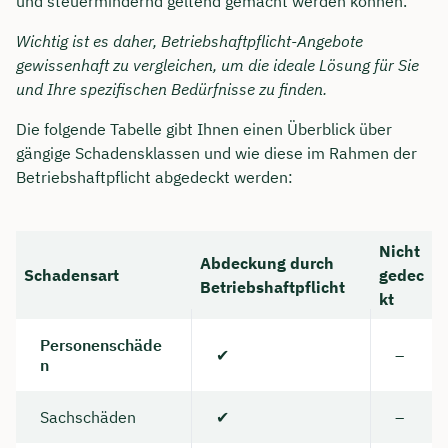
und steuermindernd geltend gemacht werden können.
Wichtig ist es daher, Betriebshaftpflicht-Angebote
gewissenhaft zu vergleichen, um die ideale Lösung für Sie
und Ihre spezifischen Bedürfnisse zu finden.
Die folgende Tabelle gibt Ihnen einen Überblick über
gängige Schadensklassen und wie diese im Rahmen der
Betriebshaftpflicht abgedeckt werden:
Nicht
Abdeckung durch
Schadensart
gedec
Betriebshaftpflicht
kt
Personenschäde
✔
–
n
Sachschäden
✔
–