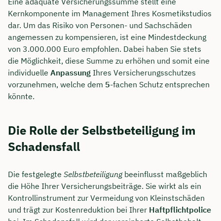
Eine adäquate Versicherungssumme stellt eine
Kernkomponente im Management Ihres Kosmetikstudios
dar. Um das Risiko von Personen- und Sachschäden
angemessen zu kompensieren, ist eine Mindestdeckung
von 3.000.000 Euro empfohlen. Dabei haben Sie stets
die Möglichkeit, diese Summe zu erhöhen und somit eine
individuelle
Anpassung
Ihres Versicherungsschutzes
vorzunehmen, welche dem
5
-fachen Schutz entsprechen
könnte.
Die Rolle der Selbstbeteiligung im
Schadensfall
Die festgelegte
Selbstbeteiligung
beeinflusst maßgeblich
die Höhe Ihrer Versicherungsbeiträge. Sie wirkt als ein
Kontrollinstrument zur Vermeidung von Kleinstschäden
und trägt zur Kostenreduktion bei Ihrer
Haftpflichtpolice