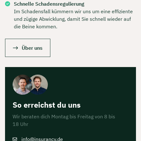
Schnelle Schadensregulierung
Im Schadensfall kümmern wir uns um eine effiziente
und zügige Abwicklung, damit Sie schnell wieder auf
die Beine kommen.
Über uns
So erreichst du uns
Wir beraten dich Montag bis Freitag von 8 bis
18 Uhr
info@insurancy.de