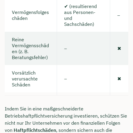
✔ (resultierend
Vermögensfolges
aus Personen-
–
chäden
und
Sachschäden)
Reine
Vermögensschäd
–
✖
en (z. B.
Beratungsfehler)
Vorsätzlich
verursachte
–
✖
Schäden
Indem Sie in eine maßgeschneiderte
Betriebshaftpflichtversicherung investieren, schützen Sie
nicht nur Ihr Unternehmen vor den finanziellen Folgen
von
Haftpflichtschäden
, sondern sichern auch die