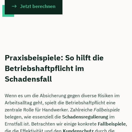
Jetzt berechnen
Praxisbeispiele: So hilft die
Betriebshaftpflicht im
Schadensfall
Wenn es um die Absicherung gegen diverse Risiken im
Arbeitsalltag geht, spielt die Betriebshaftpflicht eine
zentrale Rolle für Handwerker. Zahlreiche
Fallbeispiele
belegen, wie essenziell die
Schadensregulierung
im
Ernstfall ist. Betrachten wir einige konkrete
Fallbeispiele
,
die die Effektivität und den
Kundenschutz
durch die