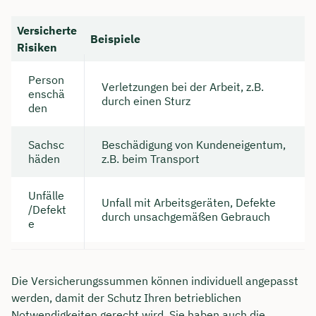
Versicherte
Beispiele
Risiken
Person
Verletzungen bei der Arbeit, z.B.
enschä
durch einen Sturz
den
Sachsc
Beschädigung von Kundeneigentum,
häden
z.B. beim Transport
Unfälle
Unfall mit Arbeitsgeräten, Defekte
/Defekt
durch unsachgemäßen Gebrauch
e
Die Versicherungssummen können individuell angepasst
werden, damit der Schutz Ihren betrieblichen
Notwendigkeiten gerecht wird. Sie haben auch die