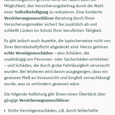
Möglichkeit, den Versicherungsbeitrag durch die Wahl
einer
Selbstbeteiligung
zu reduzieren. Eine fundierte
Versicherungsausschlüsse
-Beratung durch Ihren
Versicherungsmakler sichert Sie zusätzlich ab und
schließt Lücken im Schutz Ihrer beruflichen Tätigkeit.
Es gibt jedoch auch Aspekte, die typischerweise nicht von
Ihrer Betriebshaftpflicht abgedeckt sind. Hierzu gehören
echte Vermögensschäden
– also Schäden, die
unabhängig von Personen- oder Sachschäden entstehen
– und Schäden, die durch grobe Fahrlässigkeit verursacht
wurden. Bei letzteren wird davon ausgegangen, dass ein
gewisses Maß an Voraussicht und Sorgfalt vernachlässigt
wurde, was zu verhindern gewesen wäre.
Die folgende Auflistung gibt Ihnen einen Überblick über
gängige
Versicherungsausschlüsse
:
Echte Vermögensschäden, z.B. durch fehlerhafte