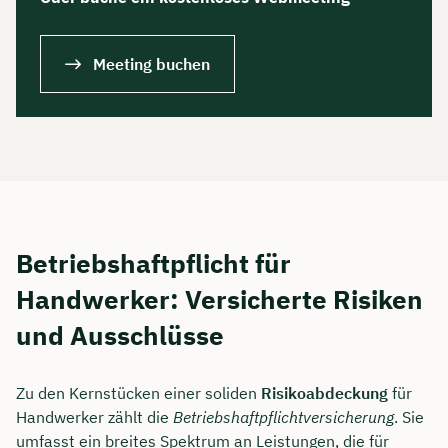
Dauer: ca. 30 Minuten
Meeting buchen
Kostenfrei & unverbindlich
🗓️ Wählen Sie jetzt Ihren Wunschtermin:
Meeting buchen
Betriebshaftpflicht für
Handwerker: Versicherte Risiken
und Ausschlüsse
Zu den Kernstücken einer soliden
Risikoabdeckung
für
Handwerker zählt die
Betriebshaftpflichtversicherung
. Sie
umfasst ein breites Spektrum an Leistungen, die für